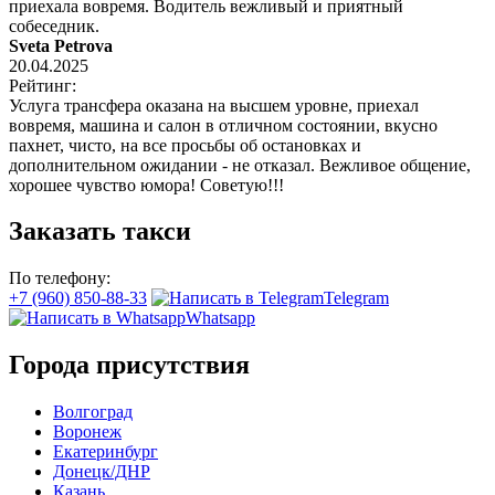
приехала вовремя. Водитель вежливый и приятный
собеседник.
Sveta Petrova
20.04.2025
Рейтинг:
Услуга трансфера оказана на высшем уровне, приехал
вовремя, машина и салон в отличном состоянии, вкусно
пахнет, чисто, на все просьбы об остановках и
дополнительном ожидании - не отказал. Вежливое общение,
хорошее чувство юмора! Советую!!!
Заказать такси
По телефону:
+7 (960) 850-88-33
Telegram
Whatsapp
Города присутствия
Волгоград
Воронеж
Екатеринбург
Донецк/ДНР
Казань