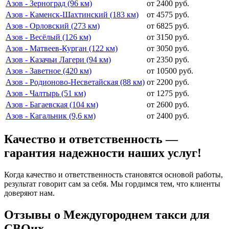
Азов - Зерноград (96 км)
от 2400 руб.
Азов - Каменск-Шахтинский (183 км)
от 4575 руб.
Азов - Орловский (273 км)
от 6825 руб.
Азов - Весёлый (126 км)
от 3150 руб.
Азов - Матвеев-Курган (122 км)
от 3050 руб.
Азов - Казачьи Лагери (94 км)
от 2350 руб.
Азов - Заветное (420 км)
от 10500 руб.
Азов - Родионово-Несветайская (88 км)
от 2200 руб.
Азов - Чалтырь (51 км)
от 1275 руб.
Азов - Багаевская (104 км)
от 2600 руб.
Азов - Кагальник (9,6 км)
от 2400 руб.
Качество и ответственность —
гарантия надежности наших услуг!
Когда качество и ответственность становятся основой работы,
результат говорит сам за себя. Мы гордимся тем, что клиенты
доверяют нам.
Отзывы о Междугороднем такси для
СВОих