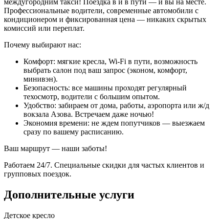
междугородним такси! Поездка в и в пути — и вы на месте.
Профессиональные водители, современные автомобили с
кондиционером и фиксированная цена — никаких скрытых
комиссий или переплат.
Почему выбирают нас:
Комфорт: мягкие кресла, Wi-Fi в пути, возможность
выбрать салон под ваш запрос (эконом, комфорт,
минивэн).
Безопасность: все машины проходят регулярный
техосмотр, водители с большим опытом.
Удобство: забираем от дома, работы, аэропорта или ж/д
вокзала Азова. Встречаем даже ночью!
Экономия времени: не ждем попутчиков — выезжаем
сразу по вашему расписанию.
Ваш маршрут — наши заботы!
Работаем 24/7. Специальные скидки для частых клиентов и
групповых поездок.
Дополнительные услуги
Детское кресло