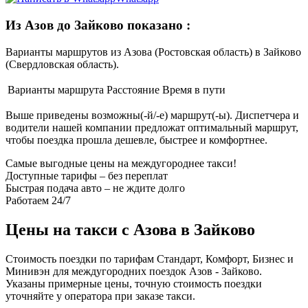
Из Азов до Зайково показано
:
Варианты маршрутов из Азова (Ростовская область) в Зайково
(Свердловская область).
Варианты маршрута
Расстояние
Время в пути
Выше приведены возможны(-й/-е) маршрут(-ы). Диспетчера и
водители нашей компании предложат оптимальный маршрут,
чтобы поездка прошла дешевле, быстрее и комфортнее.
Самые выгодные цены на междугороднее такси!
Доступные тарифы – без переплат
Быстрая подача авто – не ждите долго
Работаем 24/7
Цены на такси с Азова в Зайково
Стоимость поездки по тарифам Стандарт, Комфорт, Бизнес и
Минивэн для междугородних поездок Азов - Зайково.
Указаны примерные цены, точную стоимость поездки
уточняйте у оператора при заказе такси.