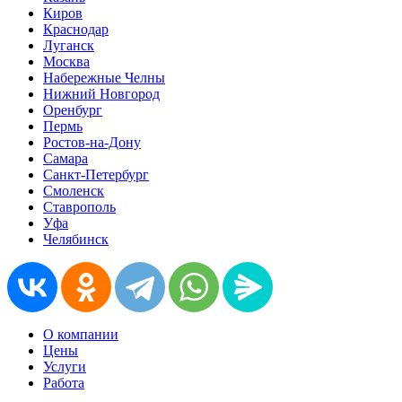
Киров
Краснодар
Луганск
Москва
Набережные Челны
Нижний Новгород
Оренбург
Пермь
Ростов-на-Дону
Самара
Санкт-Петербург
Смоленск
Ставрополь
Уфа
Челябинск
О компании
Цены
Услуги
Работа