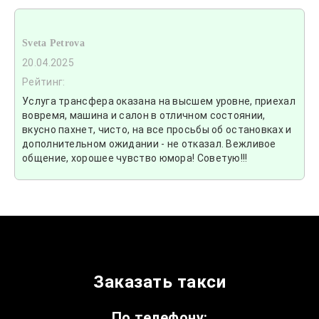
Sveta Petrova
20.04.2025
Рейтинг:
Услуга трансфера оказана на высшем уровне, приехал
вовремя, машина и салон в отличном состоянии,
вкусно пахнет, чисто, на все просьбы об остановках и
дополнительном ожидании - не отказал. Вежливое
общение, хорошее чувство юмора! Советую!!!
Заказать такси
По телефону: