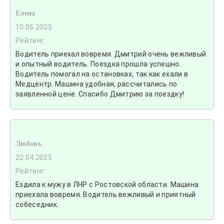
Елена
10.05.2025
Рейтинг:
Водитель приехал вовремя. Дмитрий очень вежливый
и опытный водитель. Поездка прошла успешно.
Водитель помогал на остановках, так как ехали в
Медцентр. Машина удобная, рассчитались по
заявленной цене. Спасибо Дмитрию за поездку!
Любовь
22.04.2025
Рейтинг:
Ездила к мужу в ЛНР с Ростовской области. Машина
приехала вовремя. Водитель вежливый и приятный
собеседник.