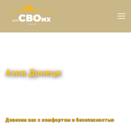
Междугороднее такси
Азов Донецк
Быстро и удобно
Круглосуточно
Довезем вас с комфортом и безопасностью