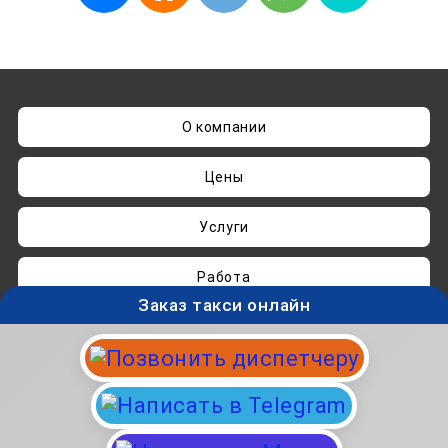
О компании
Цены
Услуги
Работа
Заказ такси онлайн
Нашли ошибку? Пишите на
admin@taksisvo.ru
Такси для СВОих - taksisvo.ru © 05.2025-2026.
Вся информация на данном сайте носит
исключительно ознакомительный характер и не
является публичной офертой.