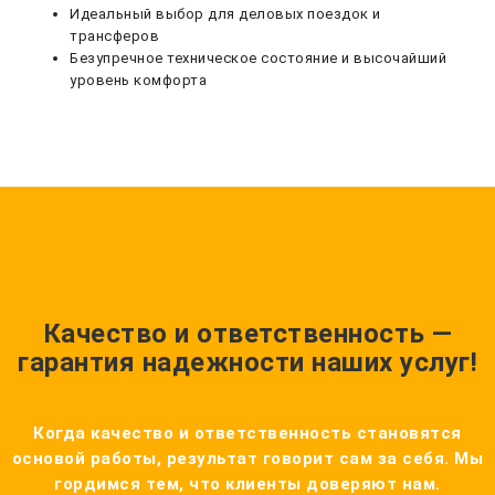
Идеальный выбор для деловых поездок и
трансферов
Безупречное техническое состояние и высочайший
уровень комфорта
Качество и ответственность —
гарантия надежности наших услуг!
Когда качество и ответственность становятся
основой работы, результат говорит сам за себя. Мы
гордимся тем, что клиенты доверяют нам.