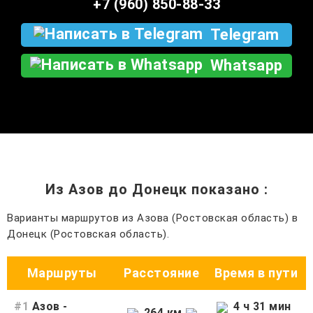
+7 (960) 850-88-33
Telegram
Whatsapp
Из Азов до Донецк показано
:
Варианты маршрутов из Азова (Ростовская область) в
Донецк (Ростовская область).
Маршруты
Расстояние
Время в пути
#1
Азов -
4 ч 31 мин
264 км