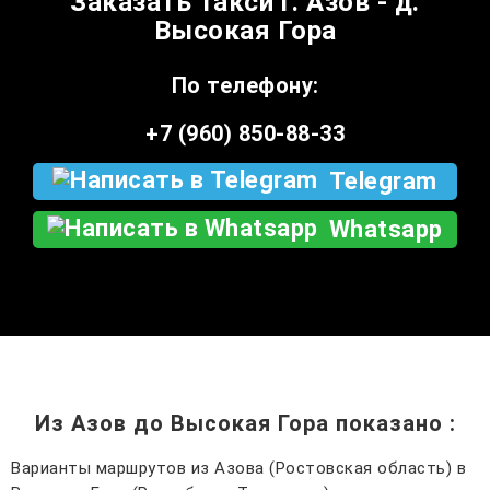
Заказать такси г. Азов - д.
Высокая Гора
По телефону:
+7 (960) 850-88-33
Telegram
Whatsapp
Из Азов до Высокая Гора показано
:
Варианты маршрутов из Азова (Ростовская область) в