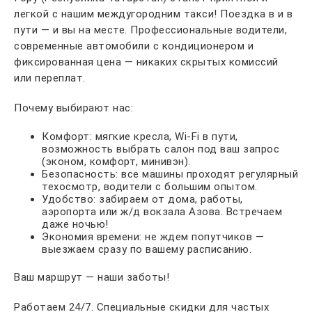
легкой с нашим междугородним такси! Поездка в и в
пути — и вы на месте. Профессиональные водители,
современные автомобили с кондиционером и
фиксированная цена — никаких скрытых комиссий
или переплат.
Почему выбирают нас:
Комфорт: мягкие кресла, Wi-Fi в пути,
возможность выбрать салон под ваш запрос
(эконом, комфорт, минивэн).
Безопасность: все машины проходят регулярный
техосмотр, водители с большим опытом.
Удобство: забираем от дома, работы,
аэропорта или ж/д вокзала Азова. Встречаем
даже ночью!
Экономия времени: не ждем попутчиков —
выезжаем сразу по вашему расписанию.
Ваш маршрут — наши заботы!
Работаем 24/7. Специальные скидки для частых