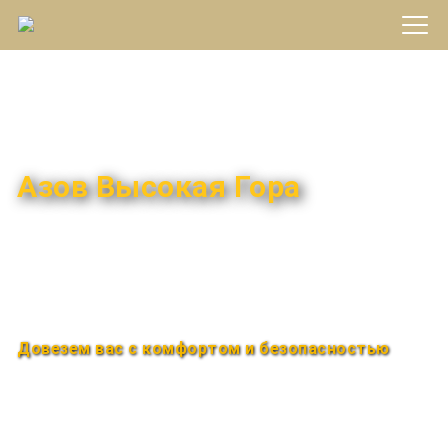
Междугороднее такси
Азов Высокая Гора
Быстро и удобно
Круглосуточно
Довезем вас с комфортом и безопасностью
Закажи по телефону
+7 (960) 850-88-33