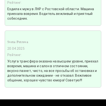
Рейтинг:
Ездила к мужу в ЛНР с Ростовской области. Машина
приехала вовремя. Водитель вежливый и приятный
собеседник.
Sveta Petrova
20.04.2025
Рейтинг:
Услуга трансфера оказана на высшем уровне, приехал
вовремя, машина и салон в отличном состоянии,
вкусно пахнет, чисто, на все просьбы об остановках и
дополнительном ожидании - не отказал. Вежливое
общение, хорошее чувство юмора! Советую!!!