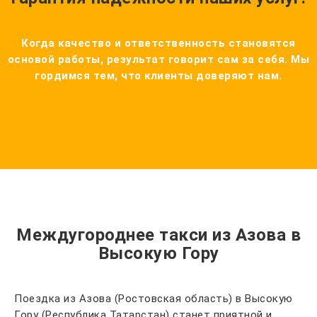
Когда качество и ответственность становятся
основой работы, результат говорит сам за себя. Мы
гордимся тем, что клиенты доверяют нам.
Междугороднее такси из Азова в
Высокую Гору
Поездка из Азова (Ростовская область) в Высокую
Гору (Республика Татарстан) станет приятной и