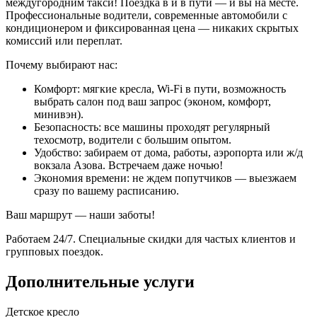
междугородним такси! Поездка в и в пути — и вы на месте.
Профессиональные водители, современные автомобили с
кондиционером и фиксированная цена — никаких скрытых
комиссий или переплат.
Почему выбирают нас:
Комфорт: мягкие кресла, Wi-Fi в пути, возможность
выбрать салон под ваш запрос (эконом, комфорт,
минивэн).
Безопасность: все машины проходят регулярный
техосмотр, водители с большим опытом.
Удобство: забираем от дома, работы, аэропорта или ж/д
вокзала Азова. Встречаем даже ночью!
Экономия времени: не ждем попутчиков — выезжаем
сразу по вашему расписанию.
Ваш маршрут — наши заботы!
Работаем 24/7. Специальные скидки для частых клиентов и
групповых поездок.
Дополнительные услуги
Детское кресло