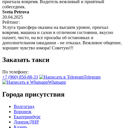
приехала вовремя. Водитель вежливый и приятный
собеседник.
Sveta Petrova
20.04.2025
Рейтинг:
Услуга трансфера оказана на высшем уровне, приехал
вовремя, машина и салон в отличном состоянии, вкусно
пахнет, чисто, на все просьбы об остановках и
дополнительном ожидании - не отказал. Вежливое общение,
хорошее чувство юмора! Советую!!!
Заказать такси
По телефону:
+7 (960) 850-88-33
Telegram
Whatsapp
Города присутствия
Волгоград
Воронеж
Екатеринбург
Донецк/ДНР
Казань