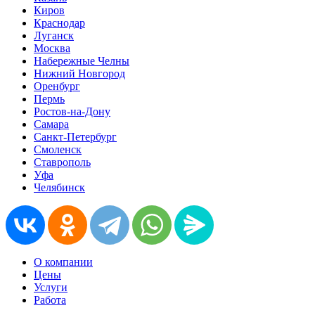
Киров
Краснодар
Луганск
Москва
Набережные Челны
Нижний Новгород
Оренбург
Пермь
Ростов-на-Дону
Самара
Санкт-Петербург
Смоленск
Ставрополь
Уфа
Челябинск
О компании
Цены
Услуги
Работа