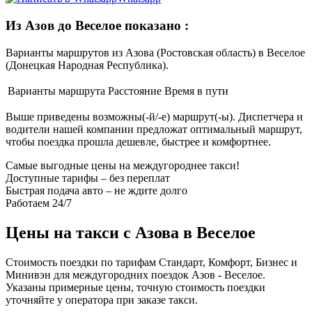
Из Азов до Веселое показано
:
Варианты маршрутов из Азова (Ростовская область) в Веселое
(Донецкая Народная Республика).
Варианты маршрута
Расстояние
Время в пути
Выше приведены возможны(-й/-е) маршрут(-ы). Диспетчера и
водители нашей компании предложат оптимальный маршрут,
чтобы поездка прошла дешевле, быстрее и комфортнее.
Самые выгодные цены на междугороднее такси!
Доступные тарифы – без переплат
Быстрая подача авто – не ждите долго
Работаем 24/7
Цены на такси с Азова в Веселое
Стоимость поездки по тарифам Стандарт, Комфорт, Бизнес и
Минивэн для междугородних поездок Азов - Веселое.
Указаны примерные цены, точную стоимость поездки
уточняйте у оператора при заказе такси.