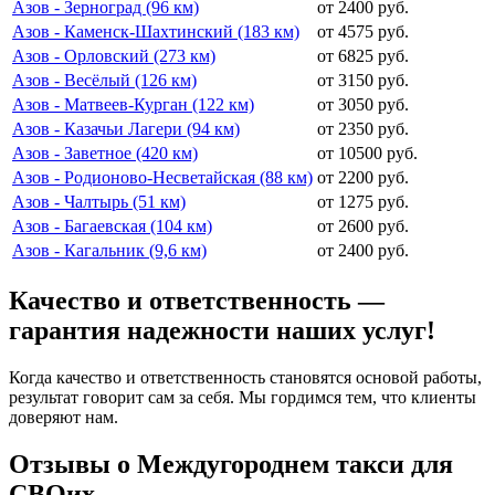
Азов - Зерноград (96 км)
от 2400 руб.
Азов - Каменск-Шахтинский (183 км)
от 4575 руб.
Азов - Орловский (273 км)
от 6825 руб.
Азов - Весёлый (126 км)
от 3150 руб.
Азов - Матвеев-Курган (122 км)
от 3050 руб.
Азов - Казачьи Лагери (94 км)
от 2350 руб.
Азов - Заветное (420 км)
от 10500 руб.
Азов - Родионово-Несветайская (88 км)
от 2200 руб.
Азов - Чалтырь (51 км)
от 1275 руб.
Азов - Багаевская (104 км)
от 2600 руб.
Азов - Кагальник (9,6 км)
от 2400 руб.
Качество и ответственность —
гарантия надежности наших услуг!
Когда качество и ответственность становятся основой работы,
результат говорит сам за себя. Мы гордимся тем, что клиенты
доверяют нам.
Отзывы о Междугороднем такси для
СВОих