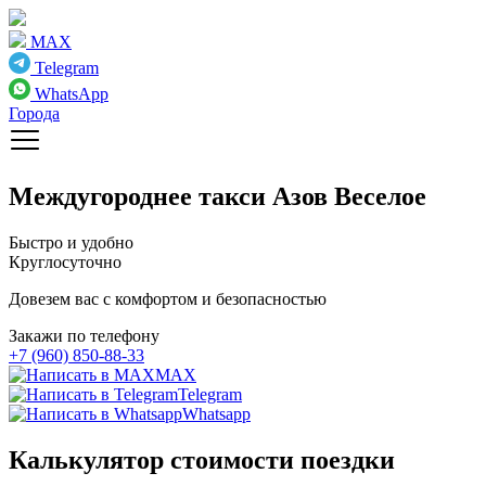
MAX
Telegram
WhatsApp
Города
Междугороднее такси
Азов Веселое
Быстро и удобно
Круглосуточно
Довезем вас с комфортом и безопасностью
Закажи по телефону
+7 (960) 850-88-33
MAX
Telegram
Whatsapp
Калькулятор стоимости поездки