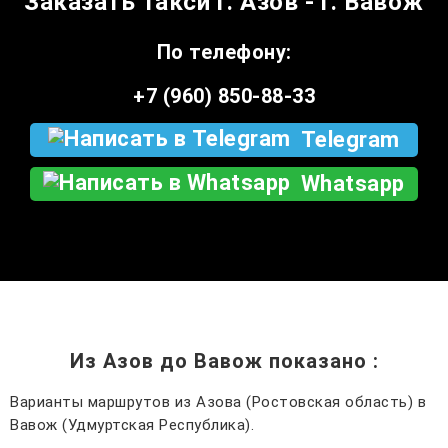
Заказать такси г. Азов - г. Вавож
По телефону:
+7 (960) 850-88-33
Telegram
Whatsapp
Из Азов до Вавож показано
:
Варианты маршрутов из Азова (Ростовская область) в
Вавож (Удмуртская Республика).