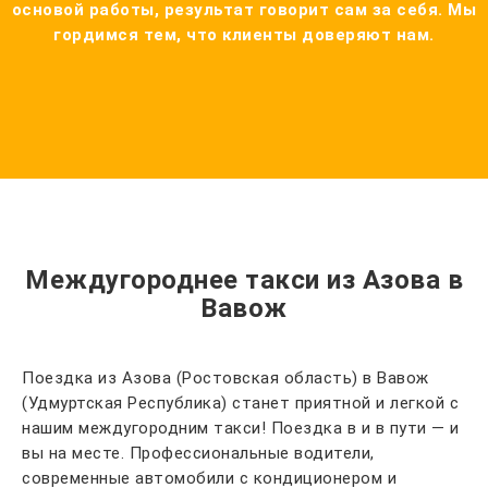
основой работы, результат говорит сам за себя. Мы
гордимся тем, что клиенты доверяют нам.
Междугороднее такси из Азова в
Вавож
Поездка из Азова (Ростовская область) в Вавож
(Удмуртская Республика) станет приятной и легкой с
нашим междугородним такси! Поездка в и в пути — и
вы на месте. Профессиональные водители,
современные автомобили с кондиционером и