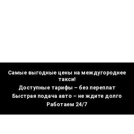
Самые выгодные цены на междугороднее
такси!
Доступные тарифы – без переплат
Быстрая подача авто – не ждите долго
Работаем 24/7