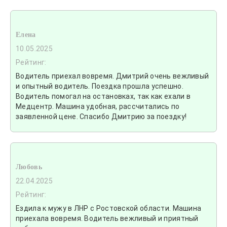
Елена
10.05.2025
Рейтинг:
Водитель приехал вовремя. Дмитрий очень вежливый
и опытный водитель. Поездка прошла успешно.
Водитель помогал на остановках, так как ехали в
Медцентр. Машина удобная, рассчитались по
заявленной цене. Спасибо Дмитрию за поездку!
Любовь
22.04.2025
Рейтинг:
Ездила к мужу в ЛНР с Ростовской области. Машина
приехала вовремя. Водитель вежливый и приятный