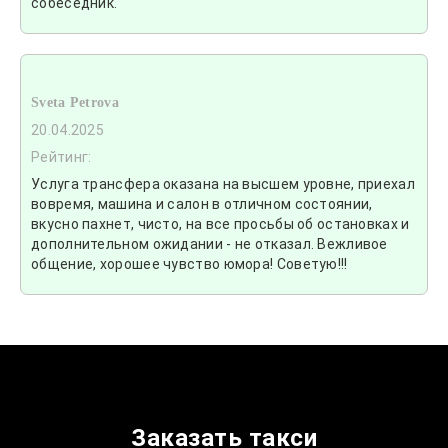
собеседник.
Sveta Petrova
20.04.2025
Рейтинг:
Услуга трансфера оказана на высшем уровне, приехал
вовремя, машина и салон в отличном состоянии,
вкусно пахнет, чисто, на все просьбы об остановках и
дополнительном ожидании - не отказал. Вежливое
общение, хорошее чувство юмора! Советую!!!
Заказать такси