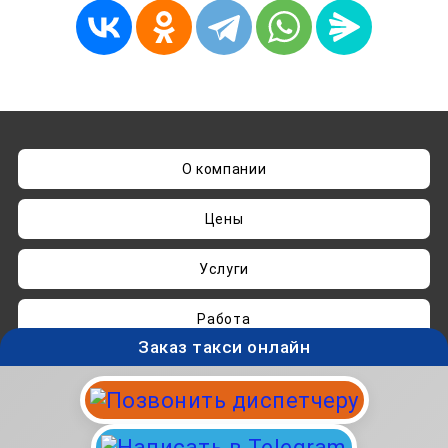
О компании
Цены
Услуги
Работа
Заказ такси онлайн
Нашли ошибку? Пишите на
admin@taksisvo.ru
Такси для СВОих - taksisvo.ru © 05.2025-2026.
Вся информация на данном сайте носит