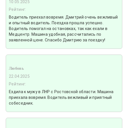
10.05.2025
Рейтинг:
Водитель приехал вовремя. Дмитрий очень вежливый
и опытный водитель. Поездка прошла успешно.
Водитель помогал на остановках, так как ехали в
Медцентр. Машина удобная, рассчитались по
заявленной цене. Спасибо Дмитрию за поездку!
Любовь
22.04.2025
Рейтинг:
Ездила к мужу в ЛНР с Ростовской области. Машина
приехала вовремя. Водитель вежливый и приятный
собеседник.