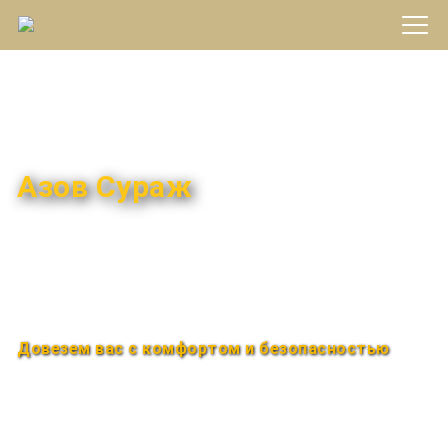
Междугороднее такси
Азов Сураж
Быстро и удобно
Круглосуточно
Довезем вас с комфортом и безопасностью
Закажи по телефону
+7 (960) 850-88-33