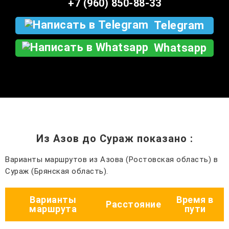
+7 (960) 850-88-33
Telegram
Whatsapp
Из Азов до Сураж показано
:
Варианты маршрутов из Азова (Ростовская область) в
Сураж (Брянская область).
Варианты
Время в
Расстояние
маршрута
пути