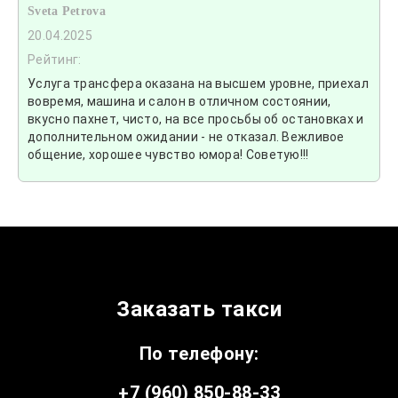
Sveta Petrova
20.04.2025
Рейтинг:
Услуга трансфера оказана на высшем уровне, приехал
вовремя, машина и салон в отличном состоянии,
вкусно пахнет, чисто, на все просьбы об остановках и
дополнительном ожидании - не отказал. Вежливое
общение, хорошее чувство юмора! Советую!!!
Заказать такси
По телефону:
+7 (960) 850-88-33