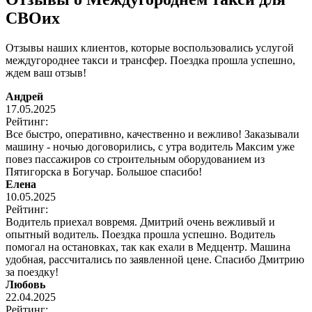
СВОих
Отзывы наших клиентов, которые воспользовались услугой
междугороднее такси и трансфер. Поездка прошла успешно,
ждем ваш отзыв!
Андрей
17.05.2025
Рейтинг:
Все быстро, оперативно, качественно и вежливо! Заказывали
машину - ночью договорились, с утра водитель Максим уже
повез пассажиров со строительным оборудованием из
Пятигорска в Богучар. Большое спасибо!
Елена
10.05.2025
Рейтинг:
Водитель приехал вовремя. Дмитрий очень вежливый и
опытный водитель. Поездка прошла успешно. Водитель
помогал на остановках, так как ехали в Медцентр. Машина
удобная, рассчитались по заявленной цене. Спасибо Дмитрию
за поездку!
Любовь
22.04.2025
Рейтинг: