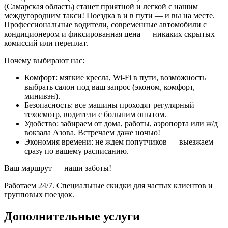
(Самарская область) станет приятной и легкой с нашим
междугородним такси! Поездка в и в пути — и вы на месте.
Профессиональные водители, современные автомобили с
кондиционером и фиксированная цена — никаких скрытых
комиссий или переплат.
Почему выбирают нас:
Комфорт: мягкие кресла, Wi-Fi в пути, возможность
выбрать салон под ваш запрос (эконом, комфорт,
минивэн).
Безопасность: все машины проходят регулярный
техосмотр, водители с большим опытом.
Удобство: забираем от дома, работы, аэропорта или ж/д
вокзала Азова. Встречаем даже ночью!
Экономия времени: не ждем попутчиков — выезжаем
сразу по вашему расписанию.
Ваш маршрут — наши заботы!
Работаем 24/7. Специальные скидки для частых клиентов и
групповых поездок.
Дополнительные услуги