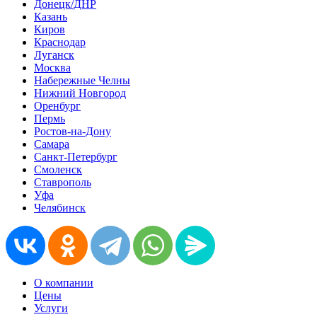
Донецк/ДНР
Казань
Киров
Краснодар
Луганск
Москва
Набережные Челны
Нижний Новгород
Оренбург
Пермь
Ростов-на-Дону
Самара
Санкт-Петербург
Смоленск
Ставрополь
Уфа
Челябинск
О компании
Цены
Услуги