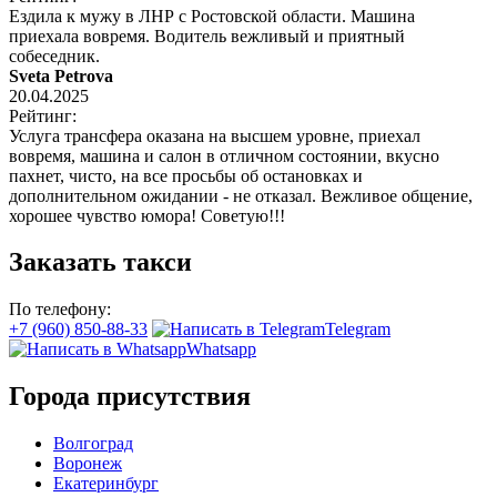
Ездила к мужу в ЛНР с Ростовской области. Машина
приехала вовремя. Водитель вежливый и приятный
собеседник.
Sveta Petrova
20.04.2025
Рейтинг:
Услуга трансфера оказана на высшем уровне, приехал
вовремя, машина и салон в отличном состоянии, вкусно
пахнет, чисто, на все просьбы об остановках и
дополнительном ожидании - не отказал. Вежливое общение,
хорошее чувство юмора! Советую!!!
Заказать такси
По телефону:
+7 (960) 850-88-33
Telegram
Whatsapp
Города присутствия
Волгоград
Воронеж
Екатеринбург