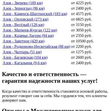
Азов - Зверево (169 км)
от 4225 руб.
Азов - Зерноград (96 км)
от 2400 руб.
Азов - Каменск-Шахтинский (183 км)
от 4575 руб.
Азов - Орловский (273 км)
от 6825 руб.
Азов - Весёлый (126 км)
от 3150 руб.
Азов - Матвеев-Курган (122 км)
от 3050 руб.
Азов - Казачьи Лагери (94 км)
от 2350 руб.
Азов - Заветное (420 км)
от 10500 руб.
Азов - Родионово-Несветайская (88 км)
от 2200 руб.
Азов - Чалтырь (51 км)
от 1275 руб.
Азов - Багаевская (104 км)
от 2600 руб.
Азов - Кагальник (9,6 км)
от 2400 руб.
Качество и ответственность —
гарантия надежности наших услуг!
Когда качество и ответственность становятся основой работы,
результат говорит сам за себя. Мы гордимся тем, что клиенты
доверяют нам.
Отзывы о Междугороднем такси для