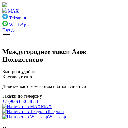
MAX
Telegram
WhatsApp
Города
Междугороднее такси
Азов
Похвистнево
Быстро и удобно
Круглосуточно
Довезем вас с комфортом и безопасностью
Закажи по телефону
+7 (960) 850-88-33
MAX
Telegram
Whatsapp