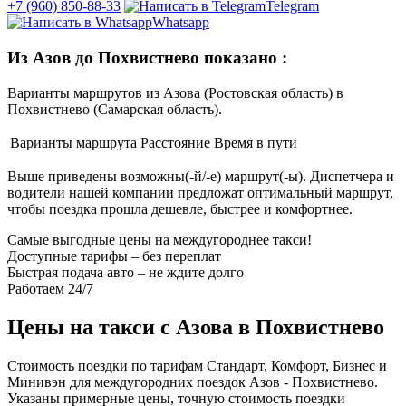
+7 (960) 850-88-33
Telegram
Whatsapp
Из Азов до Похвистнево показано
:
Варианты маршрутов из Азова (Ростовская область) в
Похвистнево (Самарская область).
Варианты маршрута
Расстояние
Время в пути
Выше приведены возможны(-й/-е) маршрут(-ы). Диспетчера и
водители нашей компании предложат оптимальный маршрут,
чтобы поездка прошла дешевле, быстрее и комфортнее.
Самые выгодные цены на междугороднее такси!
Доступные тарифы – без переплат
Быстрая подача авто – не ждите долго
Работаем 24/7
Цены на такси с Азова в Похвистнево
Стоимость поездки по тарифам Стандарт, Комфорт, Бизнес и
Минивэн для междугородних поездок Азов - Похвистнево.
Указаны примерные цены, точную стоимость поездки