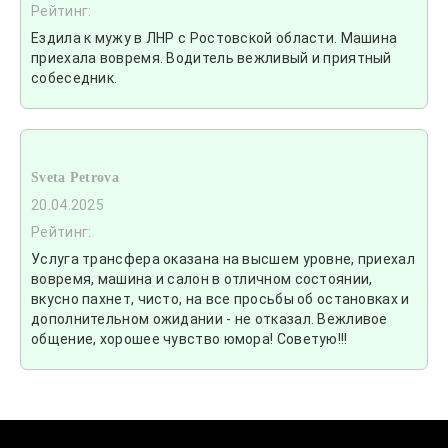
Рейтинг:
Ездила к мужу в ЛНР с Ростовской области. Машина
приехала вовремя. Водитель вежливый и приятный
собеседник.
Sveta Petrova
20.04.2025
Рейтинг:
Услуга трансфера оказана на высшем уровне, приехал
вовремя, машина и салон в отличном состоянии,
вкусно пахнет, чисто, на все просьбы об остановках и
дополнительном ожидании - не отказал. Вежливое
общение, хорошее чувство юмора! Советую!!!