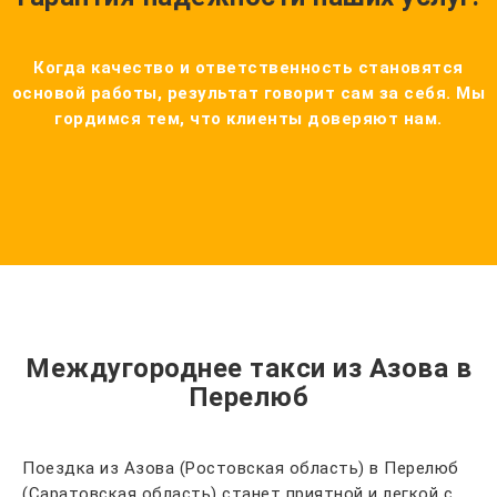
Когда качество и ответственность становятся
основой работы, результат говорит сам за себя. Мы
гордимся тем, что клиенты доверяют нам.
Междугороднее такси из Азова в
Перелюб
Поездка из Азова (Ростовская область) в Перелюб
(Саратовская область) станет приятной и легкой с