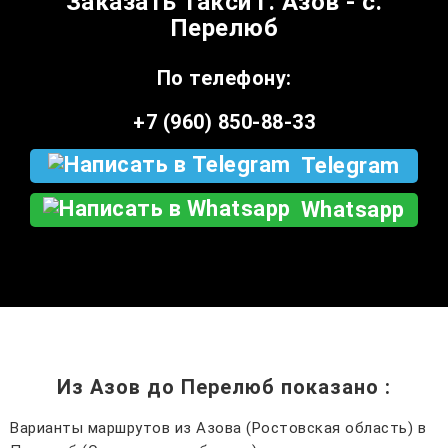
Заказать такси г. Азов - с.
Перелюб
По телефону:
+7 (960) 850-88-33
Telegram
Whatsapp
Из Азов до Перелюб показано
:
Варианты маршрутов из Азова (Ростовская область) в