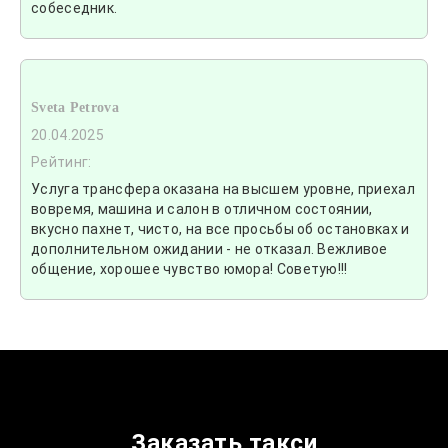
собеседник.
Sveta Petrova
20.04.2025
Рейтинг:
Услуга трансфера оказана на высшем уровне, приехал
вовремя, машина и салон в отличном состоянии,
вкусно пахнет, чисто, на все просьбы об остановках и
дополнительном ожидании - не отказал. Вежливое
общение, хорошее чувство юмора! Советую!!!
Заказать такси