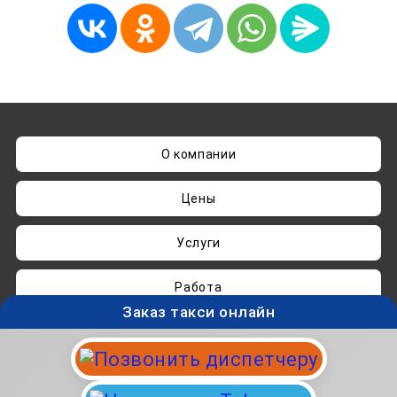
О компании
Цены
Услуги
Работа
Заказ такси онлайн
Нашли ошибку? Пишите на
admin@taksisvo.ru
Такси для СВОих - taksisvo.ru © 05.2025-2026.
Вся информация на данном сайте носит