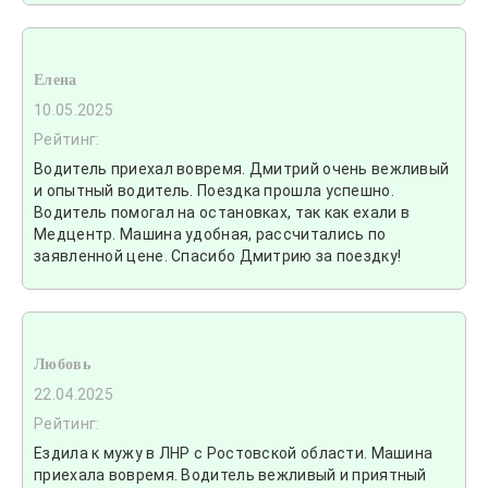
Елена
10.05.2025
Рейтинг:
Водитель приехал вовремя. Дмитрий очень вежливый
и опытный водитель. Поездка прошла успешно.
Водитель помогал на остановках, так как ехали в
Медцентр. Машина удобная, рассчитались по
заявленной цене. Спасибо Дмитрию за поездку!
Любовь
22.04.2025
Рейтинг:
Ездила к мужу в ЛНР с Ростовской области. Машина
приехала вовремя. Водитель вежливый и приятный