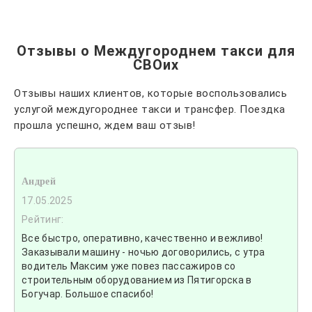
Отзывы о Междугороднем такси для
СВОих
Отзывы наших клиентов, которые воспользовались
услугой междугороднее такси и трансфер. Поездка
прошла успешно, ждем ваш отзыв!
Андрей
17.05.2025
Рейтинг:
Все быстро, оперативно, качественно и вежливо!
Заказывали машину - ночью договорились, с утра
водитель Максим уже повез пассажиров со
строительным оборудованием из Пятигорска в
Богучар. Большое спасибо!