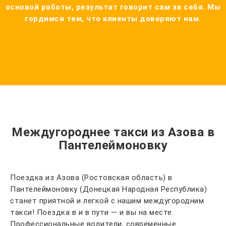
основой работы, результат говорит сам за себя. Мы
гордимся тем, что клиенты доверяют нам.
Междугороднее такси из Азова в
Пантелеймоновку
Поездка из Азова (Ростовская область) в
Пантелеймоновку (Донецкая Народная Республика)
станет приятной и легкой с нашим междугородним
такси! Поездка в и в пути — и вы на месте.
Профессиональные водители, современные