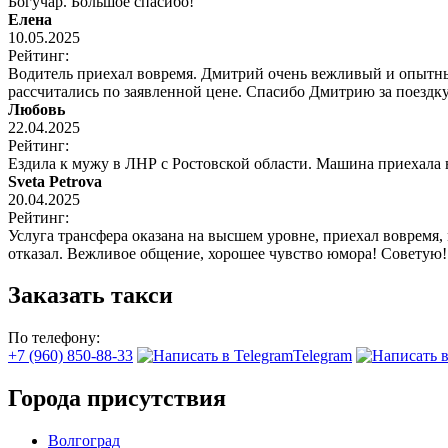
Богучар. Большое спасибо!
Елена
10.05.2025
Рейтинг:
Водитель приехал вовремя. Дмитрий очень вежливый и опытный
рассчитались по заявленной цене. Спасибо Дмитрию за поездку
Любовь
22.04.2025
Рейтинг:
Ездила к мужу в ЛНР с Ростовской области. Машина приехала
Sveta Petrova
20.04.2025
Рейтинг:
Услуга трансфера оказана на высшем уровне, приехал вовремя,
отказал. Вежливое общение, хорошее чувство юмора! Советую!
Заказать такси
По телефону:
+7 (960) 850-88-33
Telegram
Города присутствия
Волгоград