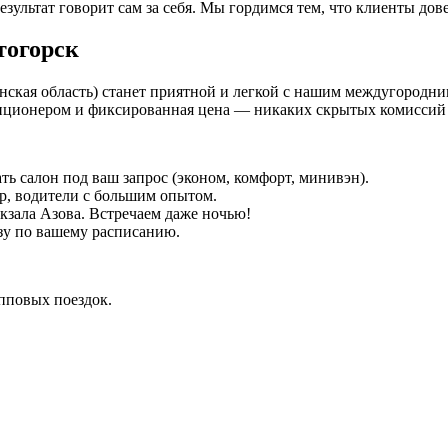
езультат говорит сам за себя. Мы гордимся тем, что клиенты дов
тогорск
нская область) станет приятной и легкой с нашим междугородним
иционером и фиксированная цена — никаких скрытых комиссий 
ть салон под ваш запрос (эконом, комфорт, минивэн).
р, водители с большим опытом.
окзала Азова. Встречаем даже ночью!
зу по вашему расписанию.
упповых поездок.