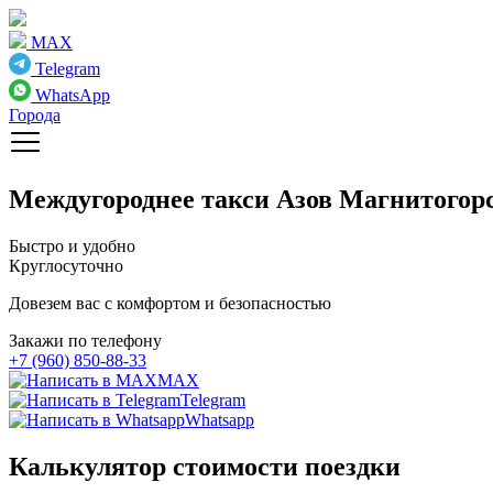
MAX
Telegram
WhatsApp
Города
Междугороднее такси
Азов Магнитогор
Быстро и удобно
Круглосуточно
Довезем вас с комфортом и безопасностью
Закажи по телефону
+7 (960) 850-88-33
MAX
Telegram
Whatsapp
Калькулятор стоимости поездки