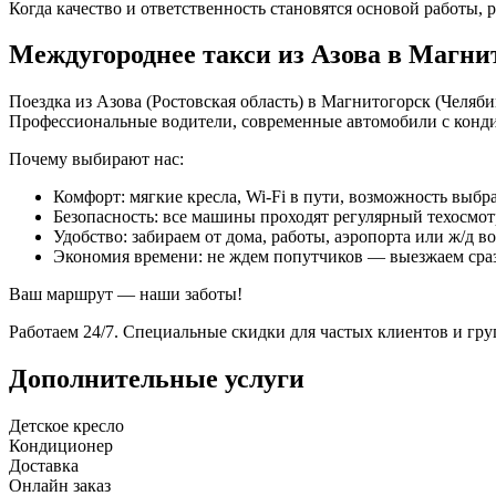
Когда качество и ответственность становятся основой работы, р
Междугороднее такси из Азова в Магни
Поездка из Азова (Ростовская область) в Магнитогорск (Челяби
Профессиональные водители, современные автомобили с конд
Почему выбирают нас:
Комфорт: мягкие кресла, Wi-Fi в пути, возможность выбра
Безопасность: все машины проходят регулярный техосмот
Удобство: забираем от дома, работы, аэропорта или ж/д в
Экономия времени: не ждем попутчиков — выезжаем сра
Ваш маршрут — наши заботы!
Работаем 24/7. Специальные скидки для частых клиентов и гр
Дополнительные услуги
Детское кресло
Кондиционер
Доставка
Онлайн заказ