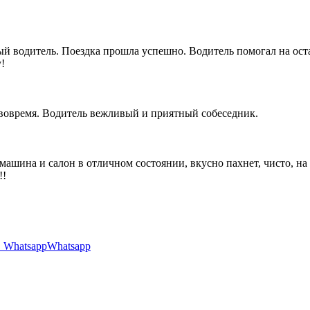
 водитель. Поездка прошла успешно. Водитель помогал на оста
!
 вовремя. Водитель вежливый и приятный собеседник.
 машина и салон в отличном состоянии, вкусно пахнет, чисто, н
!!
Whatsapp