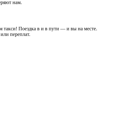
еряют нам.
 такси! Поездка в и в пути — и вы на месте.
или переплат.