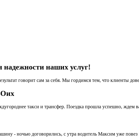
я надежности наших услуг!
езультат говорит сам за себя. Мы гордимся тем, что клиенты дов
ВОих
дугороднее такси и трансфер. Поездка прошла успешно, ждем в
машину - ночью договорились, с утра водитель Максим уже повез