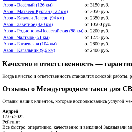
Азов - Весёлый (126 км)
от 3150 руб.
Азов - Матвеев-Курган (122 км)
от 3050 руб.
Азов - Казачьи Лагери (94 км)
от 2350 руб.
Азов - Заветное (420 км)
от 10500 руб.
Азов - Родионово-Несветайская (88 км)
от 2200 руб.
Азов - Чалтырь (51 км)
от 1275 руб.
Азов - Багаевская (104 км)
от 2600 руб.
Азов - Кагальник (9,6 км)
от 2400 руб.
Качество и ответственность — гаранти
Когда качество и ответственность становятся основой работы, р
Отзывы о Междугороднем такси для С
Отзывы наших клиентов, которые воспользовались услугой меж
Андрей
17.05.2025
Рейтинг:
Все быстро, оперативно, качественно и вежливо! Заказывали 