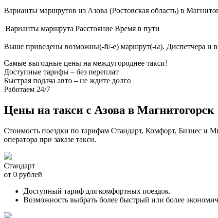
Варианты маршрутов из Азова (Ростовская область) в Магнитог
Варианты маршрута
Расстояние
Время в пути
Выше приведены возможны(-й/-е) маршрут(-ы). Диспетчера и 
Самые выгодные цены на междугороднее такси!
Доступные тарифы – без переплат
Быстрая подача авто – не ждите долго
Работаем 24/7
Цены на такси с Азова в Магнитогорск
Стоимость поездки по тарифам Стандарт, Комфорт, Бизнес и М
оператора при заказе такси.
Стандарт
от 0 рублей
Доступный тариф для комфортных поездок.
Возможность выбрать более быстрый или более экономи