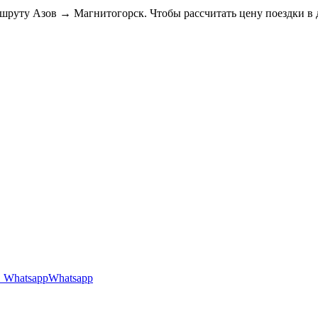
ршруту Азов → Магнитогорск. Чтобы рассчитать цену поездки в
Whatsapp