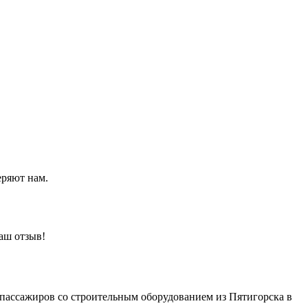
еряют нам.
аш отзыв!
 пассажиров со строительным оборудованием из Пятигорска в