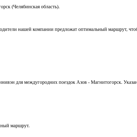
орск (Челябинская область).
водители нашей компании предложат оптимальный маршрут, чтоб
инивэн для междугородних поездок Азов - Магнитогорск. Указа
чный маршрут.