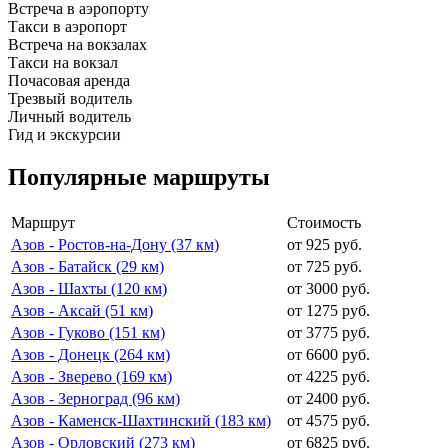
Встреча в аэропорту
Такси в аэропорт
Встреча на вокзалах
Такси на вокзал
Почасовая аренда
Трезвый водитель
Личный водитель
Гид и экскурсии
Популярные маршруты
Маршрут
Стоимость
Азов - Ростов-на-Дону (37 км)
от 925 руб.
Азов - Батайск (29 км)
от 725 руб.
Азов - Шахты (120 км)
от 3000 руб.
Азов - Аксай (51 км)
от 1275 руб.
Азов - Гуково (151 км)
от 3775 руб.
Азов - Донецк (264 км)
от 6600 руб.
Азов - Зверево (169 км)
от 4225 руб.
Азов - Зерноград (96 км)
от 2400 руб.
Азов - Каменск-Шахтинский (183 км)
от 4575 руб.
Азов - Орловский (273 км)
от 6825 руб.