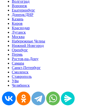
Волгоград
Воронеж
Екатеринбург
Донецк/ДНР
Казань
Киров
Краснодар
Луганск
Москва
Набережные Челны
Нижний Новгород
Оренбург
Пермь
Ростов-на-Дону
Самара
Санкт-Петербург
Смоленск
Ставрополь
Уфа
Челябинск