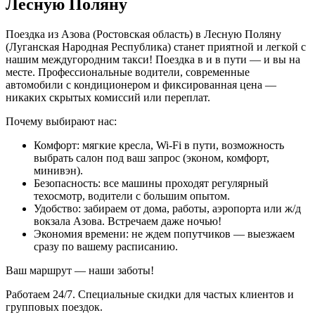
Лесную Поляну
Поездка из Азова (Ростовская область) в Лесную Поляну
(Луганская Народная Республика) станет приятной и легкой с
нашим междугородним такси! Поездка в и в пути — и вы на
месте. Профессиональные водители, современные
автомобили с кондиционером и фиксированная цена —
никаких скрытых комиссий или переплат.
Почему выбирают нас:
Комфорт: мягкие кресла, Wi-Fi в пути, возможность
выбрать салон под ваш запрос (эконом, комфорт,
минивэн).
Безопасность: все машины проходят регулярный
техосмотр, водители с большим опытом.
Удобство: забираем от дома, работы, аэропорта или ж/д
вокзала Азова. Встречаем даже ночью!
Экономия времени: не ждем попутчиков — выезжаем
сразу по вашему расписанию.
Ваш маршрут — наши заботы!
Работаем 24/7. Специальные скидки для частых клиентов и
групповых поездок.