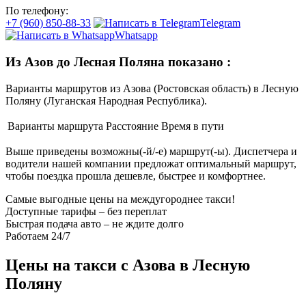
По телефону:
+7 (960) 850-88-33
Telegram
Whatsapp
Из Азов до Лесная Поляна показано
:
Варианты маршрутов из Азова (Ростовская область) в Лесную
Поляну (Луганская Народная Республика).
Варианты маршрута
Расстояние
Время в пути
Выше приведены возможны(-й/-е) маршрут(-ы). Диспетчера и
водители нашей компании предложат оптимальный маршрут,
чтобы поездка прошла дешевле, быстрее и комфортнее.
Самые выгодные цены на междугороднее такси!
Доступные тарифы – без переплат
Быстрая подача авто – не ждите долго
Работаем 24/7
Цены на такси с Азова в Лесную
Поляну