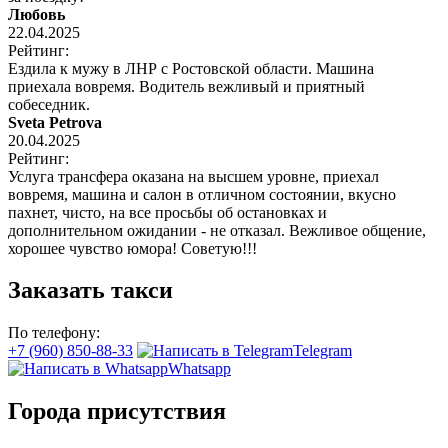
Любовь
22.04.2025
Рейтинг:
Ездила к мужу в ЛНР с Ростовской области. Машина
приехала вовремя. Водитель вежливый и приятный
собеседник.
Sveta Petrova
20.04.2025
Рейтинг:
Услуга трансфера оказана на высшем уровне, приехал
вовремя, машина и салон в отличном состоянии, вкусно
пахнет, чисто, на все просьбы об остановках и
дополнительном ожидании - не отказал. Вежливое общение,
хорошее чувство юмора! Советую!!!
Заказать такси
По телефону:
+7 (960) 850-88-33
Telegram
Whatsapp
Города присутствия