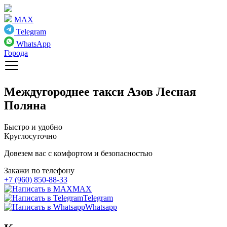
MAX
Telegram
WhatsApp
Города
Междугороднее такси
Азов Лесная
Поляна
Быстро и удобно
Круглосуточно
Довезем вас с комфортом и безопасностью
Закажи по телефону
+7 (960) 850-88-33
MAX
Telegram
Whatsapp