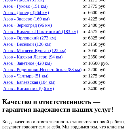
Азов - Гуково (151 км)
от 3775 руб.
Азов - Донецк (264 км)
от 6600 руб.
Азов - Зверево (169 км)
от 4225 руб.
Азов - Зерноград (96 км)
от 2400 руб.
Азов - Каменск-Шахтинский (183 км)
от 4575 руб.
Азов - Орловский (273 км)
от 6825 руб.
Азов - Весёлый (126 км)
от 3150 руб.
Азов - Матвеев-Курган (122 км)
от 3050 руб.
Азов - Казачьи Лагери (94 км)
от 2350 руб.
Азов - Заветное (420 км)
от 10500 руб.
Азов - Родионово-Несветайская (88 км)
от 2200 руб.
Азов - Чалтырь (51 км)
от 1275 руб.
Азов - Багаевская (104 км)
от 2600 руб.
Азов - Кагальник (9,6 км)
от 2400 руб.
Качество и ответственность —
гарантия надежности наших услуг!
Когда качество и ответственность становятся основой работы,
результат говорит сам за себя. Мы гордимся тем, что клиенты