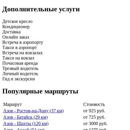
Дополнительные услуги
Детское кресло
Кондиционер
Доставка
Онлайн заказ
Встреча в аэропорту
Такси в аэропорт
Встреча на вокзалах
Такси на вокзал
Почасовая аренда
Трезвый водитель
Личный водитель
Гид и экскурсии
Популярные маршруты
Маршрут
Стоимость
Азов - Ростов-на-Дону (37 км)
от 925 руб.
Азов - Батайск (29 км)
от 725 руб.
Азов - Шахты (120 км)
от 3000 руб.
Азов - Аксай (51 км)
от 1275 руб.