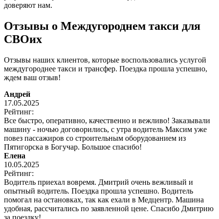
доверяют нам.
Отзывы о Междугороднем такси для
СВОих
Отзывы наших клиентов, которые воспользовались услугой
междугороднее такси и трансфер. Поездка прошла успешно,
ждем ваш отзыв!
Андрей
17.05.2025
Рейтинг:
Все быстро, оперативно, качественно и вежливо! Заказывали
машину - ночью договорились, с утра водитель Максим уже
повез пассажиров со строительным оборудованием из
Пятигорска в Богучар. Большое спасибо!
Елена
10.05.2025
Рейтинг:
Водитель приехал вовремя. Дмитрий очень вежливый и
опытный водитель. Поездка прошла успешно. Водитель
помогал на остановках, так как ехали в Медцентр. Машина
удобная, рассчитались по заявленной цене. Спасибо Дмитрию
за поездку!