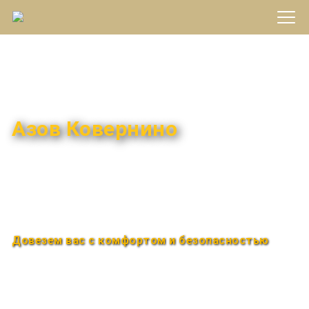
Междугороднее такси
Азов Ковернино
Быстро и удобно
Круглосуточно
Довезем вас с комфортом и безопасностью
Закажи по телефону
+7 (960) 850-88-33