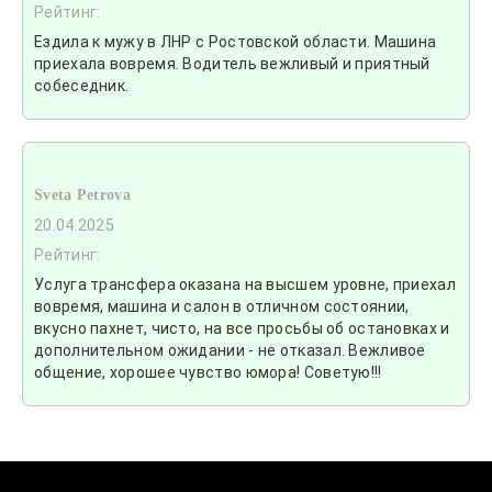
Рейтинг:
Ездила к мужу в ЛНР с Ростовской области. Машина
приехала вовремя. Водитель вежливый и приятный
собеседник.
Sveta Petrova
20.04.2025
Рейтинг:
Услуга трансфера оказана на высшем уровне, приехал
вовремя, машина и салон в отличном состоянии,
вкусно пахнет, чисто, на все просьбы об остановках и
дополнительном ожидании - не отказал. Вежливое
общение, хорошее чувство юмора! Советую!!!