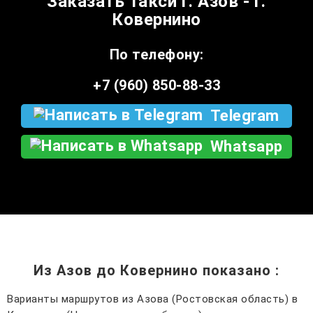
Заказать такси г. Азов - г.
Ковернино
По телефону:
+7 (960) 850-88-33
Telegram
Whatsapp
Из Азов до Ковернино показано
:
Варианты маршрутов из Азова (Ростовская область) в