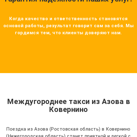
Когда качество и ответственность становятся
основой работы, результат говорит сам за себя. Мы
гордимся тем, что клиенты доверяют нам.
Междугороднее такси из Азова в
Ковернино
Поездка из Азова (Ростовская область) в Ковернино
(Нижегородская область) станет приятной и легкой с