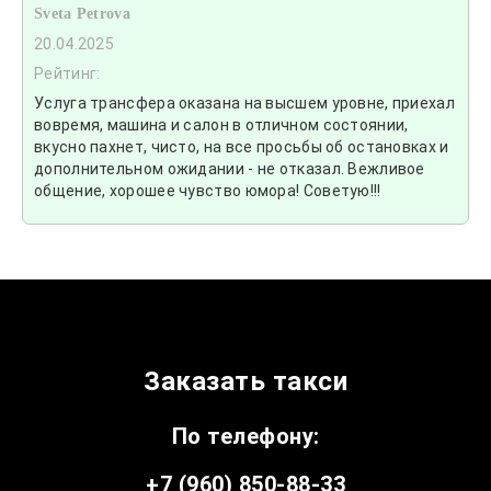
Sveta Petrova
20.04.2025
Рейтинг:
Услуга трансфера оказана на высшем уровне, приехал
вовремя, машина и салон в отличном состоянии,
вкусно пахнет, чисто, на все просьбы об остановках и
дополнительном ожидании - не отказал. Вежливое
общение, хорошее чувство юмора! Советую!!!
Заказать такси
По телефону:
+7 (960) 850-88-33