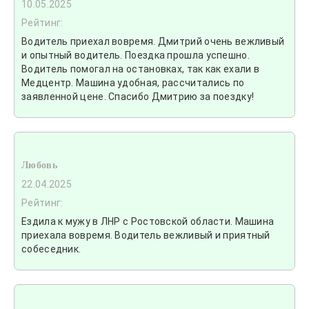
10.05.2025
Рейтинг:
Водитель приехал вовремя. Дмитрий очень вежливый
и опытный водитель. Поездка прошла успешно.
Водитель помогал на остановках, так как ехали в
Медцентр. Машина удобная, рассчитались по
заявленной цене. Спасибо Дмитрию за поездку!
Любовь
22.04.2025
Рейтинг:
Ездила к мужу в ЛНР с Ростовской области. Машина
приехала вовремя. Водитель вежливый и приятный
собеседник.