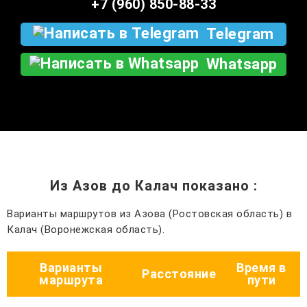
+7 (960) 850-88-33
Telegram
Whatsapp
Из Азов до Калач показано
:
Варианты маршрутов из Азова (Ростовская область) в
Калач (Воронежская область).
Варианты
Время в
Расстояние
маршрута
пути