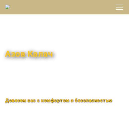
Междугороднее такси
Азов Калач
Быстро и удобно
Круглосуточно
Довезем вас с комфортом и безопасностью
Закажи по телефону
+7 (960) 850-88-33