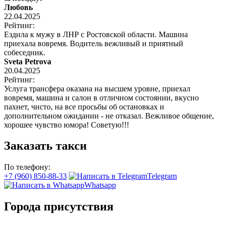
Любовь
22.04.2025
Рейтинг:
Ездила к мужу в ЛНР с Ростовской области. Машина
приехала вовремя. Водитель вежливый и приятный
собеседник.
Sveta Petrova
20.04.2025
Рейтинг:
Услуга трансфера оказана на высшем уровне, приехал
вовремя, машина и салон в отличном состоянии, вкусно
пахнет, чисто, на все просьбы об остановках и
дополнительном ожидании - не отказал. Вежливое общение,
хорошее чувство юмора! Советую!!!
Заказать такси
По телефону:
+7 (960) 850-88-33
Telegram
Whatsapp
Города присутствия