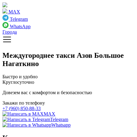
MAX
Telegram
WhatsApp
Города
Междугороднее такси
Азов Большое
Нагаткино
Быстро и удобно
Круглосуточно
Довезем вас с комфортом и безопасностью
Закажи по телефону
+7 (960) 850-88-33
MAX
Telegram
Whatsapp