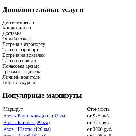
Дополнительные услуги
Детское кресло
Кондиционер
Доставка
Онлайн заказ
Встреча в аэропорту
Такси в аэропорт
Встреча на вокзалах
Такси на вокзал
Почасовая аренда
Трезвый водитель
Личный водитель
Гид и экскурсии
Популярные маршруты
Маршрут
Стоимость
Азов - Ростов-на-Дону (37 км)
от 925 руб.
Азов - Батайск (29 км)
от 725 руб.
Азов - Шахты (120 км)
от 3000 руб.
Азов - Аксай (51 км)
от 1275 руб.