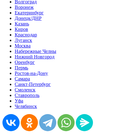
Волгоград
Воронеж
Екатеринбург
Донецк/ДНР
Казань
Киров
Краснодар
Луганск
Москва
Набережные Челны
Нижний Новгород
Оренбург
Пермь
Ростов-на-Дону
Самара
Санкт-Петербург
Смоленск
Ставрополь
Уфа
Челябинск