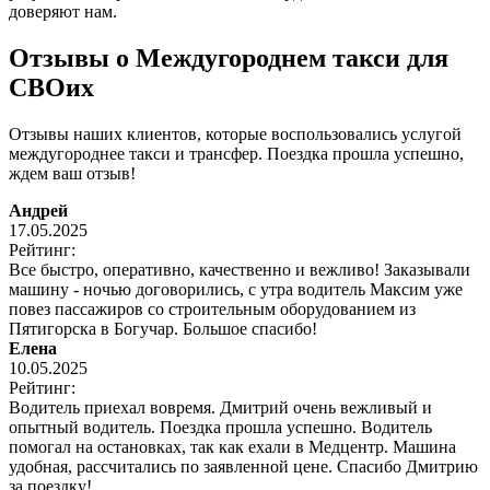
доверяют нам.
Отзывы о Междугороднем такси для
СВОих
Отзывы наших клиентов, которые воспользовались услугой
междугороднее такси и трансфер. Поездка прошла успешно,
ждем ваш отзыв!
Андрей
17.05.2025
Рейтинг:
Все быстро, оперативно, качественно и вежливо! Заказывали
машину - ночью договорились, с утра водитель Максим уже
повез пассажиров со строительным оборудованием из
Пятигорска в Богучар. Большое спасибо!
Елена
10.05.2025
Рейтинг:
Водитель приехал вовремя. Дмитрий очень вежливый и
опытный водитель. Поездка прошла успешно. Водитель
помогал на остановках, так как ехали в Медцентр. Машина
удобная, рассчитались по заявленной цене. Спасибо Дмитрию
за поездку!