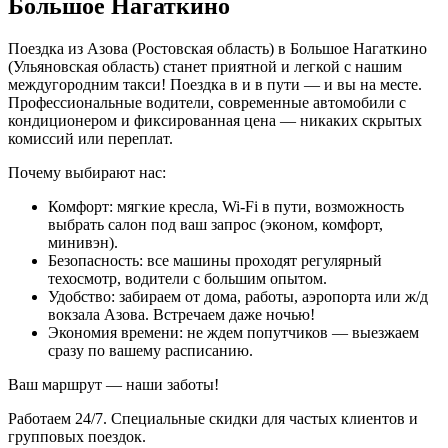
Большое Нагаткино
Поездка из Азова (Ростовская область) в Большое Нагаткино
(Ульяновская область) станет приятной и легкой с нашим
междугородним такси! Поездка в и в пути — и вы на месте.
Профессиональные водители, современные автомобили с
кондиционером и фиксированная цена — никаких скрытых
комиссий или переплат.
Почему выбирают нас:
Комфорт: мягкие кресла, Wi-Fi в пути, возможность
выбрать салон под ваш запрос (эконом, комфорт,
минивэн).
Безопасность: все машины проходят регулярный
техосмотр, водители с большим опытом.
Удобство: забираем от дома, работы, аэропорта или ж/д
вокзала Азова. Встречаем даже ночью!
Экономия времени: не ждем попутчиков — выезжаем
сразу по вашему расписанию.
Ваш маршрут — наши заботы!
Работаем 24/7. Специальные скидки для частых клиентов и
групповых поездок.