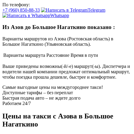
По телефону:
+7 (960) 850-88-33
Telegram
Whatsapp
Из Азов до Большое Нагаткино показано
:
Варианты маршрутов из Азова (Ростовская область) в
Большое Нагаткино (Ульяновская область).
Варианты маршрута
Расстояние
Время в пути
Выше приведены возможны(-й/-е) маршрут(-ы). Диспетчера и
водители нашей компании предложат оптимальный маршрут,
чтобы поездка прошла дешевле, быстрее и комфортнее.
Самые выгодные цены на междугороднее такси!
Доступные тарифы – без переплат
Быстрая подача авто – не ждите долго
Работаем 24/7
Цены на такси с Азова в Большое
Нагаткино