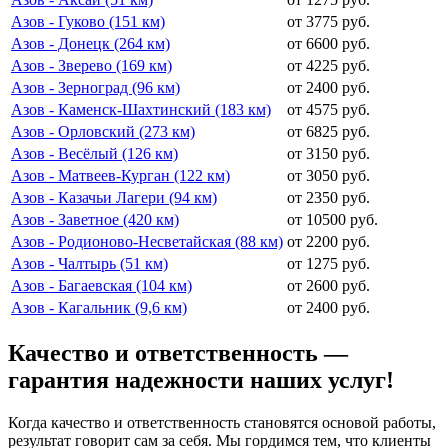
Азов - Гуково (151 км)
от 3775 руб.
Азов - Донецк (264 км)
от 6600 руб.
Азов - Зверево (169 км)
от 4225 руб.
Азов - Зерноград (96 км)
от 2400 руб.
Азов - Каменск-Шахтинский (183 км)
от 4575 руб.
Азов - Орловский (273 км)
от 6825 руб.
Азов - Весёлый (126 км)
от 3150 руб.
Азов - Матвеев-Курган (122 км)
от 3050 руб.
Азов - Казачьи Лагери (94 км)
от 2350 руб.
Азов - Заветное (420 км)
от 10500 руб.
Азов - Родионово-Несветайская (88 км)
от 2200 руб.
Азов - Чалтырь (51 км)
от 1275 руб.
Азов - Багаевская (104 км)
от 2600 руб.
Азов - Кагальник (9,6 км)
от 2400 руб.
Качество и ответственность —
гарантия надежности наших услуг!
Когда качество и ответственность становятся основой работы,
результат говорит сам за себя. Мы гордимся тем, что клиенты