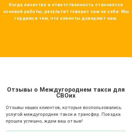
Когда качество и ответственность становятся
основой работы, результат говорит сам за себя. Мы
гордимся тем, что клиенты доверяют нам.
Отзывы о Междугороднем такси для
СВОих
Отзывы наших клиентов, которые воспользовались
услугой междугороднее такси и трансфер. Поездка
прошла успешно, ждем ваш отзыв!