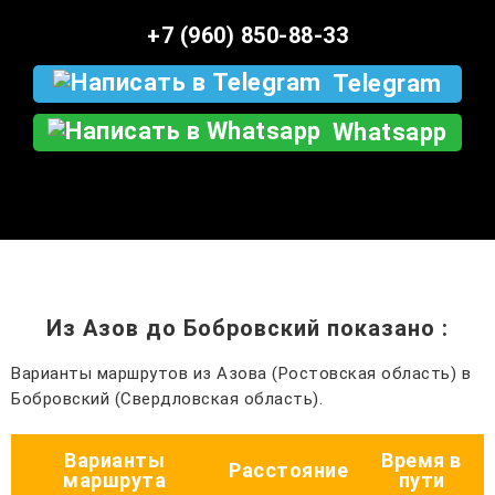
+7 (960) 850-88-33
Telegram
Whatsapp
Из Азов до Бобровский показано
:
Варианты маршрутов из Азова (Ростовская область) в
Бобровский (Свердловская область).
Варианты
Время в
Расстояние
маршрута
пути