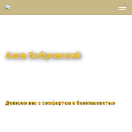
Междугороднее такси
Азов Бобровский
Быстро и удобно
Круглосуточно
Довезем вас с комфортом и безопасностью
Закажи по телефону
+7 (960) 850-88-33