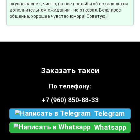
вкусно пахнет, чисто, на все просьбы об остановках и
дополнительном ожидании - не отказал. Вежливое
общение, хорошее чувство юмора! Советую!!!
Заказать такси
По телефону:
+7 (960) 850-88-33
Telegram
Whatsapp