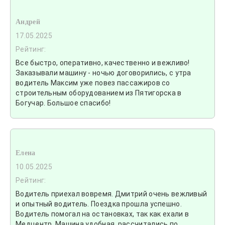
Андрей
17.05.2025
Рейтинг:
Все быстро, оперативно, качественно и вежливо!
Заказывали машину - ночью договорились, с утра
водитель Максим уже повез пассажиров со
строительным оборудованием из Пятигорска в
Богучар. Большое спасибо!
Елена
10.05.2025
Рейтинг:
Водитель приехал вовремя. Дмитрий очень вежливый
и опытный водитель. Поездка прошла успешно.
Водитель помогал на остановках, так как ехали в
Медцентр. Машина удобная, рассчитались по