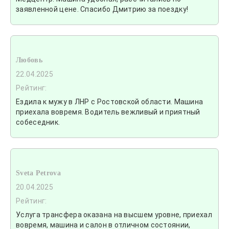
заявленной цене. Спасибо Дмитрию за поездку!
Любовь
22.04.2025
Рейтинг:
Ездила к мужу в ЛНР с Ростовской области. Машина
приехала вовремя. Водитель вежливый и приятный
собеседник.
Sveta Petrova
20.04.2025
Рейтинг:
Услуга трансфера оказана на высшем уровне, приехал
вовремя, машина и салон в отличном состоянии,