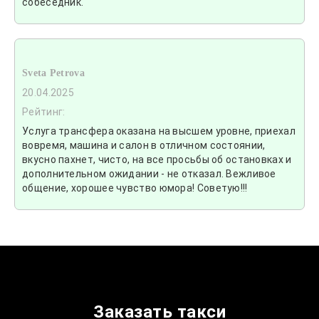
собеседник.
Sveta Petrova
20.04.2025
Рейтинг:
Услуга трансфера оказана на высшем уровне, приехал
вовремя, машина и салон в отличном состоянии,
вкусно пахнет, чисто, на все просьбы об остановках и
дополнительном ожидании - не отказал. Вежливое
общение, хорошее чувство юмора! Советую!!!
Заказать такси