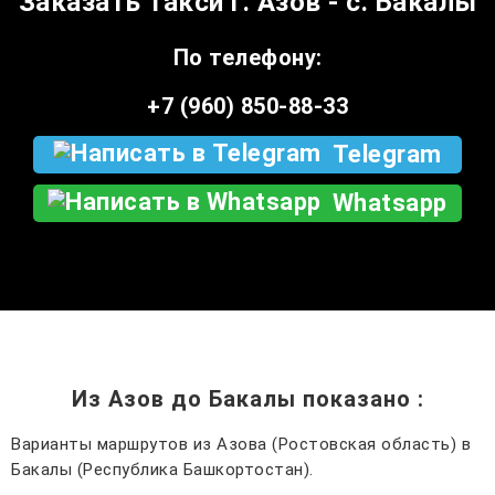
Заказать такси г. Азов - с. Бакалы
По телефону:
+7 (960) 850-88-33
Telegram
Whatsapp
Из Азов до Бакалы показано
:
Варианты маршрутов из Азова (Ростовская область) в
Бакалы (Республика Башкортостан).