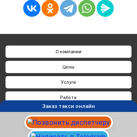
О компании
Цены
Услуги
Работа
Заказ такси онлайн
Нашли ошибку? Пишите на
admin@taksisvo.ru
Такси для СВОих - taksisvo.ru © 05.2025-2026.
Вся информация на данном сайте носит