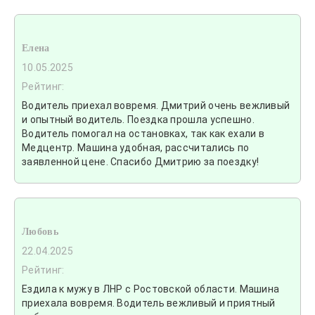
Елена
10.05.2025
Рейтинг:
Водитель приехал вовремя. Дмитрий очень вежливый
и опытный водитель. Поездка прошла успешно.
Водитель помогал на остановках, так как ехали в
Медцентр. Машина удобная, рассчитались по
заявленной цене. Спасибо Дмитрию за поездку!
Любовь
22.04.2025
Рейтинг:
Ездила к мужу в ЛНР с Ростовской области. Машина
приехала вовремя. Водитель вежливый и приятный