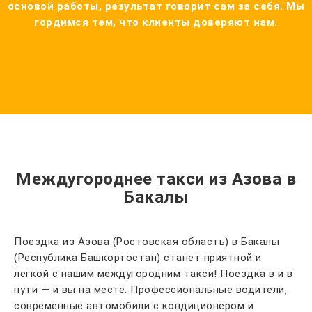
основой работы, результат говорит сам за себя. Мы
гордимся тем, что клиенты доверяют нам.
Междугороднее такси из Азова в
Бакалы
Поездка из Азова (Ростовская область) в Бакалы
(Республика Башкортостан) станет приятной и
легкой с нашим междугородним такси! Поездка в и в
пути — и вы на месте. Профессиональные водители,
современные автомобили с кондиционером и