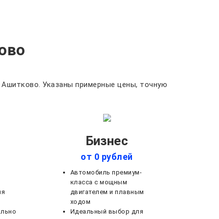
ово
 Ашитково. Указаны примерные цены, точную
Бизнес
от 0 рублей
Автомобиль премиум-
класса с мощным
ля
двигателем и плавным
ходом
ально
Идеальный выбор для