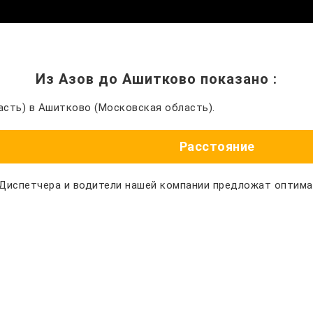
Из Азов до Ашитково показано
:
сть) в Ашитково (Московская область).
Расстояние
 Диспетчера и водители нашей компании предложат оптим