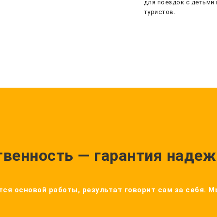
для поездок с детьми 
туристов.
твенность — гарантия надеж
ся основой работы, результат говорит сам за себя. 