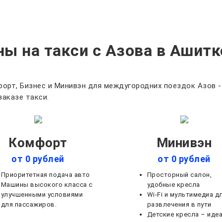
ны на такси с Азова в Ашитк
орт, Бизнес и Минивэн для междугородних поездок Азов -
заказе такси.
Комфорт
Минивэн
от 0 рублей
от 0 рублей
Приоритетная подача авто
Просторный салон,
Машины высокого класса с
удобные кресла
улучшенными условиями
Wi-Fi и мультимедиа д
для пассажиров.
развлечения в пути
Детские кресла – иде