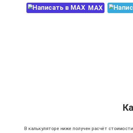
MAX
К
В калькуляторе ниже получен расчёт стоимости