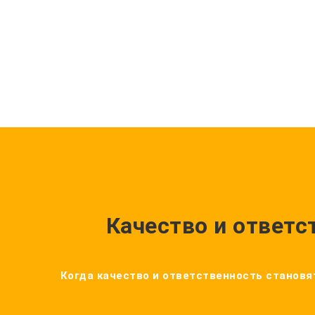
Качество и ответс
Когда качество и ответственность становят