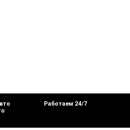
авто
Работаем 24/7
го