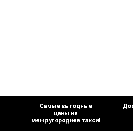
Самые выгодные
До
цены на
междугороднее такси!