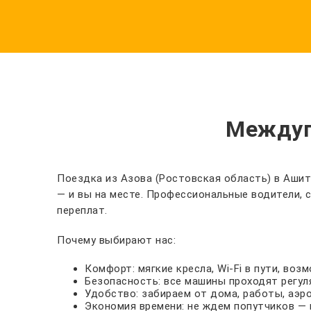
Междуг
Поездка из Азова (Ростовская область) в Ашит
— и вы на месте. Профессиональные водители,
переплат.
Почему выбирают нас:
Комфорт: мягкие кресла, Wi-Fi в пути, во
Безопасность: все машины проходят регул
Удобство: забираем от дома, работы, аэр
Экономия времени: не ждем попутчиков — 