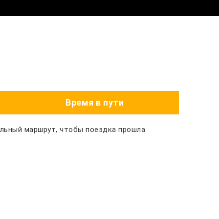
Время в пути
альный маршрут, чтобы поездка прошла