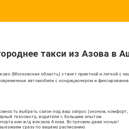
ороднее такси из Азова в А
ково (Московская область) станет приятной и легкой с на
 современные автомобили с кондиционером и фиксированна
зможность выбрать салон под ваш запрос (эконом, комфорт, 
ярный техосмотр, водители с большим опытом.
опорта или ж/д вокзала Азова. Встречаем даже ночью!
выезжаем сразу по вашему расписанию.