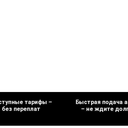
ступные тарифы –
Быстрая подача 
без переплат
– не ждите дол