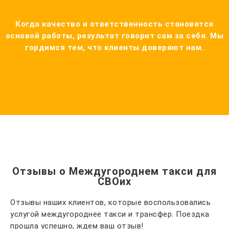
Когда качество и ответственность становятся
основой работы, результат говорит сам за себя. Мы
гордимся тем, что клиенты доверяют нам.
Отзывы о Междугороднем такси для
СВОих
Отзывы наших клиентов, которые воспользовались
услугой междугороднее такси и трансфер. Поездка
прошла успешно, ждем ваш отзыв!