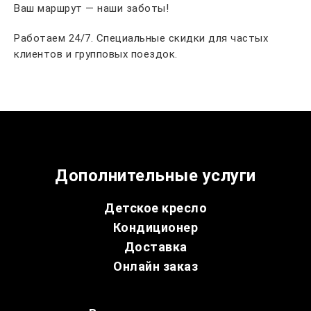
Ваш маршрут — наши заботы!
Работаем 24/7. Специальные скидки для частых
клиентов и групповых поездок.
Дополнительные услуги
Детское кресло
Кондиционер
Доставка
Онлайн заказ