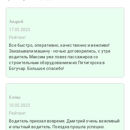
Андрей
17.05.2025
Рейтинг:
Все быстро, оперативно, качественно и вежливо!
Заказывали машину - ночью договорились, с утра
водитель Максим уже повез пассажиров со
строительным оборудованием из Пятигорска в
Богучар. Большое спасибо!
Елена
10.05.2025
Рейтинг:
Водитель приехал вовремя. Дмитрий очень вежливый
и опытный водитель. Поездка прошла успешно.