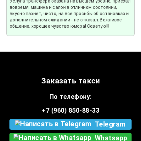
Услуга трансфера оказана на высшем уровне, приехал
вовремя, машина и салон в отличном состоянии,
вкусно пахнет, чисто, на все просьбы об остановках и
дополнительном ожидании - не отказал. Вежливое
общение, хорошее чувство юмора! Советую!!!
Заказать такси
По телефону:
+7 (960) 850-88-33
Telegram
Whatsapp