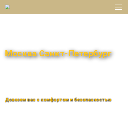
Междугороднее такси
Москва Санкт-Петербург
Быстро и удобно
Круглосуточно
Довезем вас с комфортом и безопасностью
Закажи по телефону
+7 (960) 850-88-33