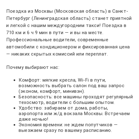
Поездка из Москвы (Московская область) в Санкт-
Петербург (Ленинградская область) станет приятной
и легкой с нашим междугородним такси! Поездка в
710 км и 6 ч 9 мин в пути — и вы на месте.
Профессиональные водители, современные
автомобили с кондиционером и фиксированная цена
— никаких скрытых комиссий или переплат.
Почему выбирают нас:
Комфорт: мягкие кресла, Wi-Fi в пути,
возможность выбрать салон под ваш запрос
(эконом, комфорт, минивэн).
Безопасность: все машины проходят регулярный
техосмотр, водители с большим опытом.
Удобство: забираем от дома, работы,
аэропорта или ж/д вокзала Москвы. Встречаем
даже ночью!
Экономия времени: не ждем попутчиков —
выезжаем сразу по вашему расписанию.