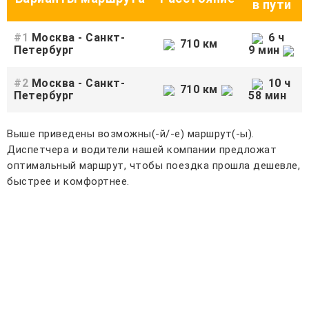
в пути
#1
Москва - Санкт-
6 ч
710 км
Петербург
9 мин
#2
Москва - Санкт-
10 ч
710 км
Петербург
58 мин
Выше приведены возможны(-й/-е) маршрут(-ы).
Диспетчера и водители нашей компании предложат
оптимальный маршрут, чтобы поездка прошла дешевле,
быстрее и комфортнее.