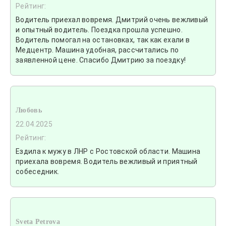
Рейтинг:
Водитель приехал вовремя. Дмитрий очень вежливый
и опытный водитель. Поездка прошла успешно.
Водитель помогал на остановках, так как ехали в
Медцентр. Машина удобная, рассчитались по
заявленной цене. Спасибо Дмитрию за поездку!
Любовь
22.04.2025
Рейтинг:
Ездила к мужу в ЛНР с Ростовской области. Машина
приехала вовремя. Водитель вежливый и приятный
собеседник.
Sveta Petrova