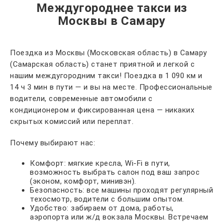
Междугороднее такси из
Москвы в Самару
Поездка из Москвы (Московская область) в Самару
(Самарская область) станет приятной и легкой с
нашим междугородним такси! Поездка в 1 090 км и
14 ч 3 мин в пути — и вы на месте. Профессиональные
водители, современные автомобили с
кондиционером и фиксированная цена — никаких
скрытых комиссий или переплат.
Почему выбирают нас:
Комфорт: мягкие кресла, Wi-Fi в пути,
возможность выбрать салон под ваш запрос
(эконом, комфорт, минивэн).
Безопасность: все машины проходят регулярный
техосмотр, водители с большим опытом.
Удобство: забираем от дома, работы,
аэропорта или ж/д вокзала Москвы. Встречаем