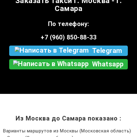
Заказать такси г. Москва - г.
Самара
По телефону:
+7 (960) 850-88-33
Telegram
Whatsapp
Из Москва до Самара показано
:
Варианты маршрутов из Москвы (Московская область)