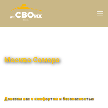
Междугороднее такси
Москва Самара
Быстро и удобно
Круглосуточно
Довезем вас с комфортом и безопасностью