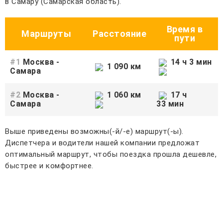
в Самару (Самарская область).
Время в
Маршруты
Расстояние
пути
#1
Москва -
14 ч 3 мин
1 090 км
Самара
#2
Москва -
1 060 км
17 ч
Самара
33 мин
Выше приведены возможны(-й/-е) маршрут(-ы).
Диспетчера и водители нашей компании предложат
оптимальный маршрут, чтобы поездка прошла дешевле,
быстрее и комфортнее.