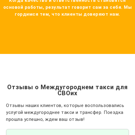
Когда качество и ответственность становятся
основой работы, результат говорит сам за себя. Мы
гордимся тем, что клиенты доверяют нам.
Отзывы о Междугороднем такси для
СВОих
Отзывы наших клиентов, которые воспользовались
услугой междугороднее такси и трансфер. Поездка
прошла успешно, ждем ваш отзыв!