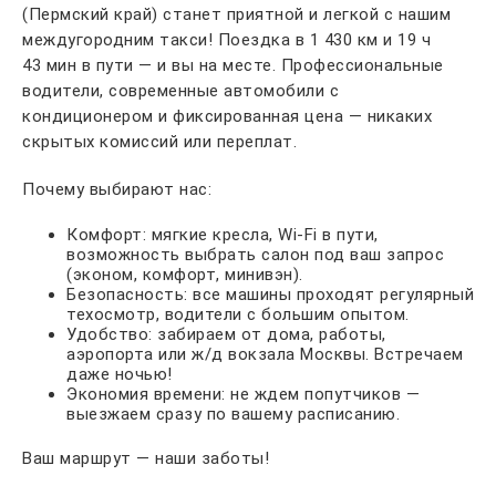
(Пермский край) станет приятной и легкой с нашим
междугородним такси! Поездка в 1 430 км и 19 ч
43 мин в пути — и вы на месте. Профессиональные
водители, современные автомобили с
кондиционером и фиксированная цена — никаких
скрытых комиссий или переплат.
Почему выбирают нас:
Комфорт: мягкие кресла, Wi-Fi в пути,
возможность выбрать салон под ваш запрос
(эконом, комфорт, минивэн).
Безопасность: все машины проходят регулярный
техосмотр, водители с большим опытом.
Удобство: забираем от дома, работы,
аэропорта или ж/д вокзала Москвы. Встречаем
даже ночью!
Экономия времени: не ждем попутчиков —
выезжаем сразу по вашему расписанию.
Ваш маршрут — наши заботы!