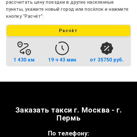
рассчитать цену поездки в другие населенные
пункты, укажите новый город или посёлок и нажмите
кнопку "Расчёт":
Расчёт
1 430 км
19 ч 43 мин
от 35750 руб.
Заказать такси г. Москва - г.
Пермь
По телефону: