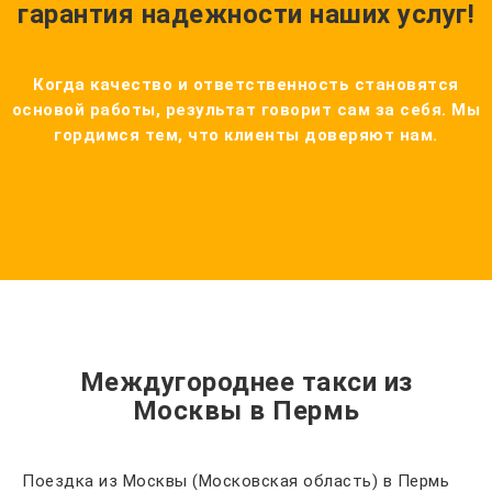
гарантия надежности наших услуг!
Когда качество и ответственность становятся
основой работы, результат говорит сам за себя. Мы
гордимся тем, что клиенты доверяют нам.
Междугороднее такси из
Москвы в Пермь
Поездка из Москвы (Московская область) в Пермь