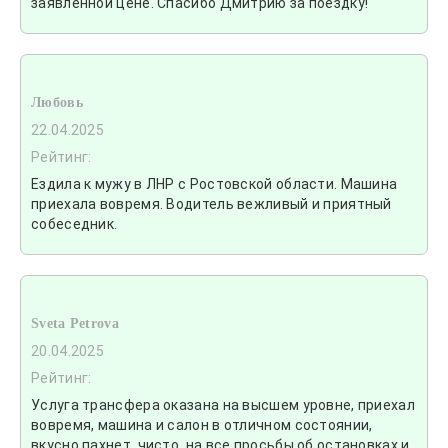
заявленной цене. Спасибо Дмитрию за поездку!
Любовь
22.04.2025
Рейтинг:
Ездила к мужу в ЛНР с Ростовской области. Машина
приехала вовремя. Водитель вежливый и приятный
собеседник.
Sveta Petrova
20.04.2025
Рейтинг:
Услуга трансфера оказана на высшем уровне, приехал
вовремя, машина и салон в отличном состоянии,
вкусно пахнет, чисто, на все просьбы об остановках и