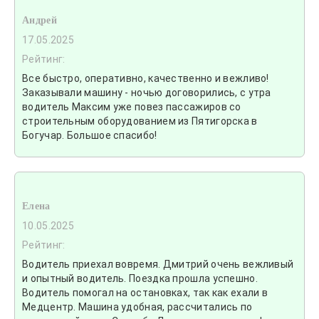
Андрей
17.05.2025
Рейтинг:
Все быстро, оперативно, качественно и вежливо!
Заказывали машину - ночью договорились, с утра
водитель Максим уже повез пассажиров со
строительным оборудованием из Пятигорска в
Богучар. Большое спасибо!
Елена
10.05.2025
Рейтинг:
Водитель приехал вовремя. Дмитрий очень вежливый
и опытный водитель. Поездка прошла успешно.
Водитель помогал на остановках, так как ехали в
Медцентр. Машина удобная, рассчитались по