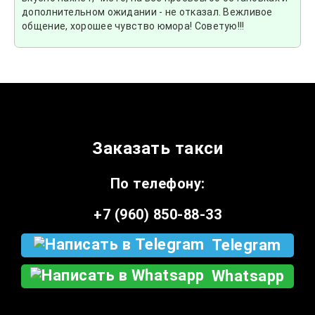
дополнительном ожидании - не отказал. Вежливое
общение, хорошее чувство юмора! Советую!!!
Заказать такси
По телефону:
+7 (960) 850-88-33
Telegram
Whatsapp