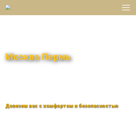
Междугороднее такси
Москва Пермь
Быстро и удобно
Круглосуточно
Довезем вас с комфортом и безопасностью
Закажи по телефону
+7 (960) 850-88-33