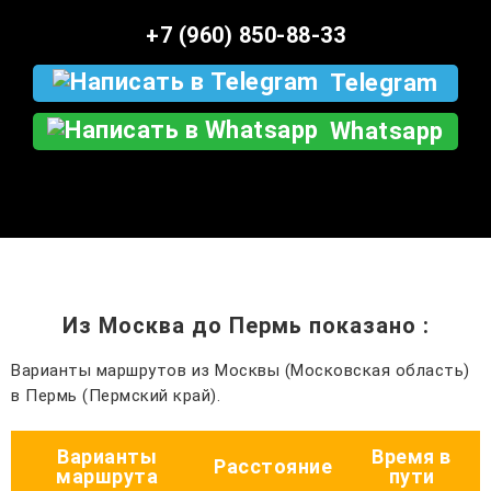
+7 (960) 850-88-33
Telegram
Whatsapp
Из Москва до Пермь показано
:
Варианты маршрутов из Москвы (Московская область)
в Пермь (Пермский край).
Варианты
Время в
Расстояние
маршрута
пути