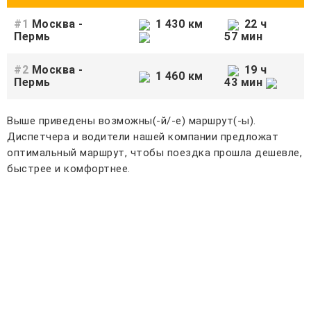
#1
Москва -
1 430 км
22 ч
Пермь
57 мин
#2
Москва -
19 ч
1 460 км
Пермь
43 мин
Выше приведены возможны(-й/-е) маршрут(-ы).
Диспетчера и водители нашей компании предложат
оптимальный маршрут, чтобы поездка прошла дешевле,
быстрее и комфортнее.