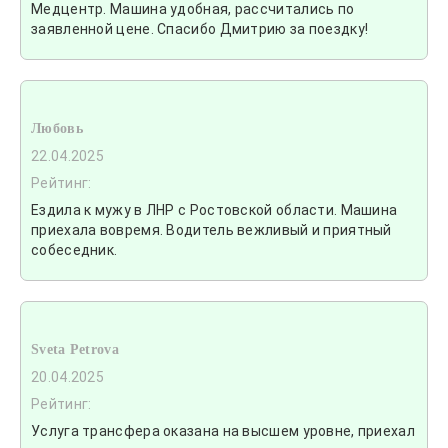
Медцентр. Машина удобная, рассчитались по
заявленной цене. Спасибо Дмитрию за поездку!
Любовь
22.04.2025
Рейтинг:
Ездила к мужу в ЛНР с Ростовской области. Машина
приехала вовремя. Водитель вежливый и приятный
собеседник.
Sveta Petrova
20.04.2025
Рейтинг:
Услуга трансфера оказана на высшем уровне, приехал