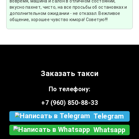
вовремя, машина и салон в отличном состоянии,
вкусно пахнет, чисто, на все просьбы об остановках и
дополнительном ожидании - не отказал. Вежливое
общение, хорошее чувство юмора! Советую!!!
Заказать такси
По телефону:
+7 (960) 850-88-33
Telegram
Whatsapp