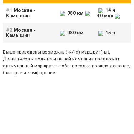
#1
Москва -
14 ч
980 км
Камышин
40 мин
#2
Москва -
980 км
15 ч
Камышин
Выше приведены возможны(-й/-е) маршрут(-ы).
Диспетчера и водители нашей компании предложат
оптимальный маршрут, чтобы поездка прошла дешевле,
быстрее и комфортнее.