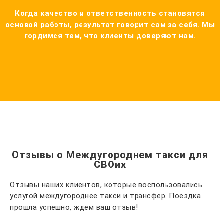
Когда качество и ответственность становятся
основой работы, результат говорит сам за себя. Мы
гордимся тем, что клиенты доверяют нам.
Отзывы о Междугороднем такси для
СВОих
Отзывы наших клиентов, которые воспользовались
услугой междугороднее такси и трансфер. Поездка
прошла успешно, ждем ваш отзыв!