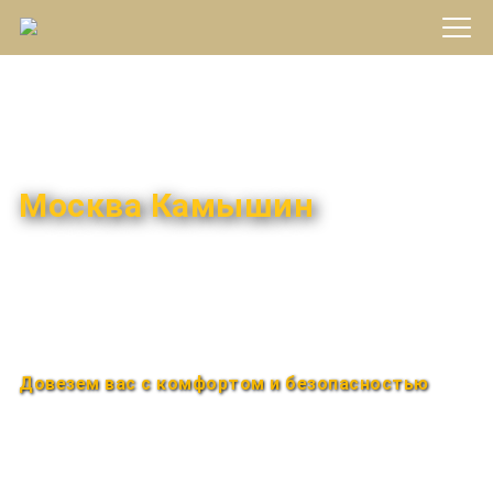
Междугороднее такси
Москва Камышин
Быстро и удобно
Круглосуточно
Довезем вас с комфортом и безопасностью
Закажи по телефону
+7 (960) 850-88-33