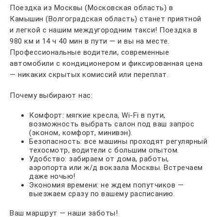
Поездка из Москвы (Московская область) в
Камышин (Волгоградская область) станет приятной
и легкой с нашим междугородним такси! Поездка в
980 км и 14 ч 40 мин в пути — и вы на месте.
Профессиональные водители, современные
автомобили с кондиционером и фиксированная цена
— никаких скрытых комиссий или переплат.
Почему выбирают нас:
Комфорт: мягкие кресла, Wi-Fi в пути,
возможность выбрать салон под ваш запрос
(эконом, комфорт, минивэн).
Безопасность: все машины проходят регулярный
техосмотр, водители с большим опытом.
Удобство: забираем от дома, работы,
аэропорта или ж/д вокзала Москвы. Встречаем
даже ночью!
Экономия времени: не ждем попутчиков —
выезжаем сразу по вашему расписанию.
Ваш маршрут — наши заботы!