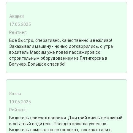
Андрей
17.05.2025
Рейтинг:
Все быстро, оперативно, качественно и вежливо!
Заказывали машину - ночью договорились, с утра
водитель Максим уже повез пассажиров со
строительным оборудованием из Пятигорска в
Богучар. Большое спасибо!
Елена
10.05.2025
Рейтинг:
Водитель приехал вовремя. Дмитрий очень вежливый
и опытный водитель. Поездка прошла успешно.
Водитель помогал на остановках, так как ехали в