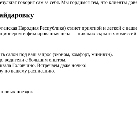
езультат говорит сам за себя. Мы гордимся тем, что клиенты дов
аайдаровку
Луганская Народная Республика) станет приятной и легкой с наш
иционером и фиксированная цена — никаких скрытых комиссий 
ть салон под ваш запрос (эконом, комфорт, минивэн).
р, водители с большим опытом.
окзала Головчино. Встречаем даже ночью!
зу по вашему расписанию.
упповых поездок.