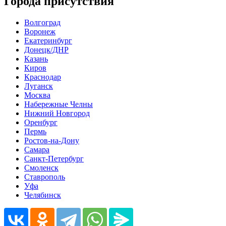
Города присутствия
Волгоград
Воронеж
Екатеринбург
Донецк/ДНР
Казань
Киров
Краснодар
Луганск
Москва
Набережные Челны
Нижний Новгород
Оренбург
Пермь
Ростов-на-Дону
Самара
Санкт-Петербург
Смоленск
Ставрополь
Уфа
Челябинск