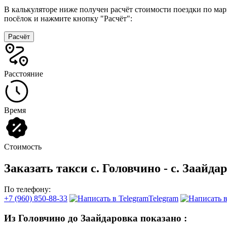
В калькуляторе ниже получен расчёт стоимости поездки по ма
посёлок и нажмите кнопку "Расчёт":
Расчёт
Расстояние
Время
Стоимость
Заказать такси с. Головчино - с. Заайда
По телефону:
+7 (960) 850-88-33
Telegram
Из Головчино до Заайдаровка показано
: