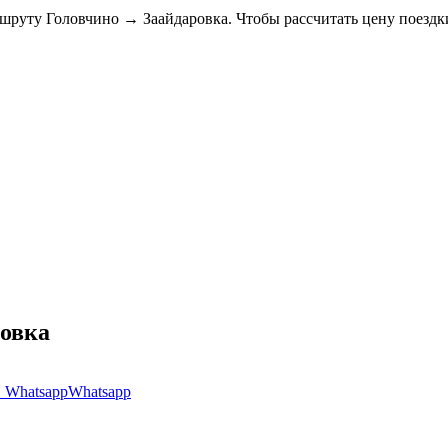
ршруту Головчино → Заайдаровка. Чтобы рассчитать цену поездк
ровка
Whatsapp