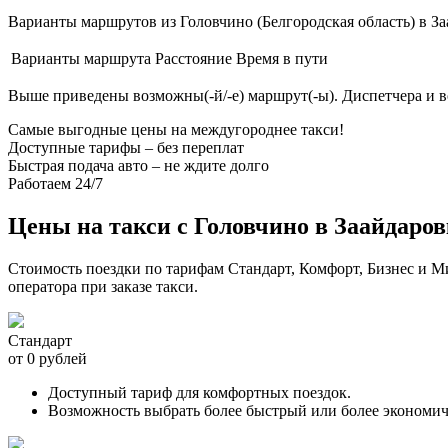
Варианты маршрутов из Головчино (Белгородская область) в За
Варианты маршрута
Расстояние
Время в пути
Выше приведены возможны(-й/-е) маршрут(-ы). Диспетчера и 
Самые выгодные цены на междугороднее такси!
Доступные тарифы – без переплат
Быстрая подача авто – не ждите долго
Работаем 24/7
Цены на такси с Головчино в Заайдаро
Стоимость поездки по тарифам Стандарт, Комфорт, Бизнес и М
оператора при заказе такси.
Стандарт
от 0 рублей
Доступный тариф для комфортных поездок.
Возможность выбрать более быстрый или более экономи