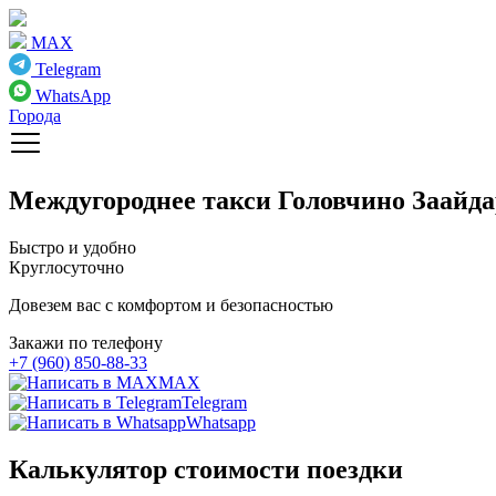
MAX
Telegram
WhatsApp
Города
Междугороднее такси
Головчино Заайд
Быстро и удобно
Круглосуточно
Довезем вас с комфортом и безопасностью
Закажи по телефону
+7 (960) 850-88-33
MAX
Telegram
Whatsapp
Калькулятор стоимости поездки