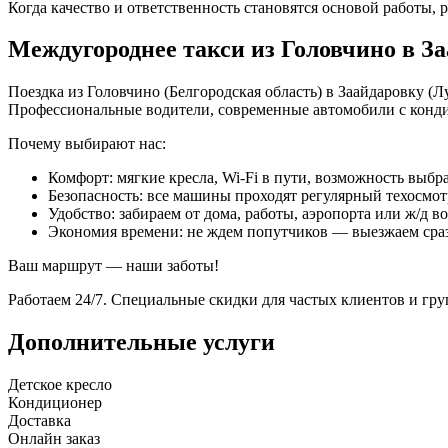
Когда качество и ответственность становятся основой работы, р
Междугороднее такси из Головчино в З
Поездка из Головчино (Белгородская область) в Заайдаровку (
Профессиональные водители, современные автомобили с конд
Почему выбирают нас:
Комфорт: мягкие кресла, Wi-Fi в пути, возможность выбра
Безопасность: все машины проходят регулярный техосмот
Удобство: забираем от дома, работы, аэропорта или ж/д в
Экономия времени: не ждем попутчиков — выезжаем сра
Ваш маршрут — наши заботы!
Работаем 24/7. Специальные скидки для частых клиентов и гр
Дополнительные услуги
Детское кресло
Кондиционер
Доставка
Онлайн заказ