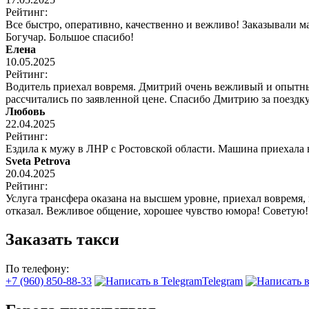
Рейтинг:
Все быстро, оперативно, качественно и вежливо! Заказывали 
Богучар. Большое спасибо!
Елена
10.05.2025
Рейтинг:
Водитель приехал вовремя. Дмитрий очень вежливый и опытный
рассчитались по заявленной цене. Спасибо Дмитрию за поездку
Любовь
22.04.2025
Рейтинг:
Ездила к мужу в ЛНР с Ростовской области. Машина приехала
Sveta Petrova
20.04.2025
Рейтинг:
Услуга трансфера оказана на высшем уровне, приехал вовремя,
отказал. Вежливое общение, хорошее чувство юмора! Советую!
Заказать такси
По телефону:
+7 (960) 850-88-33
Telegram