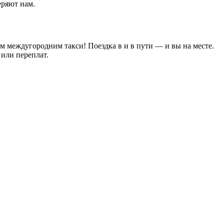
еряют нам.
им междугородним такси! Поездка в и в пути — и вы на месте.
или переплат.