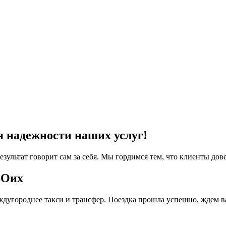
я надежности наших услуг!
езультат говорит сам за себя. Мы гордимся тем, что клиенты дов
ВОих
дугороднее такси и трансфер. Поездка прошла успешно, ждем в