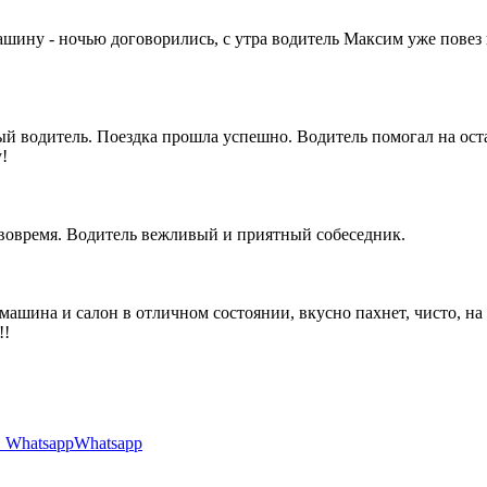
машину - ночью договорились, с утра водитель Максим уже повез
 водитель. Поездка прошла успешно. Водитель помогал на оста
!
 вовремя. Водитель вежливый и приятный собеседник.
 машина и салон в отличном состоянии, вкусно пахнет, чисто, н
!!
Whatsapp