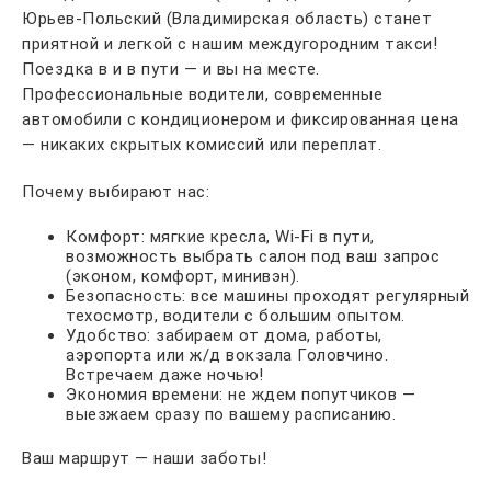
Юрьев-Польский (Владимирская область) станет
приятной и легкой с нашим междугородним такси!
Поездка в и в пути — и вы на месте.
Профессиональные водители, современные
автомобили с кондиционером и фиксированная цена
— никаких скрытых комиссий или переплат.
Почему выбирают нас:
Комфорт: мягкие кресла, Wi-Fi в пути,
возможность выбрать салон под ваш запрос
(эконом, комфорт, минивэн).
Безопасность: все машины проходят регулярный
техосмотр, водители с большим опытом.
Удобство: забираем от дома, работы,
аэропорта или ж/д вокзала Головчино.
Встречаем даже ночью!
Экономия времени: не ждем попутчиков —
выезжаем сразу по вашему расписанию.
Ваш маршрут — наши заботы!