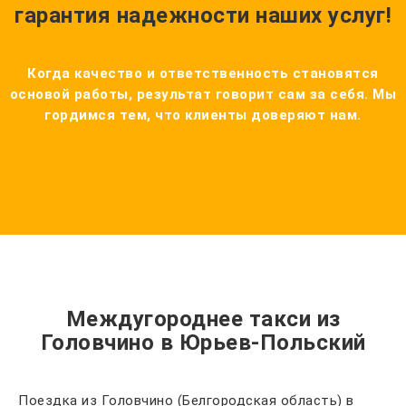
гарантия надежности наших услуг!
Когда качество и ответственность становятся
основой работы, результат говорит сам за себя. Мы
гордимся тем, что клиенты доверяют нам.
Междугороднее такси из
Головчино в Юрьев-Польский
Поездка из Головчино (Белгородская область) в