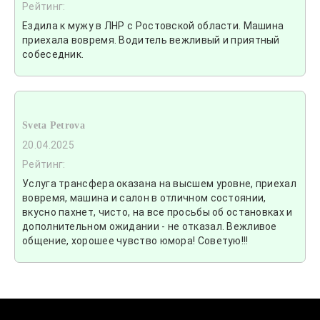
Рейтинг:
Ездила к мужу в ЛНР с Ростовской области. Машина
приехала вовремя. Водитель вежливый и приятный
собеседник.
Sveta Petrova
20.04.2025
Рейтинг:
Услуга трансфера оказана на высшем уровне, приехал
вовремя, машина и салон в отличном состоянии,
вкусно пахнет, чисто, на все просьбы об остановках и
дополнительном ожидании - не отказал. Вежливое
общение, хорошее чувство юмора! Советую!!!