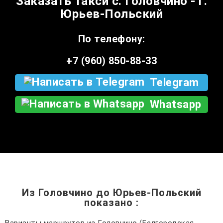
Заказать такси с. Головчино - г.
Юрьев-Польский
По телефону:
+7 (960) 850-88-33
Telegram
Whatsapp
Из Головчино до Юрьев-Польский
показано
: