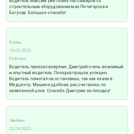
водитель Максим уже повез пассажиров со
строительным оборудованием из Пятигорска в
Богучар. Большое спасибо!
Елена
10.05.2025
Рейтинг:
Водитель приехал вовремя. Дмитрий очень вежливый
и опытный водитель. Поездка прошла успешно.
Водитель помогал на остановках, так как ехали в
Медцентр. Машина удобная, рассчитались по
заявленной цене. Спасибо Дмитрию за поездку!
Любовь
22.04.2025