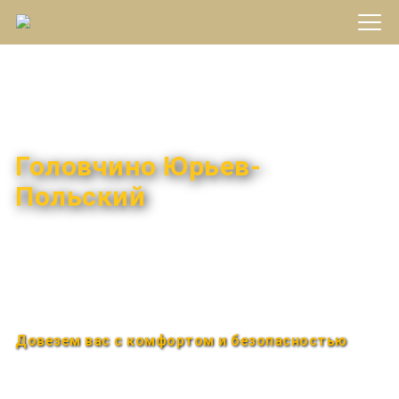
Междугороднее такси
Головчино Юрьев-
Польский
Быстро и удобно
Круглосуточно
Довезем вас с комфортом и безопасностью
Закажи по телефону