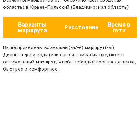
Варианты маршрутов из Головчино (Белгородская
область) в Юрьев-Польский (Владимирская область).
Варианты
Время в
Расстояние
маршрута
пути
Выше приведены возможны(-й/-е) маршрут(-ы).
Диспетчера и водители нашей компании предложат
оптимальный маршрут, чтобы поездка прошла дешевле,
быстрее и комфортнее.