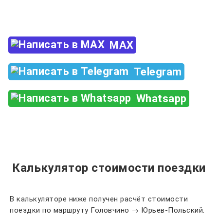
+7 (960) 850-88-33
MAX
Telegram
Whatsapp
Калькулятор стоимости поездки
В калькуляторе ниже получен расчёт стоимости
поездки по маршруту Головчино → Юрьев-Польский.