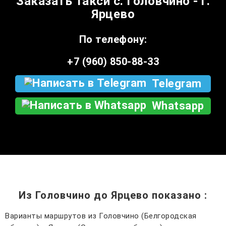
Заказать такси с. Головчино - г.
Ярцево
По телефону:
+7 (960) 850-88-33
Telegram
Whatsapp
Из Головчино до Ярцево показано
:
Варианты маршрутов из Головчино (Белгородская