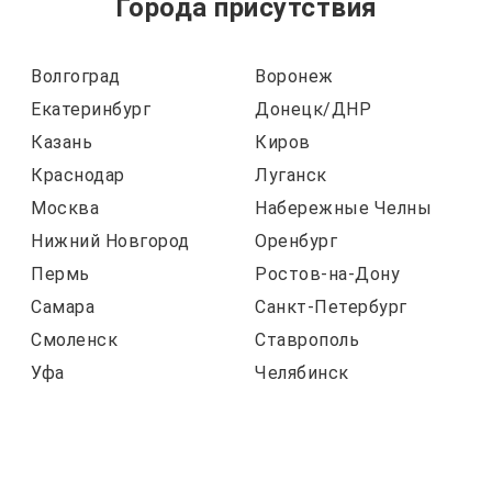
Города присутствия
Волгоград
Воронеж
Екатеринбург
Донецк/ДНР
Казань
Киров
Краснодар
Луганск
Москва
Набережные Челны
Нижний Новгород
Оренбург
Пермь
Ростов-на-Дону
Самара
Санкт-Петербург
Смоленск
Ставрополь
Уфа
Челябинск