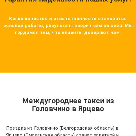
Когда качество и ответственность становятся
основой работы, результат говорит сам за себя. Мы
гордимся тем, что клиенты доверяют нам.
Междугороднее такси из
Головчино в Ярцево
Поездка из Головчино (Белгородская область) в
Ярцево (Смоленская область) станет приятной и