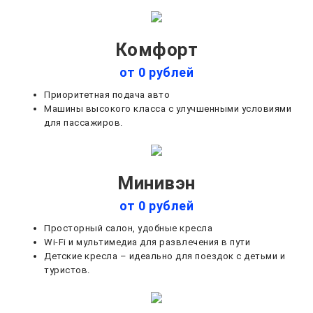
Комфорт
от 0 рублей
Приоритетная подача авто
Машины высокого класса с улучшенными условиями
для пассажиров.
Минивэн
от 0 рублей
Просторный салон, удобные кресла
Wi-Fi и мультимедиа для развлечения в пути
Детские кресла – идеально для поездок с детьми и
туристов.