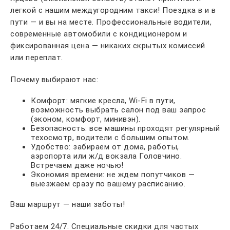
легкой с нашим междугородним такси! Поездка в и в
пути — и вы на месте. Профессиональные водители,
современные автомобили с кондиционером и
фиксированная цена — никаких скрытых комиссий
или переплат.
Почему выбирают нас:
Комфорт: мягкие кресла, Wi-Fi в пути,
возможность выбрать салон под ваш запрос
(эконом, комфорт, минивэн).
Безопасность: все машины проходят регулярный
техосмотр, водители с большим опытом.
Удобство: забираем от дома, работы,
аэропорта или ж/д вокзала Головчино.
Встречаем даже ночью!
Экономия времени: не ждем попутчиков —
выезжаем сразу по вашему расписанию.
Ваш маршрут — наши заботы!
Работаем 24/7. Специальные скидки для частых