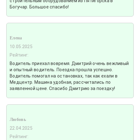
строительным оборудованием из Пятигорска в
Богучар. Большое спасибо!
Елена
10.05.2025
Рейтинг:
Водитель приехал вовремя. Дмитрий очень вежливый
и опытный водитель. Поездка прошла успешно.
Водитель помогал на остановках, так как ехали в
Медцентр. Машина удобная, рассчитались по
заявленной цене. Спасибо Дмитрию за поездку!
Любовь
22.04.2025
Рейтинг: