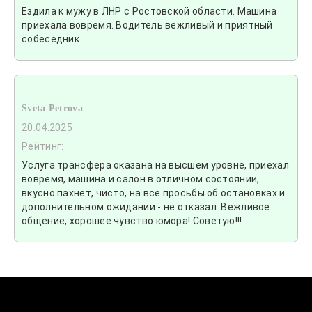
Ездила к мужу в ЛНР с Ростовской области. Машина
приехала вовремя. Водитель вежливый и приятный
собеседник.
Sveta Petrova
20.04.2025
Рейтинг:
Услуга трансфера оказана на высшем уровне, приехал
вовремя, машина и салон в отличном состоянии,
вкусно пахнет, чисто, на все просьбы об остановках и
дополнительном ожидании - не отказал. Вежливое
общение, хорошее чувство юмора! Советую!!!