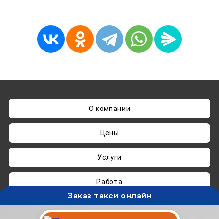
О компании
Цены
Услуги
Работа
Заказ такси онлайн
Нашли ошибку? Пишите на
admin@taksisvo.ru