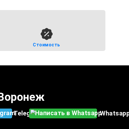
Стоимость
. Воронеж
Telegram
Whatsap