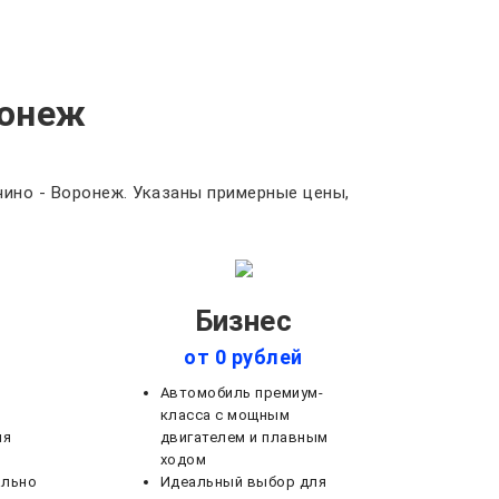
ронеж
ино - Воронеж. Указаны примерные цены,
Бизнес
от 0 рублей
Автомобиль премиум-
класса с мощным
ля
двигателем и плавным
ходом
ально
Идеальный выбор для