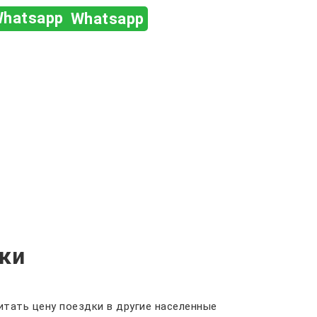
Whatsapp
ки
тать цену поездки в другие населенные