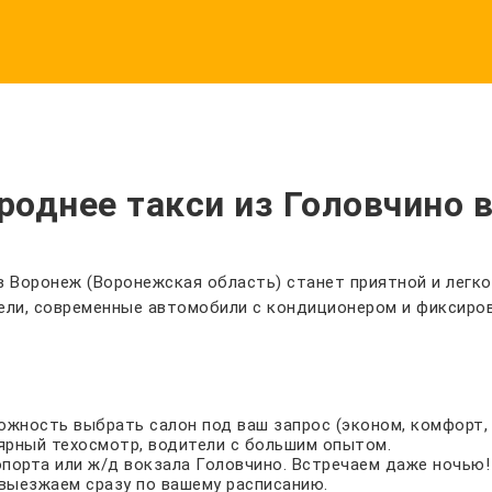
однее такси из Головчино 
в Воронеж (Воронежская область) станет приятной и легко
ели, современные автомобили с кондиционером и фиксиров
зможность выбрать салон под ваш запрос (эконом, комфорт, 
ярный техосмотр, водители с большим опытом.
опорта или ж/д вокзала Головчино. Встречаем даже ночью!
выезжаем сразу по вашему расписанию.