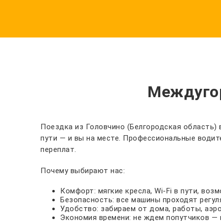
Междугор
Поездка из Головчино (Белгородская область) 
пути — и вы на месте. Профессиональные водит
переплат.
Почему выбирают нас:
Комфорт: мягкие кресла, Wi-Fi в пути, во
Безопасность: все машины проходят регул
Удобство: забираем от дома, работы, аэр
Экономия времени: не ждем попутчиков — 