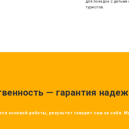
для поездок с детьми 
туристов.
твенность — гарантия надеж
ся основой работы, результат говорит сам за себя. 