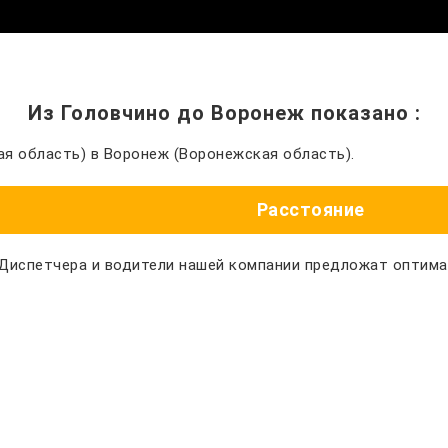
Из Головчино до Воронеж показано
:
я область) в Воронеж (Воронежская область).
Расстояние
 Диспетчера и водители нашей компании предложат оптим