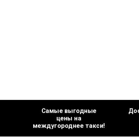
Самые выгодные
До
цены на
междугороднее такси!