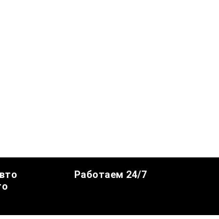
авто
Работаем 24/7
го