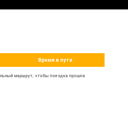
Время в пути
альный маршрут, чтобы поездка прошла