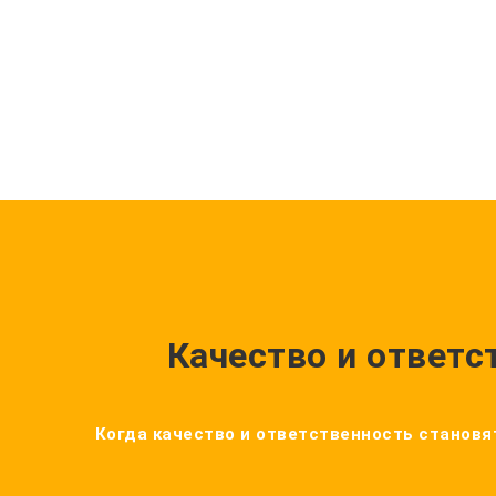
Качество и ответс
Когда качество и ответственность становят