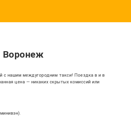
в Воронеж
й с нашим междугородним такси! Поездка в и в
анная цена — никаких скрытых комиссий или
минивэн).