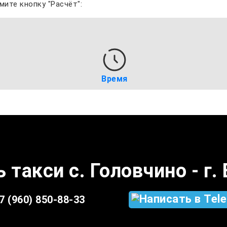
мите кнопку "Расчёт":
Время
 такси с. Головчино - г
7 (960) 850-88-33