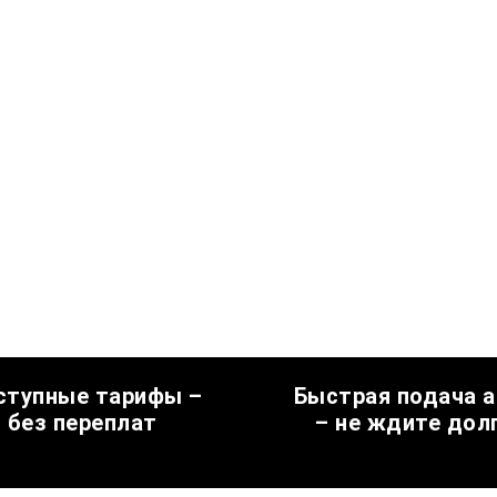
ступные тарифы –
Быстрая подача 
без переплат
– не ждите дол