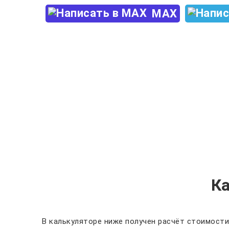
MAX
К
В калькуляторе ниже получен расчёт стоимости