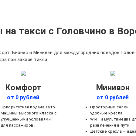
 на такси с Головчино в Во
орт, Бизнес и Минивэн для междугородних поездок Головч
ра при заказе такси.
Комфорт
Минивэн
от 0 рублей
от 0 рублей
Приоритетная подача авто
Просторный салон,
Машины высокого класса с
удобные кресла
улучшенными условиями
Wi-Fi и мультимедиа д
для пассажиров.
развлечения в пути
Детские кресла – иде