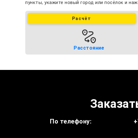
пункты, укажите новый город или посёлок и наж
Расчёт
Расстояние
Заказать
По телефону:
+