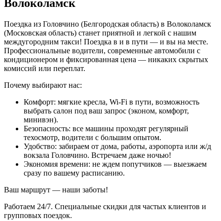
Волоколамск
Поездка из Головчино (Белгородская область) в Волоколамск
(Московская область) станет приятной и легкой с нашим
междугородним такси! Поездка в и в пути — и вы на месте.
Профессиональные водители, современные автомобили с
кондиционером и фиксированная цена — никаких скрытых
комиссий или переплат.
Почему выбирают нас:
Комфорт: мягкие кресла, Wi-Fi в пути, возможность
выбрать салон под ваш запрос (эконом, комфорт,
минивэн).
Безопасность: все машины проходят регулярный
техосмотр, водители с большим опытом.
Удобство: забираем от дома, работы, аэропорта или ж/д
вокзала Головчино. Встречаем даже ночью!
Экономия времени: не ждем попутчиков — выезжаем
сразу по вашему расписанию.
Ваш маршрут — наши заботы!
Работаем 24/7. Специальные скидки для частых клиентов и
групповых поездок.