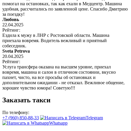
помогал на остановках, так как ехали в Медцентр. Машина
удобная, рассчитались по заявленной цене. Спасибо Дмитрию
за поездку!
Любовь
22.04.2025
Рейтинг:
Ездила к мужу в ЛНР с Ростовской области. Машина
приехала вовремя. Водитель вежливый и приятный
собеседник.
Sveta Petrova
20.04.2025
Рейтинг:
Услуга трансфера оказана на высшем уровне, приехал
вовремя, машина и салон в отличном состоянии, вкусно
пахнет, чисто, на все просьбы об остановках и
дополнительном ожидании - не отказал. Вежливое общение,
хорошее чувство юмора! Советую!!!
Заказать такси
По телефону:
+7 (960) 850-88-33
Telegram
Whatsapp