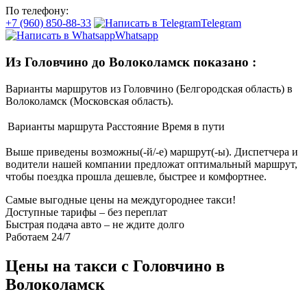
По телефону:
+7 (960) 850-88-33
Telegram
Whatsapp
Из Головчино до Волоколамск показано
:
Варианты маршрутов из Головчино (Белгородская область) в
Волоколамск (Московская область).
Варианты маршрута
Расстояние
Время в пути
Выше приведены возможны(-й/-е) маршрут(-ы). Диспетчера и
водители нашей компании предложат оптимальный маршрут,
чтобы поездка прошла дешевле, быстрее и комфортнее.
Самые выгодные цены на междугороднее такси!
Доступные тарифы – без переплат
Быстрая подача авто – не ждите долго
Работаем 24/7
Цены на такси с Головчино в
Волоколамск