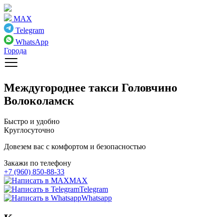
MAX
Telegram
WhatsApp
Города
Междугороднее такси
Головчино
Волоколамск
Быстро и удобно
Круглосуточно
Довезем вас с комфортом и безопасностью
Закажи по телефону
+7 (960) 850-88-33
MAX
Telegram
Whatsapp