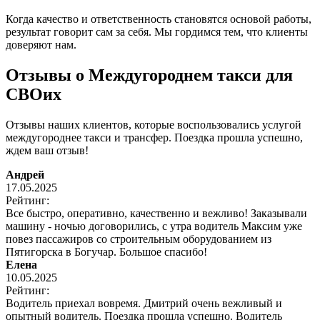
Когда качество и ответственность становятся основой работы,
результат говорит сам за себя. Мы гордимся тем, что клиенты
доверяют нам.
Отзывы о Междугороднем такси для
СВОих
Отзывы наших клиентов, которые воспользовались услугой
междугороднее такси и трансфер. Поездка прошла успешно,
ждем ваш отзыв!
Андрей
17.05.2025
Рейтинг:
Все быстро, оперативно, качественно и вежливо! Заказывали
машину - ночью договорились, с утра водитель Максим уже
повез пассажиров со строительным оборудованием из
Пятигорска в Богучар. Большое спасибо!
Елена
10.05.2025
Рейтинг:
Водитель приехал вовремя. Дмитрий очень вежливый и
опытный водитель. Поездка прошла успешно. Водитель