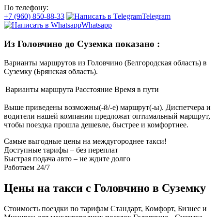
По телефону:
+7 (960) 850-88-33
Telegram
Whatsapp
Из Головчино до Суземка показано
:
Варианты маршрутов из Головчино (Белгородская область) в
Суземку (Брянская область).
Варианты маршрута
Расстояние
Время в пути
Выше приведены возможны(-й/-е) маршрут(-ы). Диспетчера и
водители нашей компании предложат оптимальный маршрут,
чтобы поездка прошла дешевле, быстрее и комфортнее.
Самые выгодные цены на междугороднее такси!
Доступные тарифы – без переплат
Быстрая подача авто – не ждите долго
Работаем 24/7
Цены на такси с Головчино в Суземку
Стоимость поездки по тарифам Стандарт, Комфорт, Бизнес и