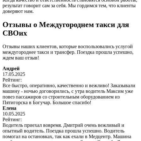
результат говорит сам за себя. Мы гордимся тем, что клиенты
доверяют нам.
Отзывы о Междугороднем такси для
СВОих
Отзывы наших клиентов, которые воспользовались услугой
междугороднее такси и трансфер. Поездка прошла успешно,
ждем ваш отзыв!
Андрей
17.05.2025
Рейтинг:
Все быстро, оперативно, качественно и вежливо! Заказывали
машину - ночью договорились, с утра водитель Максим уже
повез пассажиров со строительным оборудованием из
Пятигорска в Богучар. Большое спасибо!
Елена
10.05.2025
Рейтинг:
Водитель приехал вовремя. Дмитрий очень вежливый и
опытный водитель. Поездка прошла успешно. Водитель
помогал на остановках, так как ехали в Медцентр. Машина