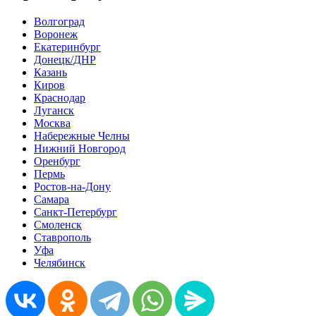
Волгоград
Воронеж
Екатеринбург
Донецк/ДНР
Казань
Киров
Краснодар
Луганск
Москва
Набережные Челны
Нижний Новгород
Оренбург
Пермь
Ростов-на-Дону
Самара
Санкт-Петербург
Смоленск
Ставрополь
Уфа
Челябинск