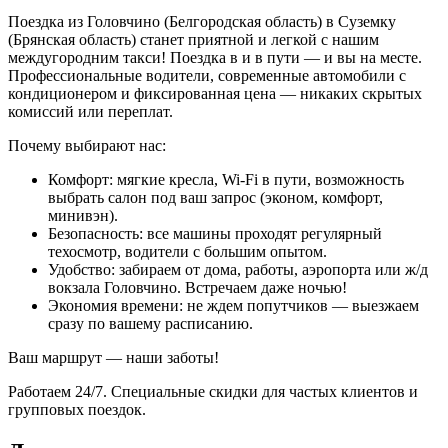
Поездка из Головчино (Белгородская область) в Суземку
(Брянская область) станет приятной и легкой с нашим
междугородним такси! Поездка в и в пути — и вы на месте.
Профессиональные водители, современные автомобили с
кондиционером и фиксированная цена — никаких скрытых
комиссий или переплат.
Почему выбирают нас:
Комфорт: мягкие кресла, Wi-Fi в пути, возможность
выбрать салон под ваш запрос (эконом, комфорт,
минивэн).
Безопасность: все машины проходят регулярный
техосмотр, водители с большим опытом.
Удобство: забираем от дома, работы, аэропорта или ж/д
вокзала Головчино. Встречаем даже ночью!
Экономия времени: не ждем попутчиков — выезжаем
сразу по вашему расписанию.
Ваш маршрут — наши заботы!
Работаем 24/7. Специальные скидки для частых клиентов и
групповых поездок.