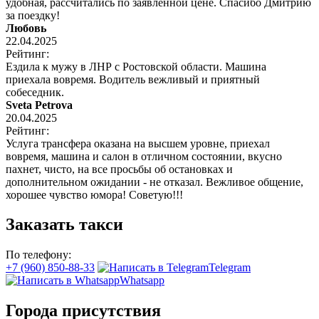
удобная, рассчитались по заявленной цене. Спасибо Дмитрию
за поездку!
Любовь
22.04.2025
Рейтинг:
Ездила к мужу в ЛНР с Ростовской области. Машина
приехала вовремя. Водитель вежливый и приятный
собеседник.
Sveta Petrova
20.04.2025
Рейтинг:
Услуга трансфера оказана на высшем уровне, приехал
вовремя, машина и салон в отличном состоянии, вкусно
пахнет, чисто, на все просьбы об остановках и
дополнительном ожидании - не отказал. Вежливое общение,
хорошее чувство юмора! Советую!!!
Заказать такси
По телефону:
+7 (960) 850-88-33
Telegram
Whatsapp
Города присутствия