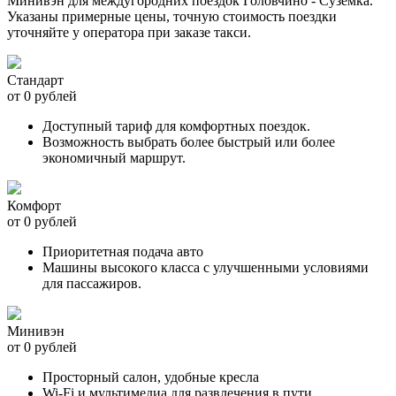
Минивэн для междугородних поездок Головчино - Суземка.
Указаны примерные цены, точную стоимость поездки
уточняйте у оператора при заказе такси.
Стандарт
от 0 рублей
Доступный тариф для комфортных поездок.
Возможность выбрать более быстрый или более
экономичный маршрут.
Комфорт
от 0 рублей
Приоритетная подача авто
Машины высокого класса с улучшенными условиями
для пассажиров.
Минивэн
от 0 рублей
Просторный салон, удобные кресла
Wi-Fi и мультимедиа для развлечения в пути