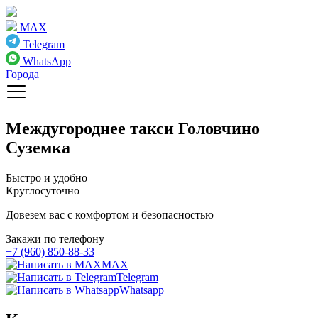
MAX
Telegram
WhatsApp
Города
Междугороднее такси
Головчино
Суземка
Быстро и удобно
Круглосуточно
Довезем вас с комфортом и безопасностью
Закажи по телефону
+7 (960) 850-88-33
MAX
Telegram
Whatsapp