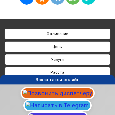
О компании
Цены
Услуги
Работа
Заказ такси онлайн
Нашли ошибку? Пишите на
admin@taksisvo.ru
Такси для СВОих - taksisvo.ru © 05.2025-2026.
Вся информация на данном сайте носит
исключительно ознакомительный характер и не
является публичной офертой.