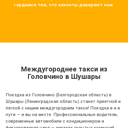
гордимся тем, что клиенты доверяют нам.
Междугороднее такси из
Головчино в Шушары
Поездка из Головчино (Белгородская область) в
Шушары (Ленинградская область) станет приятной и
легкой с нашим междугородним такси! Поездка в и в
пути — и вы на месте. Профессиональные водители,
современные автомобили с кондиционером и
фиксированная цена — никаких скрытых комиссий