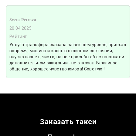
Sveta Petrova
20.04.2025
Рейтинг:
Услуга трансфера оказана на высшем уровне, приехал
вовремя, машина и салон в отличном состоянии,
вкусно пахнет, чисто, на все просьбы об остановках и
дополнительном ожидании - не отказал. Вежливое
общение, хорошее чувство юмора! Советую!!!
Заказать такси