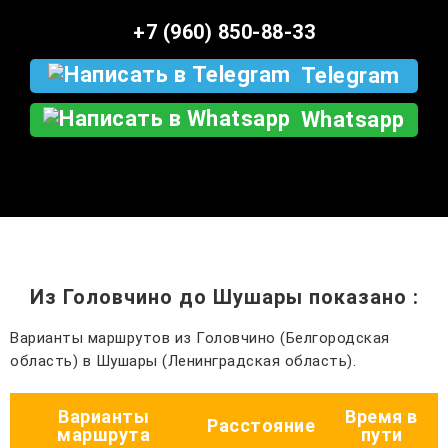
+7 (960) 850-88-33
Telegram
Whatsapp
Из Головчино до Шушары показано
:
Варианты маршрутов из Головчино (Белгородская
область) в Шушары (Ленинградская область).
Варианты
Время в
Расстояние
маршрута
пути