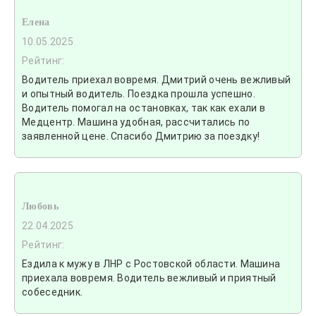
Елена
10.05.2025
Рейтинг:
Водитель приехал вовремя. Дмитрий очень вежливый
и опытный водитель. Поездка прошла успешно.
Водитель помогал на остановках, так как ехали в
Медцентр. Машина удобная, рассчитались по
заявленной цене. Спасибо Дмитрию за поездку!
Любовь
22.04.2025
Рейтинг:
Ездила к мужу в ЛНР с Ростовской области. Машина
приехала вовремя. Водитель вежливый и приятный
собеседник.