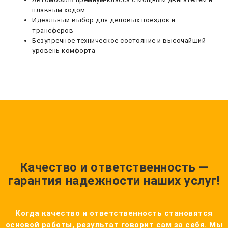
плавным ходом
Идеальный выбор для деловых поездок и
трансферов
Безупречное техническое состояние и высочайший
уровень комфорта
Качество и ответственность —
гарантия надежности наших услуг!
Когда качество и ответственность становятся
основой работы, результат говорит сам за себя. Мы