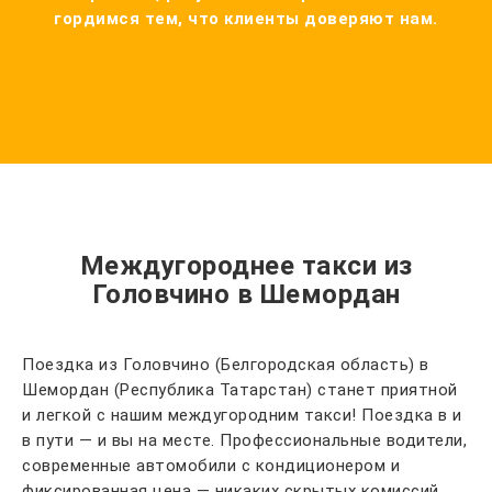
гордимся тем, что клиенты доверяют нам.
Междугороднее такси из
Головчино в Шемордан
Поездка из Головчино (Белгородская область) в
Шемордан (Республика Татарстан) станет приятной
и легкой с нашим междугородним такси! Поездка в и
в пути — и вы на месте. Профессиональные водители,
современные автомобили с кондиционером и
фиксированная цена — никаких скрытых комиссий