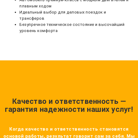
плавным ходом
Идеальный выбор для деловых поездок и
трансферов
Безупречное техническое состояние и высочайший
уровень комфорта
Качество и ответственность —
гарантия надежности наших услуг!
Когда качество и ответственность становятся
основой работы, результат говорит сам за себя. Мы