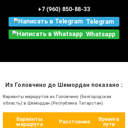
+7 (960) 850-88-33
Telegram
Whatsapp
Из Головчино до Шемордан показано
:
Варианты маршрутов из Головчино (Белгородская
область) в Шемордан (Республика Татарстан).
Варианты
Время в
Расстояние
маршрута
пути