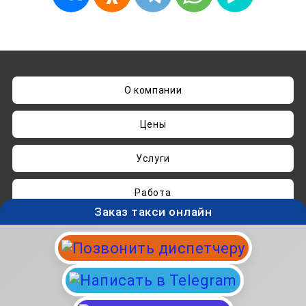
О компании
Цены
Услуги
Работа
Заказ такси онлайн
Нашли ошибку? Пишите на
admin@taksisvo.ru
Такси для СВОих - taksisvo.ru © 05.2025-2026.
Вся информация на данном сайте носит
исключительно ознакомительный характер и не
является публичной офертой.