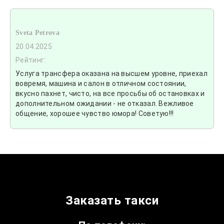
Sveta Petrova
20.04.2025
Рейтинг:
Услуга трансфера оказана на высшем уровне, приехал
вовремя, машина и салон в отличном состоянии,
вкусно пахнет, чисто, на все просьбы об остановках и
дополнительном ожидании - не отказал. Вежливое
общение, хорошее чувство юмора! Советую!!!
Заказать такси