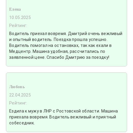
Елена
10.05.2025
Рейтинг:
Водитель приехал вовремя. Дмитрий очень вежливый
и опытный водитель. Поездка прошла успешно.
Водитель помогал на остановках, так как ехали в
Медцентр. Машина удобная, рассчитались по
заявленной цене. Спасибо Дмитрию за поездку!
Любовь
22.04.2025
Рейтинг:
Ездила к мужу в ЛНР с Ростовской области. Машина
приехала вовремя. Водитель вежливый и приятный
собеседник.