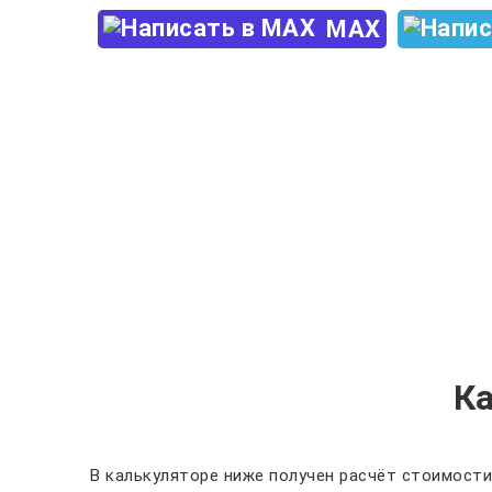
MAX
К
В калькуляторе ниже получен расчёт стоимости