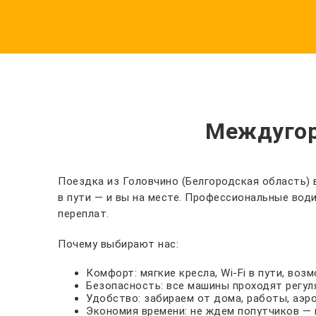
Междугор
Поездка из Головчино (Белгородская область) 
в пути — и вы на месте. Профессиональные вод
переплат.
Почему выбирают нас:
Комфорт: мягкие кресла, Wi-Fi в пути, во
Безопасность: все машины проходят регул
Удобство: забираем от дома, работы, аэр
Экономия времени: не ждем попутчиков — 