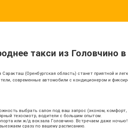
однее такси из Головчино в
в Саракташ (Оренбургская область) станет приятной и лег
ители, современные автомобили с кондиционером и фиксир
зможность выбрать салон под ваш запрос (эконом, комфорт, 
ярный техосмотр, водители с большим опытом.
опорта или ж/д вокзала Головчино. Встречаем даже ночью!
выезжаем сразу по вашему расписанию.