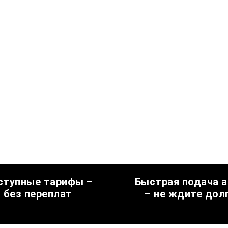
ступные тарифы –
Быстрая подача 
без переплат
– не ждите дол