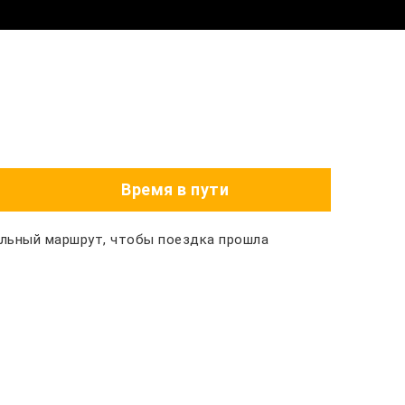
Время в пути
альный маршрут, чтобы поездка прошла