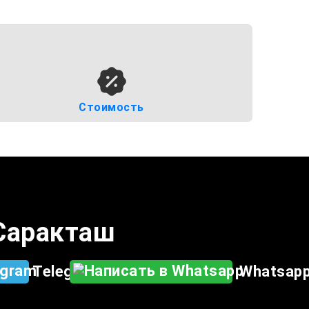
Стоимость
 Саракташ
Telegram
Whatsap