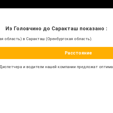
Из Головчино до Саракташ показано
:
я область) в Саракташ (Оренбургская область).
Расстояние
 Диспетчера и водители нашей компании предложат оптим