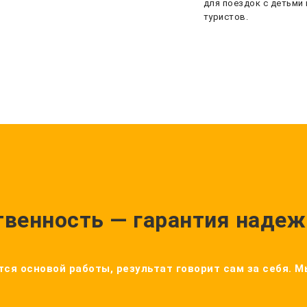
для поездок с детьми 
туристов.
твенность — гарантия надеж
ся основой работы, результат говорит сам за себя. 