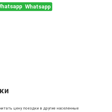
Whatsapp
ки
итать цену поездки в другие населенные