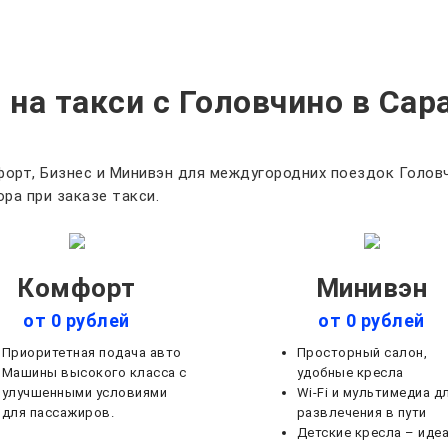
 на такси с Головчино в Сар
орт, Бизнес и Минивэн для междугородних поездок Головч
ра при заказе такси.
Комфорт
Минивэн
от 0 рублей
от 0 рублей
Приоритетная подача авто
Просторный салон,
Машины высокого класса с
удобные кресла
улучшенными условиями
Wi-Fi и мультимедиа д
для пассажиров.
развлечения в пути
Детские кресла – иде