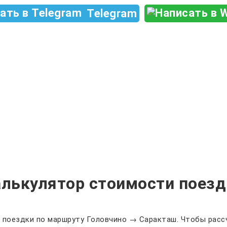
Telegram
алькулятор стоимости поезд
 поездки по маршруту Головчино → Саракташ. Чтобы рассч