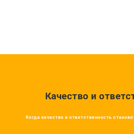
Качество и ответс
Когда качество и ответственность становят