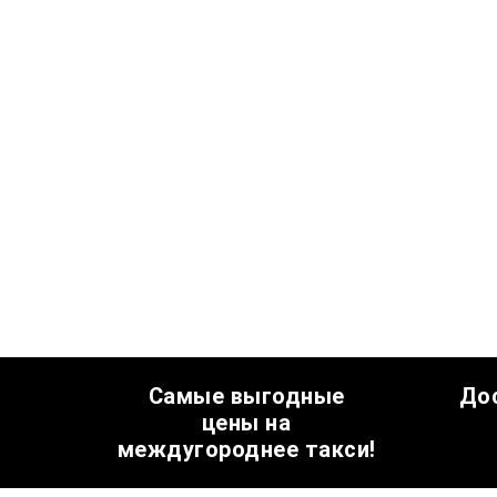
Самые выгодные
До
цены на
междугороднее такси!