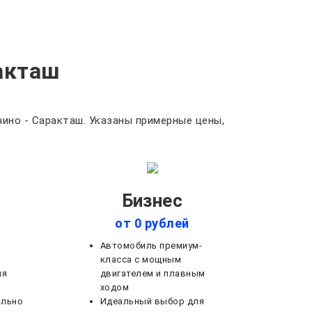
акташ
ино - Саракташ. Указаны примерные цены,
Бизнес
от 0 рублей
Автомобиль премиум-
класса с мощным
ля
двигателем и плавным
ходом
ально
Идеальный выбор для