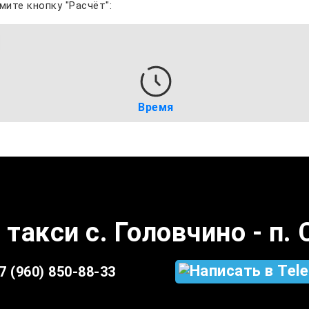
мите кнопку "Расчёт":
Время
 такси с. Головчино - п.
7 (960) 850-88-33