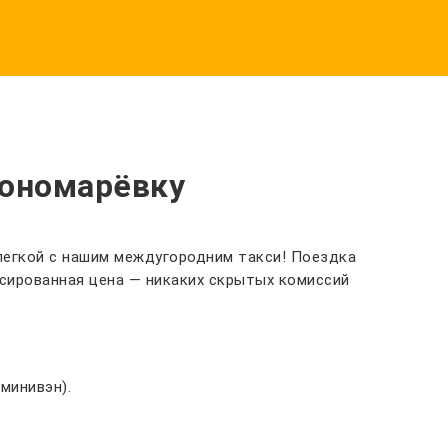
Пономарёвку
 легкой с нашим междугородним такси! Поездка
ксированная цена — никаких скрытых комиссий
минивэн).