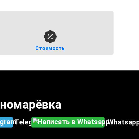
Стоимость
Пономарёвка
Telegram
Whatsap