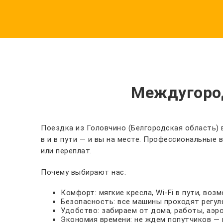
Междугород
Поездка из Головчино (Белгородская область) 
в и в пути — и вы на месте. Профессиональные
или переплат.
Почему выбирают нас:
Комфорт: мягкие кресла, Wi-Fi в пути, во
Безопасность: все машины проходят регул
Удобство: забираем от дома, работы, аэр
Экономия времени: не ждем попутчиков — 