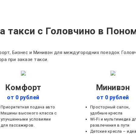
а такси с Головчино в Поно
орт, Бизнес и Минивэн для междугородних поездок Головч
ра при заказе такси.
Комфорт
Минивэн
от 0 рублей
от 0 рублей
Приоритетная подача авто
Просторный салон,
Машины высокого класса с
удобные кресла
улучшенными условиями
Wi-Fi и мультимедиа д
для пассажиров.
развлечения в пути
Детские кресла – иде