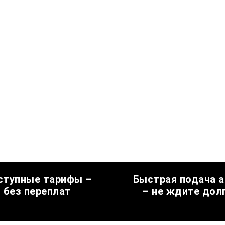
ступные тарифы –
Быстрая подача 
без переплат
– не ждите дол