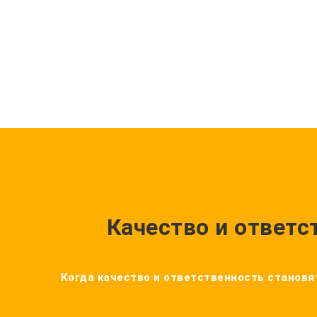
Качество и ответс
Когда качество и ответственность становят