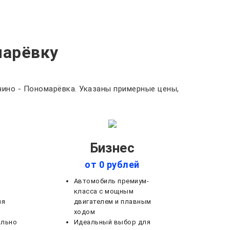
марёвку
ино - Пономарёвка. Указаны примерные цены,
Бизнес
от 0 рублей
Автомобиль премиум-
класса с мощным
ля
двигателем и плавным
ходом
ально
Идеальный выбор для