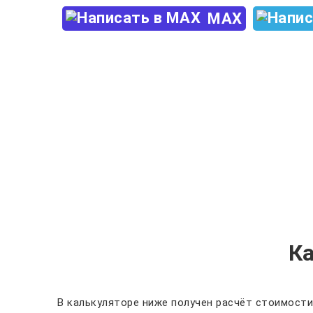
MAX
К
В калькуляторе ниже получен расчёт стоимости