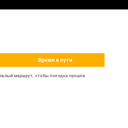
Время в пути
альный маршрут, чтобы поездка прошла