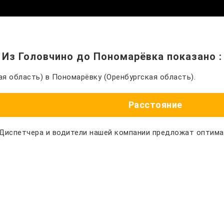
Из Головчино до Пономарёвка показано
:
я область) в Пономарёвку (Оренбургская область).
Расстояние
 Диспетчера и водители нашей компании предложат оптим