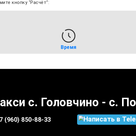
мите кнопку "Расчёт":
Время
акси с. Головчино - с. 
7 (960) 850-88-33