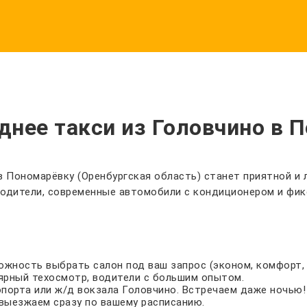
нее такси из Головчино в 
в Пономарёвку (Оренбургская область) станет приятной и
 водители, современные автомобили с кондиционером и фи
зможность выбрать салон под ваш запрос (эконом, комфорт, 
ярный техосмотр, водители с большим опытом.
опорта или ж/д вокзала Головчино. Встречаем даже ночью!
выезжаем сразу по вашему расписанию.