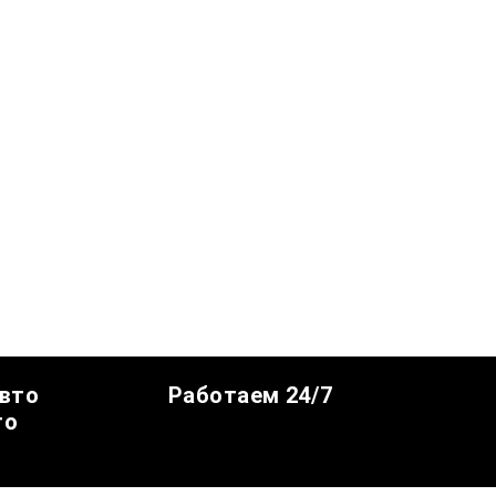
авто
Работаем 24/7
го