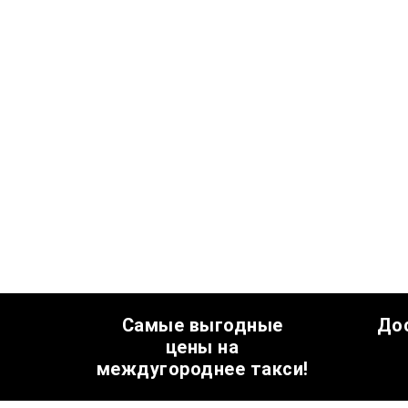
Самые выгодные
До
цены на
междугороднее такси!