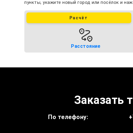
пункты, укажите новый город или посёлок и наж
Расчёт
Расстояние
Заказать т
По телефону:
+