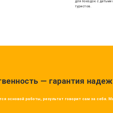
для поездок с детьми 
туристов.
твенность — гарантия надеж
ся основой работы, результат говорит сам за себя. 