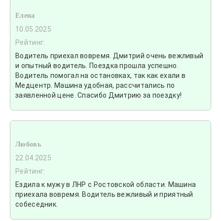
Елена
10.05.2025
Рейтинг:
Водитель приехал вовремя. Дмитрий очень вежливый
и опытный водитель. Поездка прошла успешно.
Водитель помогал на остановках, так как ехали в
Медцентр. Машина удобная, рассчитались по
заявленной цене. Спасибо Дмитрию за поездку!
Любовь
22.04.2025
Рейтинг:
Ездила к мужу в ЛНР с Ростовской области. Машина
приехала вовремя. Водитель вежливый и приятный
собеседник.