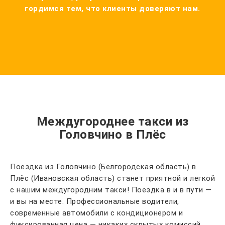
гордимся тем, что клиенты доверяют нам.
Междугороднее такси из
Головчино в Плёс
Поездка из Головчино (Белгородская область) в
Плёс (Ивановская область) станет приятной и легкой
с нашим междугородним такси! Поездка в и в пути —
и вы на месте. Профессиональные водители,
современные автомобили с кондиционером и
фиксированная цена — никаких скрытых комиссий