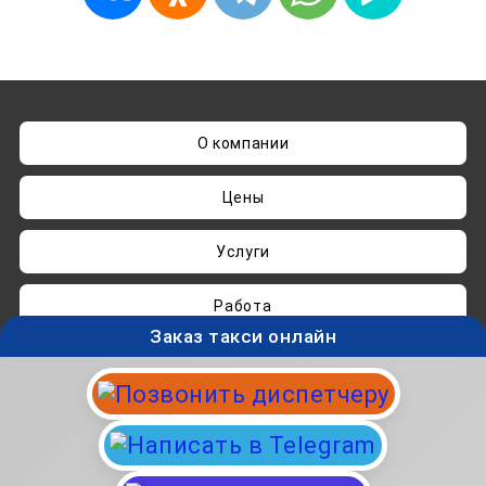
О компании
Цены
Услуги
Работа
Заказ такси онлайн
Нашли ошибку? Пишите на
admin@taksisvo.ru
Такси для СВОих - taksisvo.ru © 05.2025-2026.
Вся информация на данном сайте носит
исключительно ознакомительный характер и не
является публичной офертой.