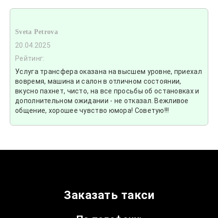
Sveta Petrova
20.04.2025
Рейтинг:
Услуга трансфера оказана на высшем уровне, приехал
вовремя, машина и салон в отличном состоянии,
вкусно пахнет, чисто, на все просьбы об остановках и
дополнительном ожидании - не отказал. Вежливое
общение, хорошее чувство юмора! Советую!!!
Заказать такси