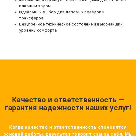
плавным ходом
Идеальный выбор для деловых поездок и
трансферов
Безупречное техническое состояние и высочайший
уровень комфорта
Качество и ответственность —
гарантия надежности наших услуг!
Когда качество и ответственность становятся
основой работы, результат говорит сам за себя. Мы