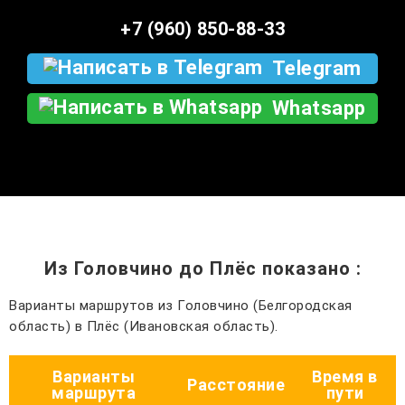
+7 (960) 850-88-33
Telegram
Whatsapp
Из Головчино до Плёс показано
:
Варианты маршрутов из Головчино (Белгородская
область) в Плёс (Ивановская область).
Варианты
Время в
Расстояние
маршрута
пути