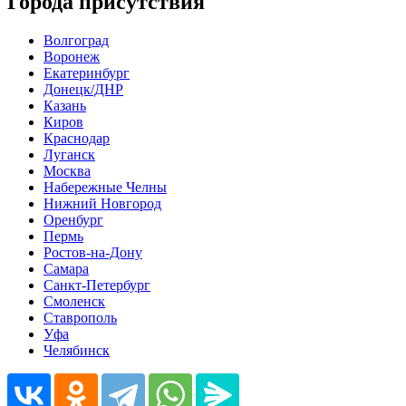
Города присутствия
Волгоград
Воронеж
Екатеринбург
Донецк/ДНР
Казань
Киров
Краснодар
Луганск
Москва
Набережные Челны
Нижний Новгород
Оренбург
Пермь
Ростов-на-Дону
Самара
Санкт-Петербург
Смоленск
Ставрополь
Уфа
Челябинск