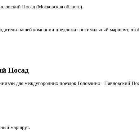
вловский Посад (Московская область).
водители нашей компании предложат оптимальный маршрут, чтоб
ий Посад
Минивэн для междугородних поездок Головчино - Павловский По
чный маршрут.