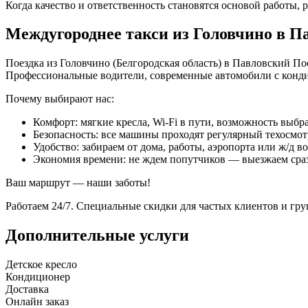
Когда качество и ответственность становятся основой работы, р
Междугороднее такси из Головчино в П
Поездка из Головчино (Белгородская область) в Павловский По
Профессиональные водители, современные автомобили с конд
Почему выбирают нас:
Комфорт: мягкие кресла, Wi-Fi в пути, возможность выбра
Безопасность: все машины проходят регулярный техосмот
Удобство: забираем от дома, работы, аэропорта или ж/д в
Экономия времени: не ждем попутчиков — выезжаем сра
Ваш маршрут — наши заботы!
Работаем 24/7. Специальные скидки для частых клиентов и гр
Дополнительные услуги
Детское кресло
Кондиционер
Доставка
Онлайн заказ