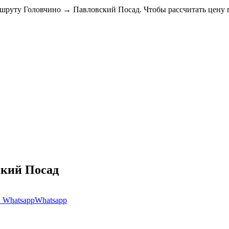
ршруту Головчино → Павловский Посад. Чтобы рассчитать цену 
вский Посад
Whatsapp