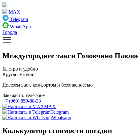
MAX
Telegram
WhatsApp
Города
Междугороднее такси
Головчино Павло
Быстро и удобно
Круглосуточно
Довезем вас с комфортом и безопасностью
Закажи по телефону
+7 (960) 850-88-33
MAX
Telegram
Whatsapp
Калькулятор стоимости поездки