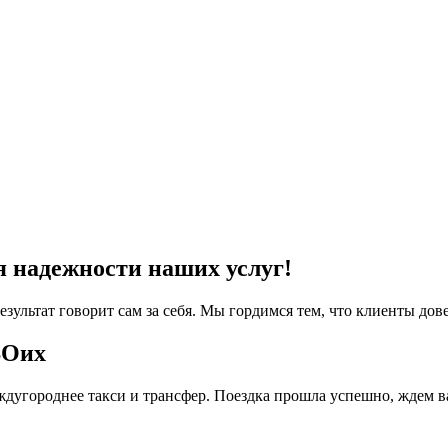
я надежности наших услуг!
езультат говорит сам за себя. Мы гордимся тем, что клиенты дов
ВОих
дугороднее такси и трансфер. Поездка прошла успешно, ждем в