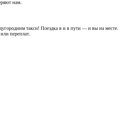
еряют нам.
дугородним такси! Поездка в и в пути — и вы на месте.
или переплат.