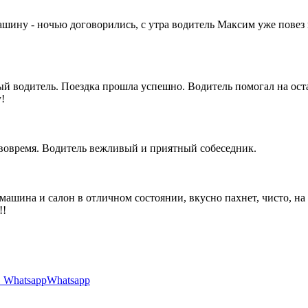
машину - ночью договорились, с утра водитель Максим уже повез
 водитель. Поездка прошла успешно. Водитель помогал на оста
!
 вовремя. Водитель вежливый и приятный собеседник.
 машина и салон в отличном состоянии, вкусно пахнет, чисто, н
!!
Whatsapp