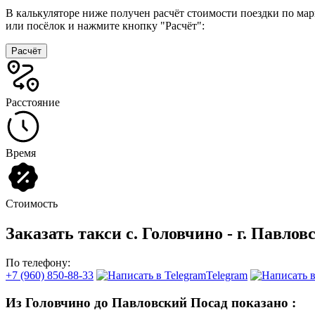
В калькуляторе ниже получен расчёт стоимости поездки по ма
или посёлок и нажмите кнопку "Расчёт":
Расчёт
Расстояние
Время
Стоимость
Заказать такси с. Головчино - г. Павло
По телефону:
+7 (960) 850-88-33
Telegram
Из Головчино до Павловский Посад показано
: