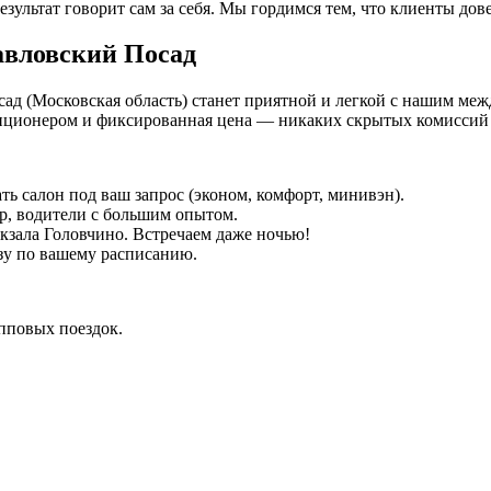
езультат говорит сам за себя. Мы гордимся тем, что клиенты дов
авловский Посад
сад (Московская область) станет приятной и легкой с нашим меж
иционером и фиксированная цена — никаких скрытых комиссий 
ть салон под ваш запрос (эконом, комфорт, минивэн).
р, водители с большим опытом.
окзала Головчино. Встречаем даже ночью!
зу по вашему расписанию.
упповых поездок.