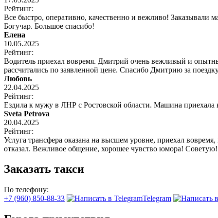
Рейтинг:
Все быстро, оперативно, качественно и вежливо! Заказывали 
Богучар. Большое спасибо!
Елена
10.05.2025
Рейтинг:
Водитель приехал вовремя. Дмитрий очень вежливый и опытный
рассчитались по заявленной цене. Спасибо Дмитрию за поездку
Любовь
22.04.2025
Рейтинг:
Ездила к мужу в ЛНР с Ростовской области. Машина приехала
Sveta Petrova
20.04.2025
Рейтинг:
Услуга трансфера оказана на высшем уровне, приехал вовремя,
отказал. Вежливое общение, хорошее чувство юмора! Советую!
Заказать такси
По телефону:
+7 (960) 850-88-33
Telegram