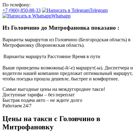
По телефону:
+7 (960) 850-88-33
Telegram
Whatsapp
Из Головчино до Митрофановка показано
:
Варианты маршрутов из Головчино (Белгородская область) в
Митрофановку (Воронежская область).
Варианты маршрута
Расстояние
Время в пути
Выше приведены возможны(-й/-е) маршрут(-ы). Диспетчера и
водители нашей компании предложат оптимальный маршрут,
чтобы поездка прошла дешевле, быстрее и комфортнее.
Самые выгодные цены на междугороднее такси!
Доступные тарифы – без переплат
Быстрая подача авто – не ждите долго
Работаем 24/7
Цены на такси с Головчино в
Митрофановку