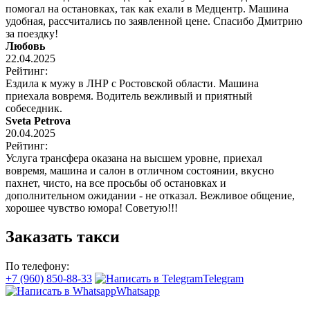
помогал на остановках, так как ехали в Медцентр. Машина
удобная, рассчитались по заявленной цене. Спасибо Дмитрию
за поездку!
Любовь
22.04.2025
Рейтинг:
Ездила к мужу в ЛНР с Ростовской области. Машина
приехала вовремя. Водитель вежливый и приятный
собеседник.
Sveta Petrova
20.04.2025
Рейтинг:
Услуга трансфера оказана на высшем уровне, приехал
вовремя, машина и салон в отличном состоянии, вкусно
пахнет, чисто, на все просьбы об остановках и
дополнительном ожидании - не отказал. Вежливое общение,
хорошее чувство юмора! Советую!!!
Заказать такси
По телефону:
+7 (960) 850-88-33
Telegram
Whatsapp