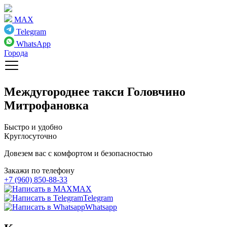
MAX
Telegram
WhatsApp
Города
Междугороднее такси
Головчино
Митрофановка
Быстро и удобно
Круглосуточно
Довезем вас с комфортом и безопасностью
Закажи по телефону
+7 (960) 850-88-33
MAX
Telegram
Whatsapp