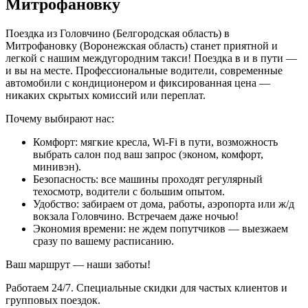
Митрофановку
Поездка из Головчино (Белгородская область) в
Митрофановку (Воронежская область) станет приятной и
легкой с нашим междугородним такси! Поездка в и в пути —
и вы на месте. Профессиональные водители, современные
автомобили с кондиционером и фиксированная цена —
никаких скрытых комиссий или переплат.
Почему выбирают нас:
Комфорт: мягкие кресла, Wi-Fi в пути, возможность
выбрать салон под ваш запрос (эконом, комфорт,
минивэн).
Безопасность: все машины проходят регулярный
техосмотр, водители с большим опытом.
Удобство: забираем от дома, работы, аэропорта или ж/д
вокзала Головчино. Встречаем даже ночью!
Экономия времени: не ждем попутчиков — выезжаем
сразу по вашему расписанию.
Ваш маршрут — наши заботы!
Работаем 24/7. Специальные скидки для частых клиентов и
групповых поездок.