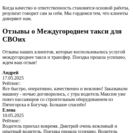
Когда качество и ответственность становятся основой работы,
результат говорит сам за себя. Мы гордимся тем, что клиенты
доверяют нам.
Отзывы о Междугороднем такси для
СВОих
Отзывы наших клиентов, которые воспользовались услугой
междугороднее такси и трансфер. Поездка прошла успешно,
ждем ваш отзыв!
Андрей
17.05.2025
Рейтинг:
Все быстро, оперативно, качественно и вежливо! Заказывали
машину - ночью договорились, с утра водитель Максим уже
повез пассажиров со строительным оборудованием из
Пятигорска в Богучар. Большое спасибо!
Елена
10.05.2025
Рейтинг:
Водитель приехал вовремя. Дмитрий очень вежливый и
опытный водитель. Поездка прошла успешно. Водитель