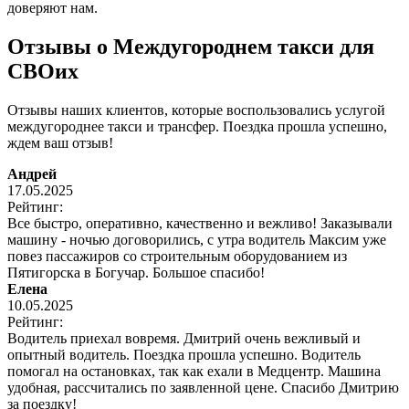
доверяют нам.
Отзывы о Междугороднем такси для
СВОих
Отзывы наших клиентов, которые воспользовались услугой
междугороднее такси и трансфер. Поездка прошла успешно,
ждем ваш отзыв!
Андрей
17.05.2025
Рейтинг:
Все быстро, оперативно, качественно и вежливо! Заказывали
машину - ночью договорились, с утра водитель Максим уже
повез пассажиров со строительным оборудованием из
Пятигорска в Богучар. Большое спасибо!
Елена
10.05.2025
Рейтинг:
Водитель приехал вовремя. Дмитрий очень вежливый и
опытный водитель. Поездка прошла успешно. Водитель
помогал на остановках, так как ехали в Медцентр. Машина
удобная, рассчитались по заявленной цене. Спасибо Дмитрию
за поездку!