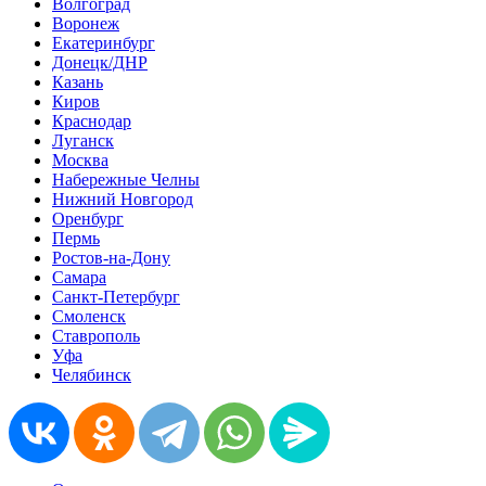
Волгоград
Воронеж
Екатеринбург
Донецк/ДНР
Казань
Киров
Краснодар
Луганск
Москва
Набережные Челны
Нижний Новгород
Оренбург
Пермь
Ростов-на-Дону
Самара
Санкт-Петербург
Смоленск
Ставрополь
Уфа
Челябинск