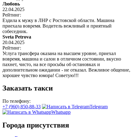
Любовь
22.04.2025
Рейтинг:
Ездила к мужу в ЛНР с Ростовской области. Машина
приехала вовремя. Водитель вежливый и приятный
собеседник.
Sveta Petrova
20.04.2025
Рейтинг:
Услуга трансфера оказана на высшем уровне, приехал
вовремя, машина и салон в отличном состоянии, вкусно
пахнет, чисто, на все просьбы об остановках и
дополнительном ожидании - не отказал. Вежливое общение,
хорошее чувство юмора! Советую!!!
Заказать такси
По телефону:
+7 (960) 850-88-33
Telegram
Whatsapp
Города присутствия