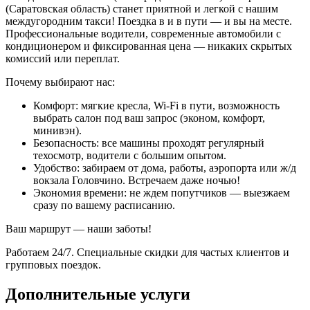
(Саратовская область) станет приятной и легкой с нашим
междугородним такси! Поездка в и в пути — и вы на месте.
Профессиональные водители, современные автомобили с
кондиционером и фиксированная цена — никаких скрытых
комиссий или переплат.
Почему выбирают нас:
Комфорт: мягкие кресла, Wi-Fi в пути, возможность
выбрать салон под ваш запрос (эконом, комфорт,
минивэн).
Безопасность: все машины проходят регулярный
техосмотр, водители с большим опытом.
Удобство: забираем от дома, работы, аэропорта или ж/д
вокзала Головчино. Встречаем даже ночью!
Экономия времени: не ждем попутчиков — выезжаем
сразу по вашему расписанию.
Ваш маршрут — наши заботы!
Работаем 24/7. Специальные скидки для частых клиентов и
групповых поездок.
Дополнительные услуги