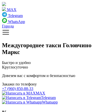
MAX
Telegram
WhatsApp
Города
Междугороднее такси
Головчино
Маркс
Быстро и удобно
Круглосуточно
Довезем вас с комфортом и безопасностью
Закажи по телефону
+7 (960) 850-88-33
MAX
Telegram
Whatsapp