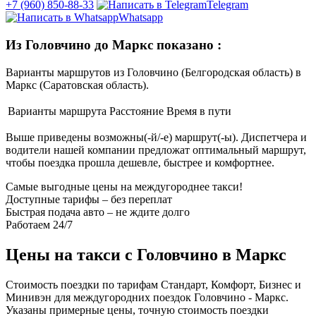
+7 (960) 850-88-33
Telegram
Whatsapp
Из Головчино до Маркс показано
:
Варианты маршрутов из Головчино (Белгородская область) в
Маркс (Саратовская область).
Варианты маршрута
Расстояние
Время в пути
Выше приведены возможны(-й/-е) маршрут(-ы). Диспетчера и
водители нашей компании предложат оптимальный маршрут,
чтобы поездка прошла дешевле, быстрее и комфортнее.
Самые выгодные цены на междугороднее такси!
Доступные тарифы – без переплат
Быстрая подача авто – не ждите долго
Работаем 24/7
Цены на такси с Головчино в Маркс
Стоимость поездки по тарифам Стандарт, Комфорт, Бизнес и
Минивэн для междугородних поездок Головчино - Маркс.
Указаны примерные цены, точную стоимость поездки