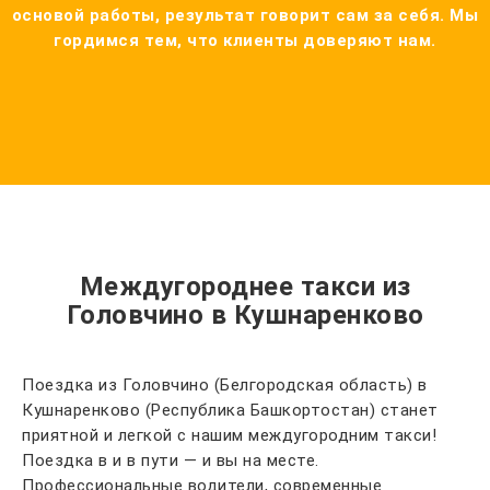
основой работы, результат говорит сам за себя. Мы
гордимся тем, что клиенты доверяют нам.
Междугороднее такси из
Головчино в Кушнаренково
Поездка из Головчино (Белгородская область) в
Кушнаренково (Республика Башкортостан) станет
приятной и легкой с нашим междугородним такси!
Поездка в и в пути — и вы на месте.
Профессиональные водители, современные