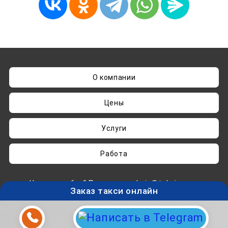
О компании
Цены
Услуги
Работа
Нашли ошибку? Пишите на
admin@taksisvo.ru
Заказ такси онлайн
Такси для СВОих - taksisvo.ru © 05.2025-2026.
Вся информация на данном сайте носит
исключительно ознакомительный характер и не