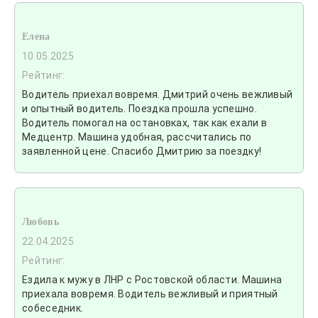
Елена
10.05.2025
Рейтинг:
Водитель приехал вовремя. Дмитрий очень вежливый
и опытный водитель. Поездка прошла успешно.
Водитель помогал на остановках, так как ехали в
Медцентр. Машина удобная, рассчитались по
заявленной цене. Спасибо Дмитрию за поездку!
Любовь
22.04.2025
Рейтинг:
Ездила к мужу в ЛНР с Ростовской области. Машина
приехала вовремя. Водитель вежливый и приятный
собеседник.