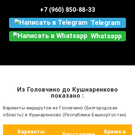
+7 (960) 850-88-33
Telegram
Whatsapp
Из Головчино до Кушнаренково
показано
:
Варианты маршрутов из Головчино (Белгородская
область) в Кушнаренково (Республика Башкортостан).
Варианты
Время в
Расстояние