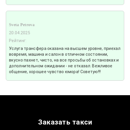
Sveta Petrova
20.04.2025
Рейтинг:
Услуга трансфера оказана на высшем уровне, приехал
вовремя, машина и салон в отличном состоянии,
вкусно пахнет, чисто, на все просьбы об остановках и
дополнительном ожидании - не отказал. Вежливое
общение, хорошее чувство юмора! Советую!!!
Заказать такси