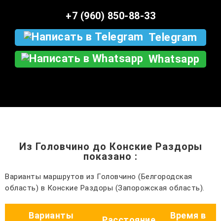
+7 (960) 850-88-33
Telegram
Whatsapp
Из Головчино до Конские Раздоры
показано
:
Варианты маршрутов из Головчино (Белгородская
область) в Конские Раздоры (Запорожская область).
Варианты
Время в
Расстояние