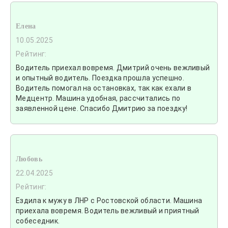
Елена
10.05.2025
Рейтинг:
Водитель приехал вовремя. Дмитрий очень вежливый
и опытный водитель. Поездка прошла успешно.
Водитель помогал на остановках, так как ехали в
Медцентр. Машина удобная, рассчитались по
заявленной цене. Спасибо Дмитрию за поездку!
Любовь
22.04.2025
Рейтинг:
Ездила к мужу в ЛНР с Ростовской области. Машина
приехала вовремя. Водитель вежливый и приятный
собеседник.