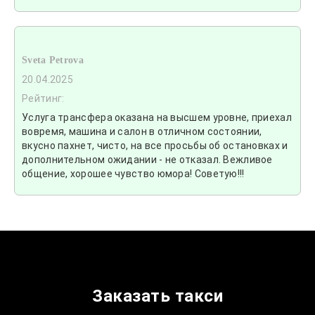
Sveta Petrova
20.04.2025
Рейтинг:
Услуга трансфера оказана на высшем уровне, приехал
вовремя, машина и салон в отличном состоянии,
вкусно пахнет, чисто, на все просьбы об остановках и
дополнительном ожидании - не отказал. Вежливое
общение, хорошее чувство юмора! Советую!!!
Заказать такси