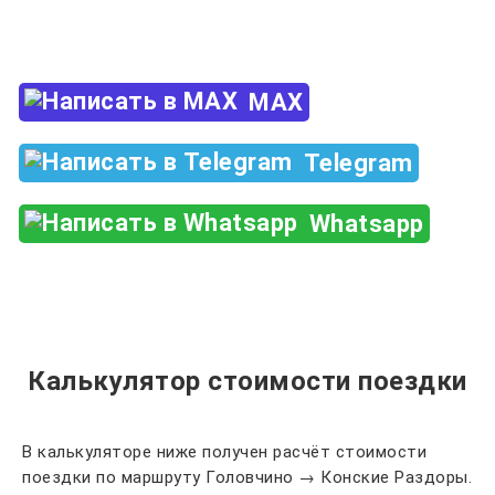
+7 (960) 850-88-33
MAX
Telegram
Whatsapp
Калькулятор стоимости поездки
В калькуляторе ниже получен расчёт стоимости
поездки по маршруту Головчино → Конские Раздоры.