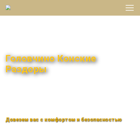
Междугороднее такси
Головчино Конские
Раздоры
Быстро и удобно
Круглосуточно
Довезем вас с комфортом и безопасностью
Закажи по телефону