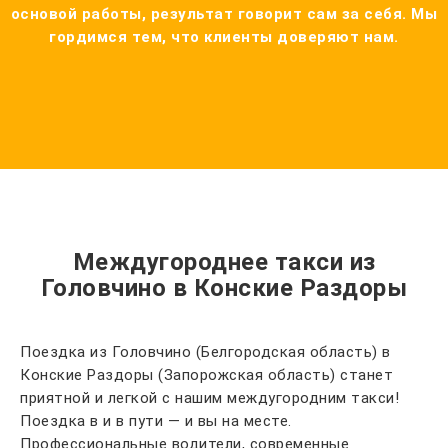
основой работы, результат говорит сам за себя. Мы
гордимся тем, что клиенты доверяют нам.
Междугороднее такси из
Головчино в Конские Раздоры
Поездка из Головчино (Белгородская область) в
Конские Раздоры (Запорожская область) станет
приятной и легкой с нашим междугородним такси!
Поездка в и в пути — и вы на месте.
Профессиональные водители, современные