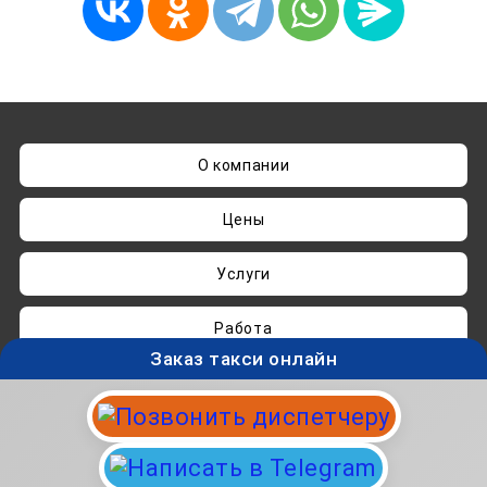
О компании
Цены
Услуги
Работа
Заказ такси онлайн
Нашли ошибку? Пишите на
admin@taksisvo.ru
Такси для СВОих - taksisvo.ru © 05.2025-2026.
Вся информация на данном сайте носит
исключительно ознакомительный характер и не