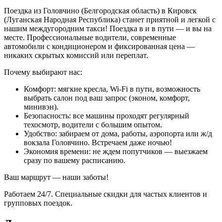
Поездка из Головчино (Белгородская область) в Кировск
(Луганская Народная Республика) станет приятной и легкой с
нашим междугородним такси! Поездка в и в пути — и вы на
месте. Профессиональные водители, современные
автомобили с кондиционером и фиксированная цена —
никаких скрытых комиссий или переплат.
Почему выбирают нас:
Комфорт: мягкие кресла, Wi-Fi в пути, возможность
выбрать салон под ваш запрос (эконом, комфорт,
минивэн).
Безопасность: все машины проходят регулярный
техосмотр, водители с большим опытом.
Удобство: забираем от дома, работы, аэропорта или ж/д
вокзала Головчино. Встречаем даже ночью!
Экономия времени: не ждем попутчиков — выезжаем
сразу по вашему расписанию.
Ваш маршрут — наши заботы!
Работаем 24/7. Специальные скидки для частых клиентов и
групповых поездок.