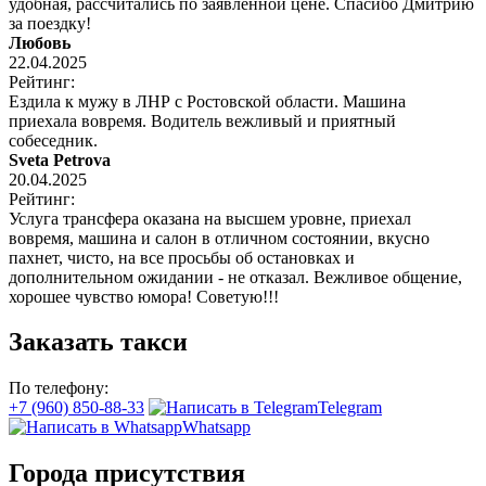
удобная, рассчитались по заявленной цене. Спасибо Дмитрию
за поездку!
Любовь
22.04.2025
Рейтинг:
Ездила к мужу в ЛНР с Ростовской области. Машина
приехала вовремя. Водитель вежливый и приятный
собеседник.
Sveta Petrova
20.04.2025
Рейтинг:
Услуга трансфера оказана на высшем уровне, приехал
вовремя, машина и салон в отличном состоянии, вкусно
пахнет, чисто, на все просьбы об остановках и
дополнительном ожидании - не отказал. Вежливое общение,
хорошее чувство юмора! Советую!!!
Заказать такси
По телефону:
+7 (960) 850-88-33
Telegram
Whatsapp
Города присутствия