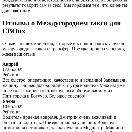
результат говорит сам за себя. Мы гордимся тем, что клиенты
доверяют нам.
Отзывы о Междугороднем такси для
СВОих
Отзывы наших клиентов, которые воспользовались услугой
междугороднее такси и трансфер. Поездка прошла успешно,
ждем ваш отзыв!
Андрей
17.05.2025
Рейтинг:
Все быстро, оперативно, качественно и вежливо! Заказывали
машину - ночью договорились, с утра водитель Максим уже
повез пассажиров со строительным оборудованием из
Пятигорска в Богучар. Большое спасибо!
Елена
10.05.2025
Рейтинг:
Водитель приехал вовремя. Дмитрий очень вежливый и
опытный водитель. Поездка прошла успешно. Водитель
помогал на остановках, так как ехали в Медцентр. Машина