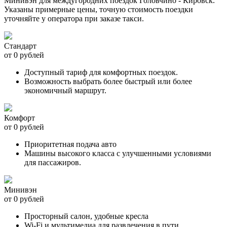
Минивэн для междугородних поездок Головчино - Кировск.
Указаны примерные цены, точную стоимость поездки
уточняйте у оператора при заказе такси.
Стандарт
от 0 рублей
Доступный тариф для комфортных поездок.
Возможность выбрать более быстрый или более
экономичный маршрут.
Комфорт
от 0 рублей
Приоритетная подача авто
Машины высокого класса с улучшенными условиями
для пассажиров.
Минивэн
от 0 рублей
Просторный салон, удобные кресла
Wi-Fi и мультимедиа для развлечения в пути