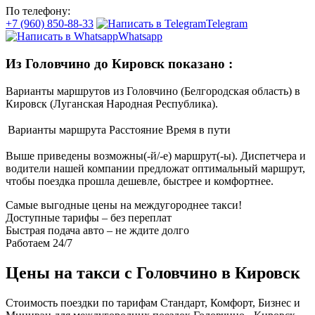
По телефону:
+7 (960) 850-88-33
Telegram
Whatsapp
Из Головчино до Кировск показано
:
Варианты маршрутов из Головчино (Белгородская область) в
Кировск (Луганская Народная Республика).
Варианты маршрута
Расстояние
Время в пути
Выше приведены возможны(-й/-е) маршрут(-ы). Диспетчера и
водители нашей компании предложат оптимальный маршрут,
чтобы поездка прошла дешевле, быстрее и комфортнее.
Самые выгодные цены на междугороднее такси!
Доступные тарифы – без переплат
Быстрая подача авто – не ждите долго
Работаем 24/7
Цены на такси с Головчино в Кировск
Стоимость поездки по тарифам Стандарт, Комфорт, Бизнес и