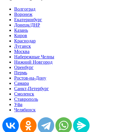
Волгоград
Воронеж
Екатеринбург
Донецк/ДНР
Казань
Киров
Краснодар
Луганск
Москва
Набережные Челны
Нижний Новгород
Оренбург
Пермь
Ростов-на-Дону
Самара
Санкт-Петербург
Смоленск
Ставрополь
Уфа
Челябинск