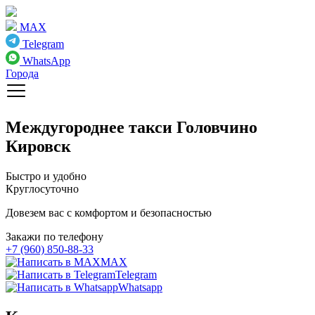
MAX
Telegram
WhatsApp
Города
Междугороднее такси
Головчино
Кировск
Быстро и удобно
Круглосуточно
Довезем вас с комфортом и безопасностью
Закажи по телефону
+7 (960) 850-88-33
MAX
Telegram
Whatsapp