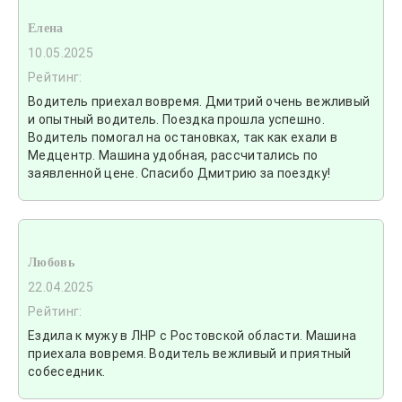
Елена
10.05.2025
Рейтинг:
Водитель приехал вовремя. Дмитрий очень вежливый
и опытный водитель. Поездка прошла успешно.
Водитель помогал на остановках, так как ехали в
Медцентр. Машина удобная, рассчитались по
заявленной цене. Спасибо Дмитрию за поездку!
Любовь
22.04.2025
Рейтинг:
Ездила к мужу в ЛНР с Ростовской области. Машина
приехала вовремя. Водитель вежливый и приятный
собеседник.