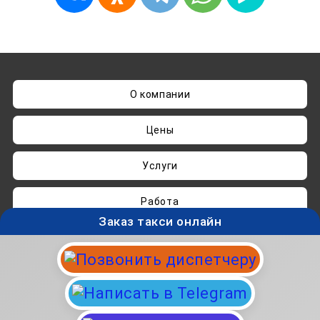
О компании
Цены
Услуги
Работа
Заказ такси онлайн
Нашли ошибку? Пишите на
admin@taksisvo.ru
Такси для СВОих - taksisvo.ru © 05.2025-2026.
Вся информация на данном сайте носит
исключительно ознакомительный характер и не
является публичной офертой.