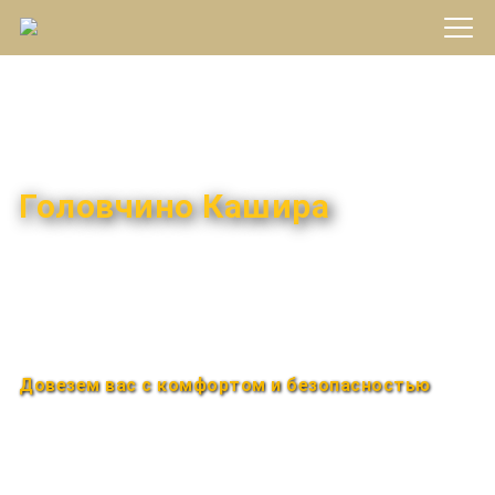
Междугороднее такси
Головчино Кашира
Быстро и удобно
Круглосуточно
Довезем вас с комфортом и безопасностью
Закажи по телефону
+7 (960) 850-88-33