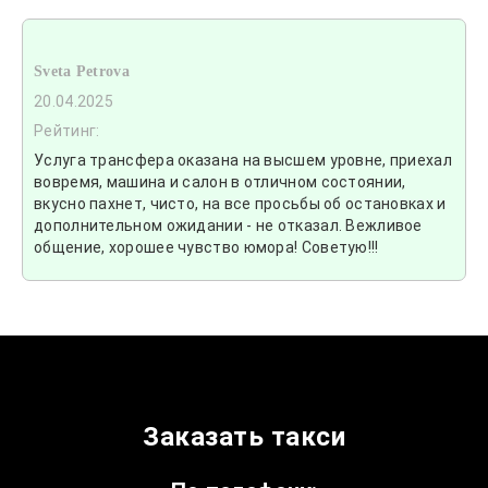
Sveta Petrova
20.04.2025
Рейтинг:
Услуга трансфера оказана на высшем уровне, приехал
вовремя, машина и салон в отличном состоянии,
вкусно пахнет, чисто, на все просьбы об остановках и
дополнительном ожидании - не отказал. Вежливое
общение, хорошее чувство юмора! Советую!!!
Заказать такси