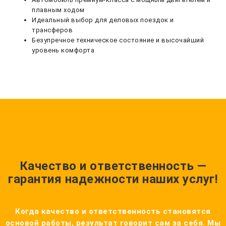
плавным ходом
Идеальный выбор для деловых поездок и
трансферов
Безупречное техническое состояние и высочайший
уровень комфорта
Качество и ответственность —
гарантия надежности наших услуг!
Когда качество и ответственность становятся
основой работы, результат говорит сам за себя. Мы