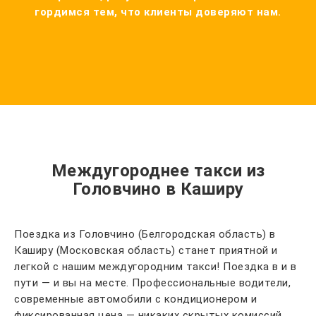
гордимся тем, что клиенты доверяют нам.
Междугороднее такси из
Головчино в Каширу
Поездка из Головчино (Белгородская область) в
Каширу (Московская область) станет приятной и
легкой с нашим междугородним такси! Поездка в и в
пути — и вы на месте. Профессиональные водители,
современные автомобили с кондиционером и
фиксированная цена — никаких скрытых комиссий