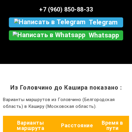
+7 (960) 850-88-33
Telegram
Whatsapp
Из Головчино до Кашира показано
:
Варианты маршрутов из Головчино (Белгородская
область) в Каширу (Московская область).
Варианты
Время в
Расстояние
маршрута
пути