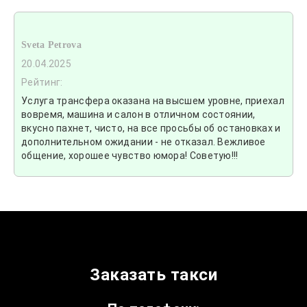
Sveta Petrova
20.04.2025
Рейтинг:
Услуга трансфера оказана на высшем уровне, приехал
вовремя, машина и салон в отличном состоянии,
вкусно пахнет, чисто, на все просьбы об остановках и
дополнительном ожидании - не отказал. Вежливое
общение, хорошее чувство юмора! Советую!!!
Заказать такси