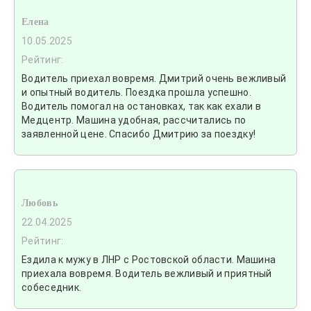
Елена
10.05.2025
Рейтинг:
Водитель приехал вовремя. Дмитрий очень вежливый
и опытный водитель. Поездка прошла успешно.
Водитель помогал на остановках, так как ехали в
Медцентр. Машина удобная, рассчитались по
заявленной цене. Спасибо Дмитрию за поездку!
Любовь
22.04.2025
Рейтинг:
Ездила к мужу в ЛНР с Ростовской области. Машина
приехала вовремя. Водитель вежливый и приятный
собеседник.