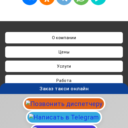
О компании
Цены
Услуги
Работа
Заказ такси онлайн
Нашли ошибку? Пишите на
admin@taksisvo.ru
Такси для СВОих - taksisvo.ru © 05.2025-2026.
Вся информация на данном сайте носит
исключительно ознакомительный характер и не
является публичной офертой.