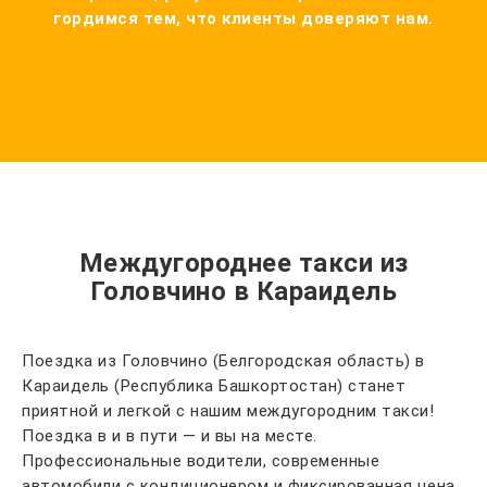
гордимся тем, что клиенты доверяют нам.
Междугороднее такси из
Головчино в Караидель
Поездка из Головчино (Белгородская область) в
Караидель (Республика Башкортостан) станет
приятной и легкой с нашим междугородним такси!
Поездка в и в пути — и вы на месте.
Профессиональные водители, современные
автомобили с кондиционером и фиксированная цена