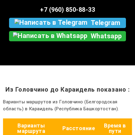
+7 (960) 850-88-33
Telegram
Whatsapp
Из Головчино до Караидель показано
:
Варианты маршрутов из Головчино (Белгородская
область) в Караидель (Республика Башкортостан).
Варианты
Время в
Расстояние
маршрута
пути