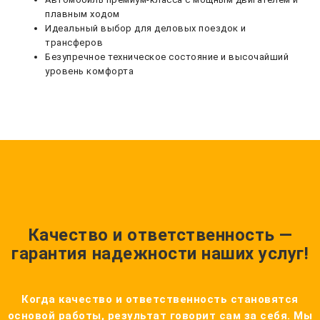
плавным ходом
Идеальный выбор для деловых поездок и
трансферов
Безупречное техническое состояние и высочайший
уровень комфорта
Качество и ответственность —
гарантия надежности наших услуг!
Когда качество и ответственность становятся
основой работы, результат говорит сам за себя. Мы