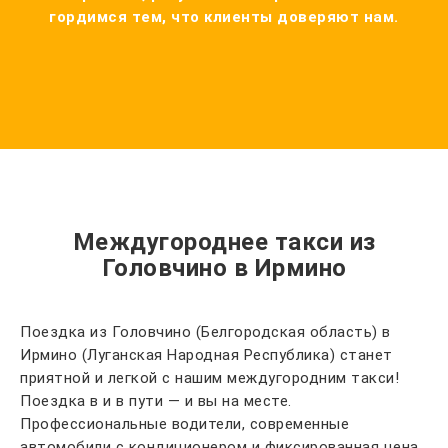
гордимся тем, что клиенты доверяют нам.
Междугороднее такси из
Головчино в Ирмино
Поездка из Головчино (Белгородская область) в
Ирмино (Луганская Народная Республика) станет
приятной и легкой с нашим междугородним такси!
Поездка в и в пути — и вы на месте.
Профессиональные водители, современные
автомобили с кондиционером и фиксированная цена