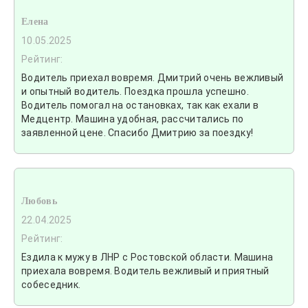
Елена
10.05.2025
Рейтинг:
Водитель приехал вовремя. Дмитрий очень вежливый
и опытный водитель. Поездка прошла успешно.
Водитель помогал на остановках, так как ехали в
Медцентр. Машина удобная, рассчитались по
заявленной цене. Спасибо Дмитрию за поездку!
Любовь
22.04.2025
Рейтинг:
Ездила к мужу в ЛНР с Ростовской области. Машина
приехала вовремя. Водитель вежливый и приятный
собеседник.