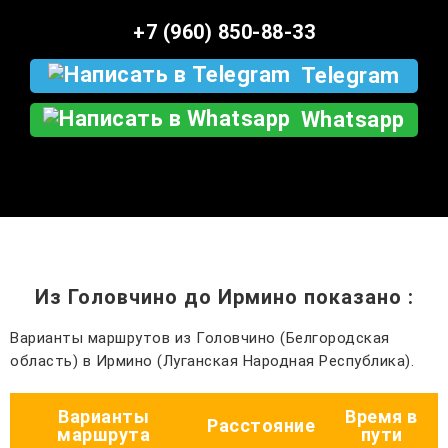
+7 (960) 850-88-33
Telegram
Whatsapp
Из Головчино до Ирмино показано
:
Варианты маршрутов из Головчино (Белгородская
область) в Ирмино (Луганская Народная Республика).
Варианты
Время в
Расстояние
маршрута
пути