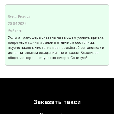
Sveta Petrova
20.04.2025
Рейтинг:
Услуга трансфера оказана на высшем уровне, приехал
вовремя, машина и салон в отличном состоянии,
вкусно пахнет, чисто, на все просьбы об остановках и
дополнительном ожидании - не отказал. Вежливое
общение, хорошее чувство юмора! Советую!!!
Заказать такси