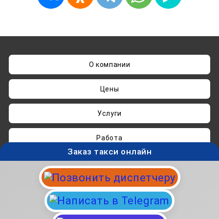
О компании
Цены
Услуги
Работа
Заказ такси онлайн
Нашли ошибку? Пишите на
admin@taksisvo.ru
Такси для СВОих - taksisvo.ru © 05.2025-2026.
Вся информация на данном сайте носит
исключительно ознакомительный характер и не
является публичной офертой.