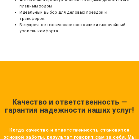
плавным ходом
Идеальный выбор для деловых поездок и
трансферов
Безупречное техническое состояние и высочайший
уровень комфорта
Качество и ответственность —
гарантия надежности наших услуг!
Когда качество и ответственность становятся
основой работы, результат говорит сам за себя. Мы