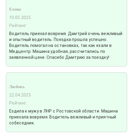
Елена
10.05.2025
Рейтинг:
Водитель приехал вовремя. Дмитрий очень вежливый
и опытный водитель. Поездка прошла успешно.
Водитель помогал на остановках, так как ехали в
Медцентр. Машина удобная, рассчитались по
заявленной цене. Спасибо Дмитрию за поездку!
Любовь
22.04.2025
Рейтинг:
Ездила к мужу в ЛНР с Ростовской области. Машина
приехала вовремя. Водитель вежливый и приятный
собеседник.