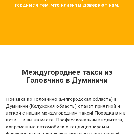
гордимся тем, что клиенты доверяют нам.
Междугороднее такси из
Головчино в Думиничи
Поездка из Головчино (Белгородская область) в
Думиничи (Калужская область) станет приятной и
легкой с нашим междугородним такси! Поездка в и в
пути — и вы на месте. Профессиональные водители,
современные автомобили с кондиционером и
фиксированная цена — никаких скрытых комиссий