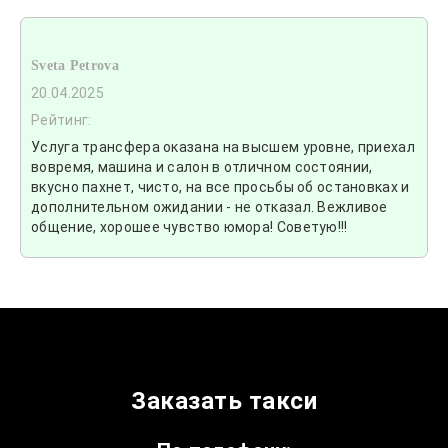
Sveta Petrova
20.04.2025
Рейтинг:
Услуга трансфера оказана на высшем уровне, приехал
вовремя, машина и салон в отличном состоянии,
вкусно пахнет, чисто, на все просьбы об остановках и
дополнительном ожидании - не отказал. Вежливое
общение, хорошее чувство юмора! Советую!!!
Заказать такси