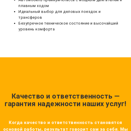
плавным ходом
Идеальный выбор для деловых поездок и
трансферов
Безупречное техническое состояние и высочайший
уровень комфорта
Качество и ответственность —
гарантия надежности наших услуг!
Когда качество и ответственность становятся
основой работы, результат говорит сам за себя. Мы