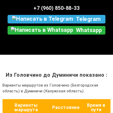
+7 (960) 850-88-33
Telegram
Whatsapp
Из Головчино до Думиничи показано
:
Варианты маршрутов из Головчино (Белгородская
область) в Думиничи (Калужская область).
Варианты
Время в
Расстояние
маршрута
пути