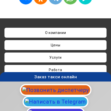
О компании
Цены
Услуги
Работа
Заказ такси онлайн
Нашли ошибку? Пишите на
admin@taksisvo.ru
Такси для СВОих - taksisvo.ru © 05.2025-2026.
Вся информация на данном сайте носит
исключительно ознакомительный характер и не
является публичной офертой.