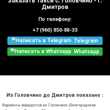
Заказать такси с. Головчино - г.
Дмитров
По телефону:
+7 (960) 850-88-33
Telegram
Whatsapp
Из Головчино до Дмитров показано
:
Варианты маршрутов из Головчино (Белгородская