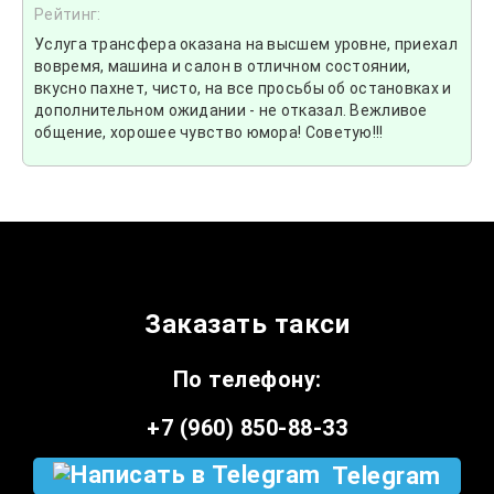
Рейтинг:
Услуга трансфера оказана на высшем уровне, приехал
вовремя, машина и салон в отличном состоянии,
вкусно пахнет, чисто, на все просьбы об остановках и
дополнительном ожидании - не отказал. Вежливое
общение, хорошее чувство юмора! Советую!!!
Заказать такси
По телефону:
+7 (960) 850-88-33
Telegram