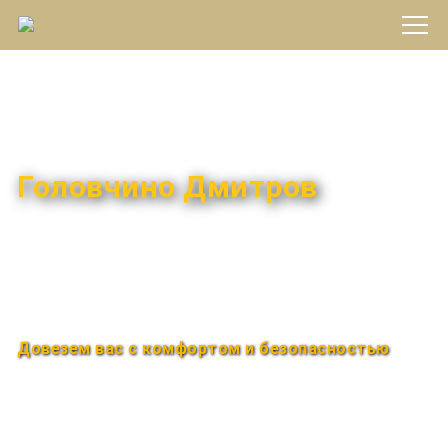
Междугороднее такси
Головчино Дмитров
Быстро и удобно
Круглосуточно
Довезем вас с комфортом и безопасностью
Закажи по телефону
+7 (960) 850-88-33