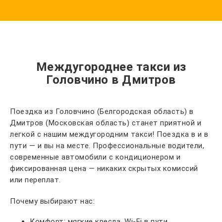
Междугороднее такси из
Головчино в Дмитров
Поездка из Головчино (Белгородская область) в
Дмитров (Московская область) станет приятной и
легкой с нашим междугородним такси! Поездка в и в
пути — и вы на месте. Профессиональные водители,
современные автомобили с кондиционером и
фиксированная цена — никаких скрытых комиссий
или переплат.
Почему выбирают нас:
Комфорт: мягкие кресла, Wi-Fi в пути,