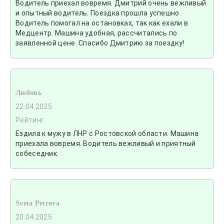
Водитель приехал вовремя. Дмитрий очень вежливый
и опытный водитель. Поездка прошла успешно.
Водитель помогал на остановках, так как ехали в
Медцентр. Машина удобная, рассчитались по
заявленной цене. Спасибо Дмитрию за поездку!
Любовь
22.04.2025
Рейтинг:
Ездила к мужу в ЛНР с Ростовской области. Машина
приехала вовремя. Водитель вежливый и приятный
собеседник.
Sveta Petrova
20.04.2025