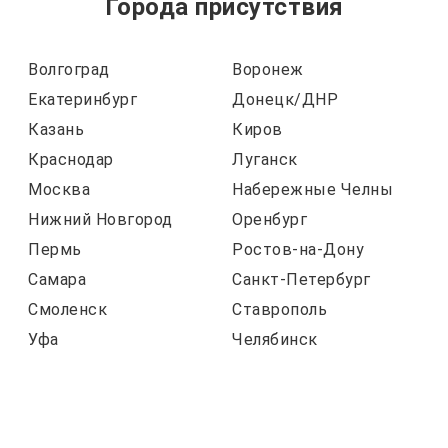
Города присутствия
Волгоград
Воронеж
Екатеринбург
Донецк/ДНР
Казань
Киров
Краснодар
Луганск
Москва
Набережные Челны
Нижний Новгород
Оренбург
Пермь
Ростов-на-Дону
Самара
Санкт-Петербург
Смоленск
Ставрополь
Уфа
Челябинск