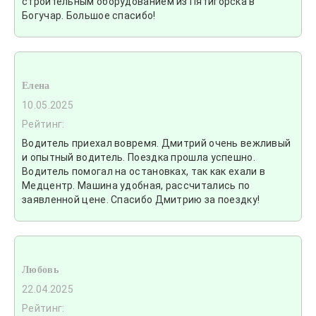
строительным оборудованием из Пятигорска в
Богучар. Большое спасибо!
Елена
10.05.2025
Рейтинг:
Водитель приехал вовремя. Дмитрий очень вежливый
и опытный водитель. Поездка прошла успешно.
Водитель помогал на остановках, так как ехали в
Медцентр. Машина удобная, рассчитались по
заявленной цене. Спасибо Дмитрию за поездку!
Любовь
22.04.2025
Рейтинг: