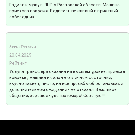
Ездила к мужу в ЛНР с Ростовской области. Машина
приехала вовремя. Водитель вежливый и приятный
собеседник.
Sveta Petrova
20.04.2025
Рейтинг:
Услуга трансфера оказана на высшем уровне, приехал
вовремя, машина и салон в отличном состоянии,
вкусно пахнет, чисто, на все просьбы об остановках и
дополнительном ожидании - не отказал. Вежливое
общение, хорошее чувство юмора! Советую!!!