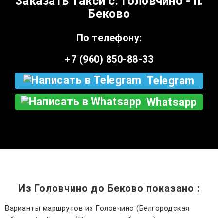
Заказать такси с. Головчино - п.
Беково
По телефону:
+7 (960) 850-88-33
Telegram
Whatsapp
Из Головчино до Беково показано
:
Варианты маршрутов из Головчино (Белгородская