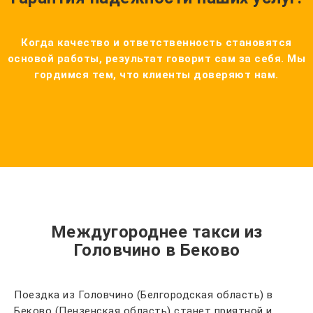
Когда качество и ответственность становятся
основой работы, результат говорит сам за себя. Мы
гордимся тем, что клиенты доверяют нам.
Междугороднее такси из
Головчино в Беково
Поездка из Головчино (Белгородская область) в
Беково (Пензенская область) станет приятной и