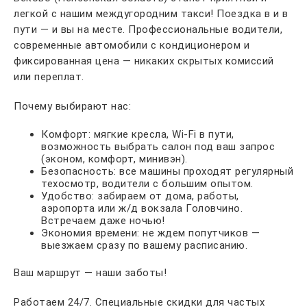
легкой с нашим междугородним такси! Поездка в и в
пути — и вы на месте. Профессиональные водители,
современные автомобили с кондиционером и
фиксированная цена — никаких скрытых комиссий
или переплат.
Почему выбирают нас:
Комфорт: мягкие кресла, Wi-Fi в пути,
возможность выбрать салон под ваш запрос
(эконом, комфорт, минивэн).
Безопасность: все машины проходят регулярный
техосмотр, водители с большим опытом.
Удобство: забираем от дома, работы,
аэропорта или ж/д вокзала Головчино.
Встречаем даже ночью!
Экономия времени: не ждем попутчиков —
выезжаем сразу по вашему расписанию.
Ваш маршрут — наши заботы!
Работаем 24/7. Специальные скидки для частых