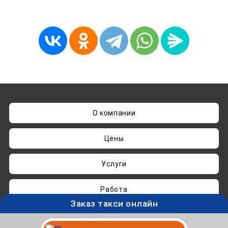
О компании
Цены
Услуги
Работа
Заказ такси онлайн
Нашли ошибку? Пишите на
admin@taksisvo.ru