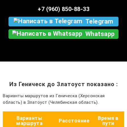
+7 (960) 850-88-33
Telegram
Whatsapp
Из Геническ до Златоуст показано
:
Варианты маршрутов из Геническа (Херсонская
область) в Златоуст (Челябинская область).
Варианты
Время в
Расстояние
маршрута
пути