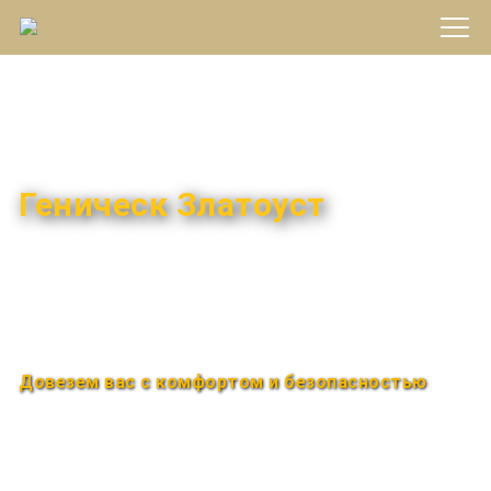
Междугороднее такси
Геническ Златоуст
Быстро и удобно
Круглосуточно
Довезем вас с комфортом и безопасностью
Закажи по телефону
+7 (960) 850-88-33