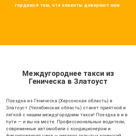
гордимся тем, что клиенты доверяют нам.
Междугороднее такси из
Геническа в Златоуст
Поездка из Геническа (Херсонская область) в
Златоуст (Челябинская область) станет приятной и
легкой с нашим междугородним такси! Поездка в и в
пути — и вы на месте. Профессиональные водители,
современные автомобили с кондиционером и
фиксированная цена — никаких скрытых комиссий