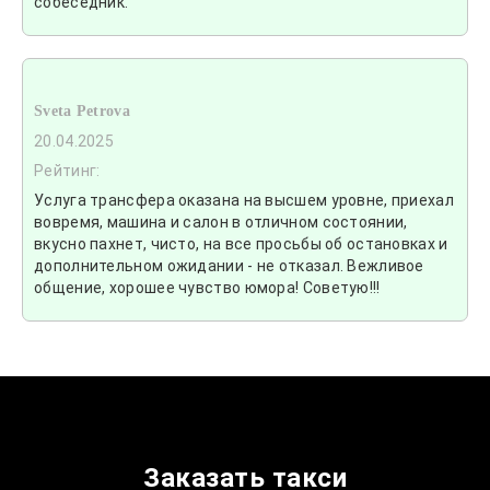
собеседник.
Sveta Petrova
20.04.2025
Рейтинг:
Услуга трансфера оказана на высшем уровне, приехал
вовремя, машина и салон в отличном состоянии,
вкусно пахнет, чисто, на все просьбы об остановках и
дополнительном ожидании - не отказал. Вежливое
общение, хорошее чувство юмора! Советую!!!
Заказать такси