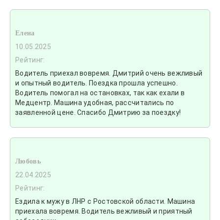
Елена
10.05.2025
Рейтинг:
Водитель приехал вовремя. Дмитрий очень вежливый
и опытный водитель. Поездка прошла успешно.
Водитель помогал на остановках, так как ехали в
Медцентр. Машина удобная, рассчитались по
заявленной цене. Спасибо Дмитрию за поездку!
Любовь
22.04.2025
Рейтинг:
Ездила к мужу в ЛНР с Ростовской области. Машина
приехала вовремя. Водитель вежливый и приятный