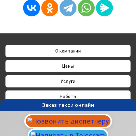
О компании
Цены
Услуги
Работа
Заказ такси онлайн
Нашли ошибку? Пишите на
admin@taksisvo.ru
Такси для СВОих - taksisvo.ru © 05.2025-2026.
Вся информация на данном сайте носит