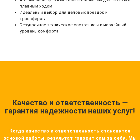
плавным ходом
Идеальный выбор для деловых поездок и
трансферов
Безупречное техническое состояние и высочайший
уровень комфорта
Качество и ответственность —
гарантия надежности наших услуг!
Когда качество и ответственность становятся
основой работы, результат говорит сам за себя. Мы