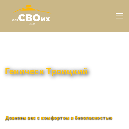
Междугороднее такси
Геническ Троицкий
Быстро и удобно
Круглосуточно
Довезем вас с комфортом и безопасностью