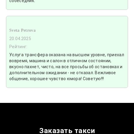
собеседник.
Sveta Petrova
20.04.2025
Рейтинг:
Услуга трансфера оказана на высшем уровне, приехал
вовремя, машина и салон в отличном состоянии,
вкусно пахнет, чисто, на все просьбы об остановках и
дополнительном ожидании - не отказал. Вежливое
общение, хорошее чувство юмора! Советую!!!
Заказать такси