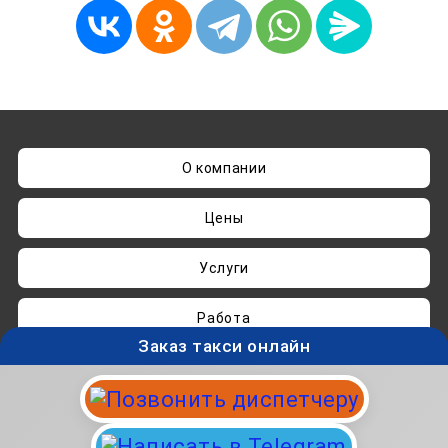
О компании
Цены
Услуги
Работа
Заказ такси онлайн
Нашли ошибку? Пишите на
admin@taksisvo.ru
Такси для СВОих - taksisvo.ru © 05.2025-2026.
Вся информация на данном сайте носит