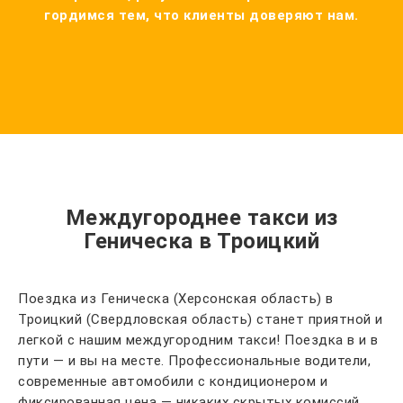
гордимся тем, что клиенты доверяют нам.
Междугороднее такси из
Геническа в Троицкий
Поездка из Геническа (Херсонская область) в
Троицкий (Свердловская область) станет приятной и
легкой с нашим междугородним такси! Поездка в и в
пути — и вы на месте. Профессиональные водители,
современные автомобили с кондиционером и
фиксированная цена — никаких скрытых комиссий