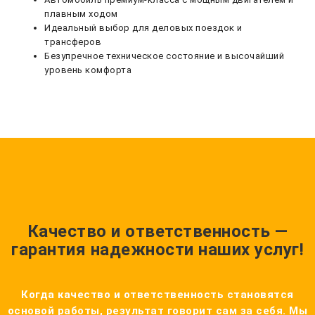
плавным ходом
Идеальный выбор для деловых поездок и
трансферов
Безупречное техническое состояние и высочайший
уровень комфорта
Качество и ответственность —
гарантия надежности наших услуг!
Когда качество и ответственность становятся
основой работы, результат говорит сам за себя. Мы