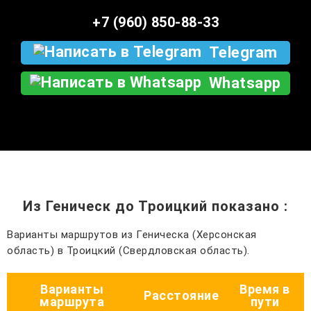
+7 (960) 850-88-33
Telegram
Whatsapp
Из Геническ до Троицкий показано
:
Варианты маршрутов из Геническа (Херсонская
область) в Троицкий (Свердловская область).
Варианты
Время в
Расстояние
маршрута
пути