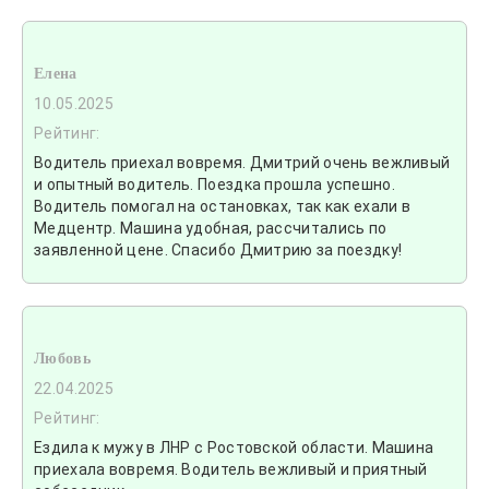
Елена
10.05.2025
Рейтинг:
Водитель приехал вовремя. Дмитрий очень вежливый
и опытный водитель. Поездка прошла успешно.
Водитель помогал на остановках, так как ехали в
Медцентр. Машина удобная, рассчитались по
заявленной цене. Спасибо Дмитрию за поездку!
Любовь
22.04.2025
Рейтинг:
Ездила к мужу в ЛНР с Ростовской области. Машина
приехала вовремя. Водитель вежливый и приятный