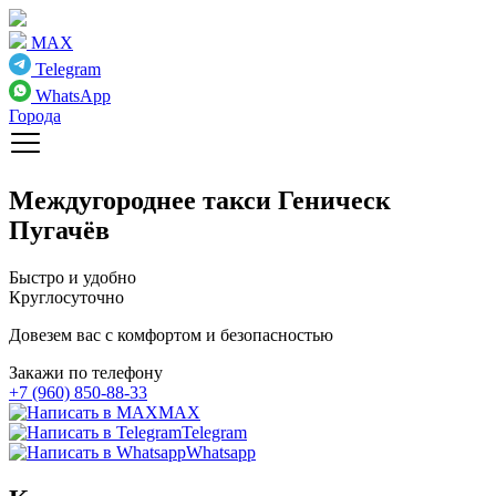
MAX
Telegram
WhatsApp
Города
Междугороднее такси
Геническ
Пугачёв
Быстро и удобно
Круглосуточно
Довезем вас с комфортом и безопасностью
Закажи по телефону
+7 (960) 850-88-33
MAX
Telegram
Whatsapp