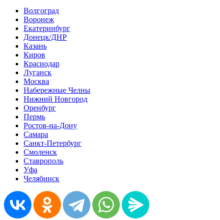
Волгоград
Воронеж
Екатеринбург
Донецк/ДНР
Казань
Киров
Краснодар
Луганск
Москва
Набережные Челны
Нижний Новгород
Оренбург
Пермь
Ростов-на-Дону
Самара
Санкт-Петербург
Смоленск
Ставрополь
Уфа
Челябинск