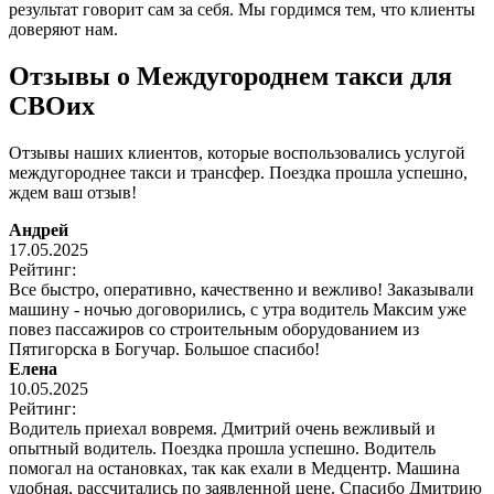
результат говорит сам за себя. Мы гордимся тем, что клиенты
доверяют нам.
Отзывы о Междугороднем такси для
СВОих
Отзывы наших клиентов, которые воспользовались услугой
междугороднее такси и трансфер. Поездка прошла успешно,
ждем ваш отзыв!
Андрей
17.05.2025
Рейтинг:
Все быстро, оперативно, качественно и вежливо! Заказывали
машину - ночью договорились, с утра водитель Максим уже
повез пассажиров со строительным оборудованием из
Пятигорска в Богучар. Большое спасибо!
Елена
10.05.2025
Рейтинг:
Водитель приехал вовремя. Дмитрий очень вежливый и
опытный водитель. Поездка прошла успешно. Водитель
помогал на остановках, так как ехали в Медцентр. Машина
удобная, рассчитались по заявленной цене. Спасибо Дмитрию