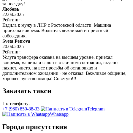
за поездку!
Любовь
22.04.2025
Рейтинг:
Ездила к мужу в ЛНР с Ростовской области. Машина
приехала вовремя. Водитель вежливый и приятный
собеседник.
Sveta Petrova
20.04.2025
Рейтинг:
Услуга трансфера оказана на высшем уровне, приехал
вовремя, машина и салон в отличном состоянии, вкусно
пахнет, чисто, на все просьбы об остановках и
дополнительном ожидании - не отказал. Вежливое общение,
хорошее чувство юмора! Советую!!!
Заказать такси
По телефону:
+7 (960) 850-88-33
Telegram
Whatsapp
Города присутствия