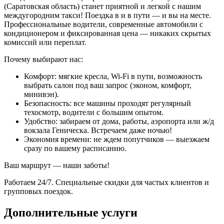
(Саратовская область) станет приятной и легкой с нашим
междугородним такси! Поездка в и в пути — и вы на месте.
Профессиональные водители, современные автомобили с
кондиционером и фиксированная цена — никаких скрытых
комиссий или переплат.
Почему выбирают нас:
Комфорт: мягкие кресла, Wi-Fi в пути, возможность
выбрать салон под ваш запрос (эконом, комфорт,
минивэн).
Безопасность: все машины проходят регулярный
техосмотр, водители с большим опытом.
Удобство: забираем от дома, работы, аэропорта или ж/д
вокзала Геническа. Встречаем даже ночью!
Экономия времени: не ждем попутчиков — выезжаем
сразу по вашему расписанию.
Ваш маршрут — наши заботы!
Работаем 24/7. Специальные скидки для частых клиентов и
групповых поездок.
Дополнительные услуги