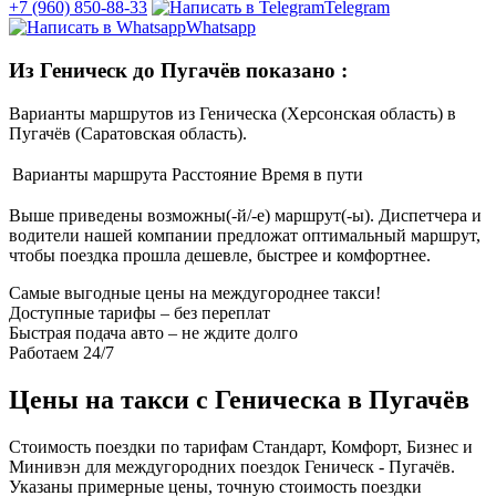
+7 (960) 850-88-33
Telegram
Whatsapp
Из Геническ до Пугачёв показано
:
Варианты маршрутов из Геническа (Херсонская область) в
Пугачёв (Саратовская область).
Варианты маршрута
Расстояние
Время в пути
Выше приведены возможны(-й/-е) маршрут(-ы). Диспетчера и
водители нашей компании предложат оптимальный маршрут,
чтобы поездка прошла дешевле, быстрее и комфортнее.
Самые выгодные цены на междугороднее такси!
Доступные тарифы – без переплат
Быстрая подача авто – не ждите долго
Работаем 24/7
Цены на такси с Геническа в Пугачёв
Стоимость поездки по тарифам Стандарт, Комфорт, Бизнес и
Минивэн для междугородних поездок Геническ - Пугачёв.
Указаны примерные цены, точную стоимость поездки