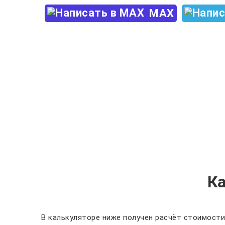
MAX
К
В калькуляторе ниже получен расчёт стоимости