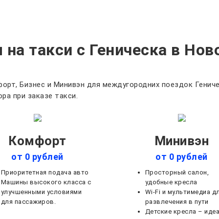
 на такси с Геническа в Нов
орт, Бизнес и Минивэн для междугородних поездок Гениче
ра при заказе такси.
Комфорт
Минивэн
от 0 рублей
от 0 рублей
Приоритетная подача авто
Просторный салон,
Машины высокого класса с
удобные кресла
улучшенными условиями
Wi-Fi и мультимедиа д
для пассажиров.
развлечения в пути
Детские кресла – иде