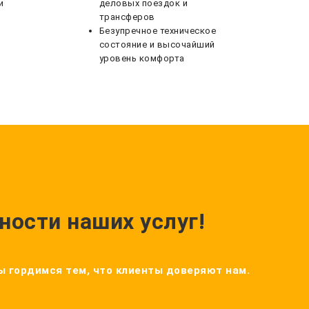
и
деловых поездок и
трансферов
Безупречное техническое
состояние и высочайший
уровень комфорта
ности наших услуг!
Мы гордимся тем, что клиенты доверяют нам.