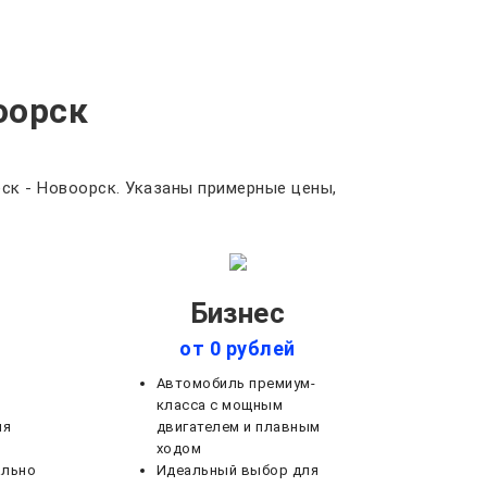
оорск
ск - Новоорск. Указаны примерные цены,
Бизнес
от 0 рублей
Автомобиль премиум-
класса с мощным
ля
двигателем и плавным
ходом
ально
Идеальный выбор для