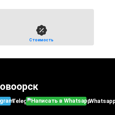
Стоимость
 Новоорск
Telegram
Whatsap