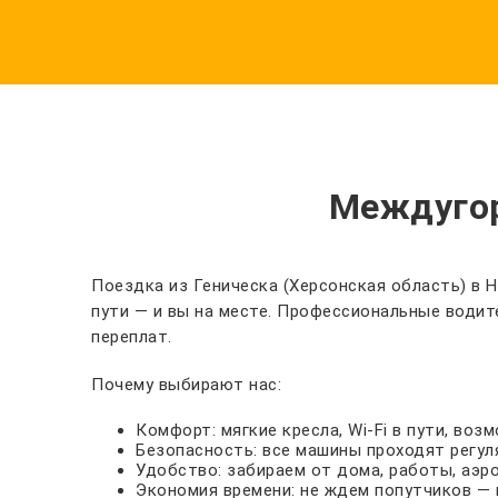
Междугор
Поездка из Геническа (Херсонская область) в Н
пути — и вы на месте. Профессиональные водит
переплат.
Почему выбирают нас:
Комфорт: мягкие кресла, Wi-Fi в пути, во
Безопасность: все машины проходят регул
Удобство: забираем от дома, работы, аэр
Экономия времени: не ждем попутчиков — 