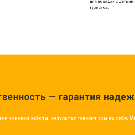
для поездок с детьми 
туристов.
твенность — гарантия надеж
ся основой работы, результат говорит сам за себя. 