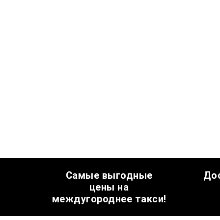
Самые выгодные
До
цены на
междугороднее такси!