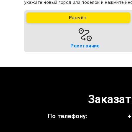
укажите новый город или посёлок и нажмите кно
Расчёт
Расстояние
Заказать
По телефону:
+