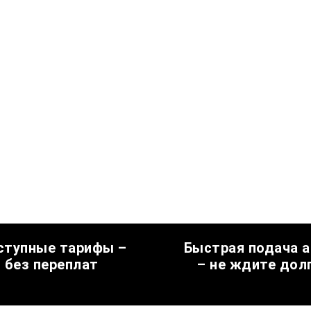
ступные тарифы –
Быстрая подача 
без переплат
– не ждите дол