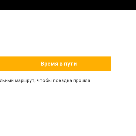
Время в пути
альный маршрут, чтобы поездка прошла