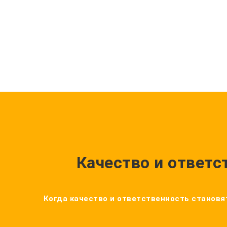
Качество и ответс
Когда качество и ответственность становят