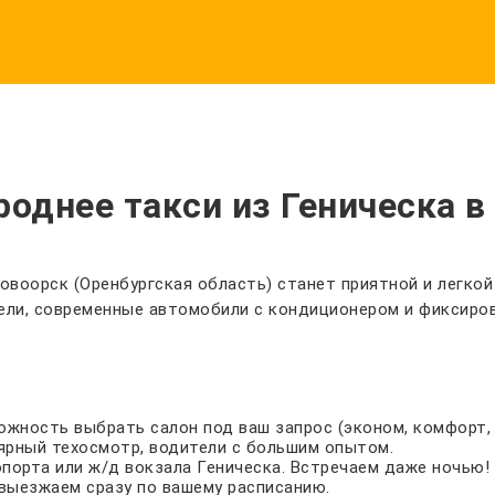
однее такси из Геническа в
овоорск (Оренбургская область) станет приятной и легкой
ели, современные автомобили с кондиционером и фиксиров
зможность выбрать салон под ваш запрос (эконом, комфорт, 
ярный техосмотр, водители с большим опытом.
опорта или ж/д вокзала Геническа. Встречаем даже ночью!
выезжаем сразу по вашему расписанию.