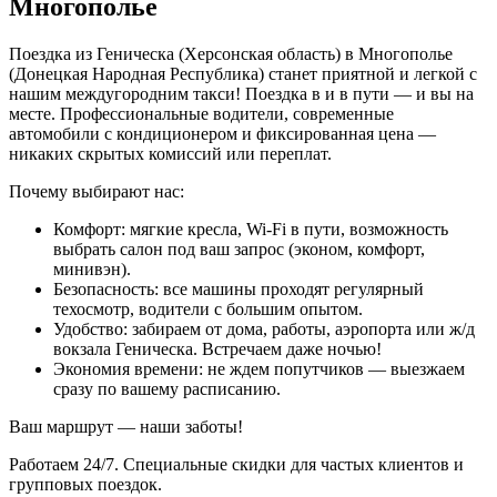
Многополье
Поездка из Геническа (Херсонская область) в Многополье
(Донецкая Народная Республика) станет приятной и легкой с
нашим междугородним такси! Поездка в и в пути — и вы на
месте. Профессиональные водители, современные
автомобили с кондиционером и фиксированная цена —
никаких скрытых комиссий или переплат.
Почему выбирают нас:
Комфорт: мягкие кресла, Wi-Fi в пути, возможность
выбрать салон под ваш запрос (эконом, комфорт,
минивэн).
Безопасность: все машины проходят регулярный
техосмотр, водители с большим опытом.
Удобство: забираем от дома, работы, аэропорта или ж/д
вокзала Геническа. Встречаем даже ночью!
Экономия времени: не ждем попутчиков — выезжаем
сразу по вашему расписанию.
Ваш маршрут — наши заботы!
Работаем 24/7. Специальные скидки для частых клиентов и
групповых поездок.