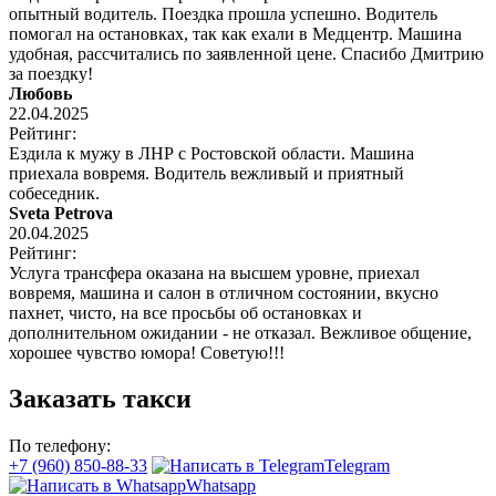
опытный водитель. Поездка прошла успешно. Водитель
помогал на остановках, так как ехали в Медцентр. Машина
удобная, рассчитались по заявленной цене. Спасибо Дмитрию
за поездку!
Любовь
22.04.2025
Рейтинг:
Ездила к мужу в ЛНР с Ростовской области. Машина
приехала вовремя. Водитель вежливый и приятный
собеседник.
Sveta Petrova
20.04.2025
Рейтинг:
Услуга трансфера оказана на высшем уровне, приехал
вовремя, машина и салон в отличном состоянии, вкусно
пахнет, чисто, на все просьбы об остановках и
дополнительном ожидании - не отказал. Вежливое общение,
хорошее чувство юмора! Советую!!!
Заказать такси
По телефону:
+7 (960) 850-88-33
Telegram
Whatsapp