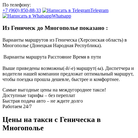
По телефону:
+7 (960) 850-88-33
Telegram
Whatsapp
Из Геническ до Многополье показано
:
Варианты маршрутов из Геническа (Херсонская область) в
Многополье (Донецкая Народная Республика).
Варианты маршрута
Расстояние
Время в пути
Выше приведены возможны(-й/-е) маршрут(-ы). Диспетчера и
водители нашей компании предложат оптимальный маршрут,
чтобы поездка прошла дешевле, быстрее и комфортнее.
Самые выгодные цены на междугороднее такси!
Доступные тарифы – без переплат
Быстрая подача авто – не ждите долго
Работаем 24/7
Цены на такси с Геническа в
Многополье