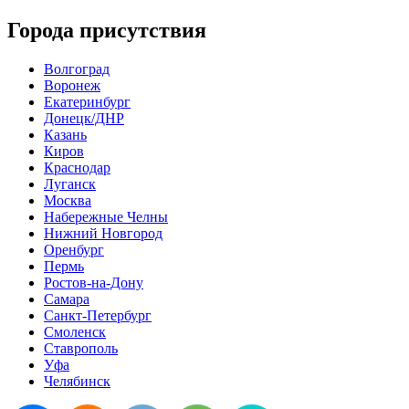
Города присутствия
Волгоград
Воронеж
Екатеринбург
Донецк/ДНР
Казань
Киров
Краснодар
Луганск
Москва
Набережные Челны
Нижний Новгород
Оренбург
Пермь
Ростов-на-Дону
Самара
Санкт-Петербург
Смоленск
Ставрополь
Уфа
Челябинск