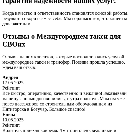
гарантия надежности наших услуг!
Когда качество и ответственность становятся основой работы,
результат говорит сам за себя. Мы гордимся тем, что клиенты
доверяют нам.
Отзывы о Междугороднем такси для
СВОих
Отзывы наших клиентов, которые воспользовались услугой
междугороднее такси и трансфер. Поездка прошла успешно,
ждем ваш отзыв!
Андрей
17.05.2025
Рейтинг:
Все быстро, оперативно, качественно и вежливо! Заказывали
машину - ночью договорились, с утра водитель Максим уже
повез пассажиров со строительным оборудованием из
Пятигорска в Богучар. Большое спасибо!
Елена
10.05.2025
Рейтинг:
Водитель приехал вовремя. Дмитрий очень вежливый и