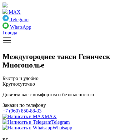
MAX
Telegram
WhatsApp
Города
Междугороднее такси
Геническ
Многополье
Быстро и удобно
Круглосуточно
Довезем вас с комфортом и безопасностью
Закажи по телефону
+7 (960) 850-88-33
MAX
Telegram
Whatsapp