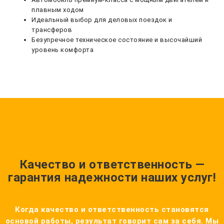
плавным ходом
Идеальный выбор для деловых поездок и
трансферов
Безупречное техническое состояние и высочайший
уровень комфорта
Качество и ответственность —
гарантия надежности наших услуг!
Когда качество и ответственность становятся
основой работы, результат говорит сам за себя. Мы