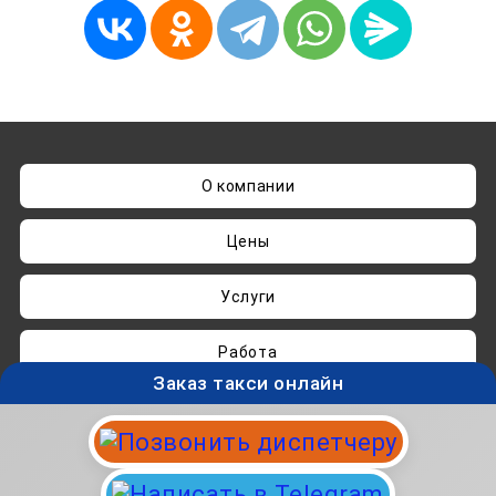
О компании
Цены
Услуги
Работа
Заказ такси онлайн
Нашли ошибку? Пишите на
admin@taksisvo.ru
Такси для СВОих - taksisvo.ru © 05.2025-2026.
Вся информация на данном сайте носит