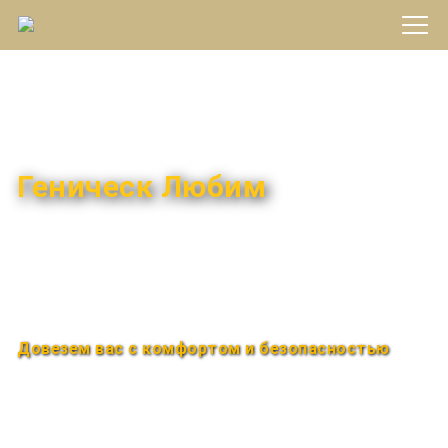
Междугороднее такси
Геническ Любим
Быстро и удобно
Круглосуточно
Довезем вас с комфортом и безопасностью
Закажи по телефону
+7 (960) 850-88-33