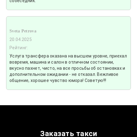
собеседник.
Sveta Petrova
20.04.2025
Рейтинг:
Услуга трансфера оказана на высшем уровне, приехал
вовремя, машина и салон в отличном состоянии,
вкусно пахнет, чисто, на все просьбы об остановках и
дополнительном ожидании - не отказал. Вежливое
общение, хорошее чувство юмора! Советую!!!
Заказать такси