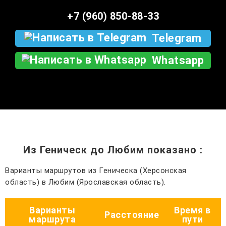
+7 (960) 850-88-33
Telegram
Whatsapp
Из Геническ до Любим показано
:
Варианты маршрутов из Геническа (Херсонская
область) в Любим (Ярославская область).
Варианты
Время в
Расстояние
маршрута
пути