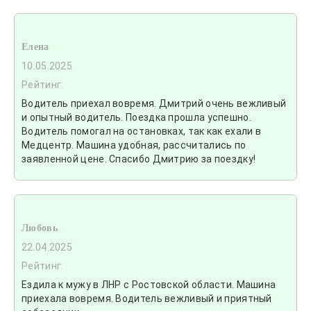
Елена
10.05.2025
Рейтинг:
Водитель приехал вовремя. Дмитрий очень вежливый
и опытный водитель. Поездка прошла успешно.
Водитель помогал на остановках, так как ехали в
Медцентр. Машина удобная, рассчитались по
заявленной цене. Спасибо Дмитрию за поездку!
Любовь
22.04.2025
Рейтинг:
Ездила к мужу в ЛНР с Ростовской области. Машина
приехала вовремя. Водитель вежливый и приятный