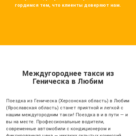
гордимся тем, что клиенты доверяют нам.
Междугороднее такси из
Геническа в Любим
Поездка из Геническа (Херсонская область) в Любим
(Ярославская область) станет приятной и легкой с
нашим междугородним такси! Поездка в и в пути — и
вы на месте. Профессиональные водители,
современные автомобили с кондиционером и
фиксированная цена — никаких скрытых комиссий